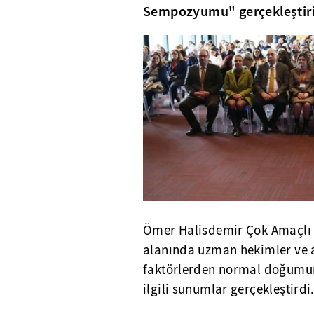
Sempozyumu" gerçekleştiri
Ömer Halisdemir Çok Amaçlı 
alanında uzman hekimler ve a
faktörlerden normal doğumun a
ilgili sunumlar gerçekleştirdi