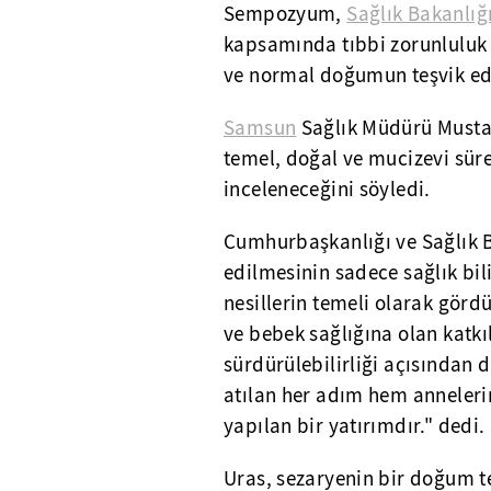
Sempozyum,
Sağlık Bakanlığ
kapsamında tıbbi zorunluluk 
ve normal doğumun teşvik ed
Samsun
Sağlık Müdürü Musta
temel, doğal ve mucizevi sü
inceleneceğini söyledi.
Cumhurbaşkanlığı ve Sağlık 
edilmesinin sadece sağlık bil
nesillerin temeli olarak görd
ve bebek sağlığına olan katkıl
sürdürülebilirliği açısından 
atılan her adım hem anneler
yapılan bir yatırımdır." dedi.
Uras, sezaryenin bir doğum te