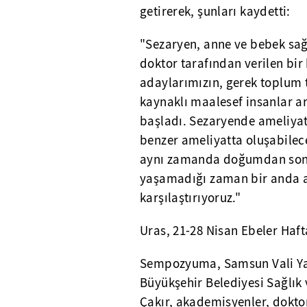
getirerek, şunları kaydetti:
"Sezaryen, anne ve bebek sağ
doktor tarafından verilen bir
adaylarımızın, gerek toplum t
kaynaklı maalesef insanlar a
başladı. Sezaryende ameliyat
benzer ameliyatta oluşabilece
aynı zamanda doğumdan sonra
yaşamadığı zaman bir anda 
karşılaştırıyoruz."
Uras, 21-28 Nisan Ebeler Hafta
Sempozyuma, Samsun Vali Yar
Büyükşehir Belediyesi Sağlık
Çakır, akademisyenler, doktorl