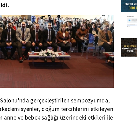
ldi.
Salonu'nda gerçekleştirilen sempozyumda,
kademisyenler, doğum tercihlerini etkileyen
nne ve bebek sağlığı üzerindeki etkileri ile
.