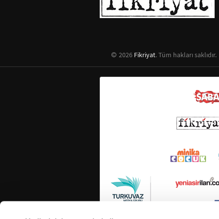
2026
Fikriyat
. Tüm hakları saklıdır.