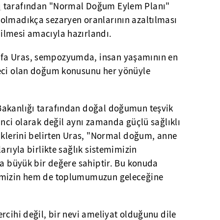
ı
tarafından "Normal Doğum Eylem Planı"
olmadıkça sezaryen oranlarının azaltılması
ilmesi amacıyla hazırlandı.
fa Uras, sempozyumda, insan yaşamının en
reci olan doğum konusunu her yönüyle
Bakanlığı tarafından doğal doğumun teşvik
inci olarak değil aynı zamanda güçlü sağlıklı
üklerini belirten Uras, "Normal doğum, anne
arıyla birlikte sağlık sistemimizin
da büyük bir değere sahiptir. Bu konuda
imizin hem de toplumumuzun geleceğine
rcihi değil, bir nevi ameliyat olduğunu dile