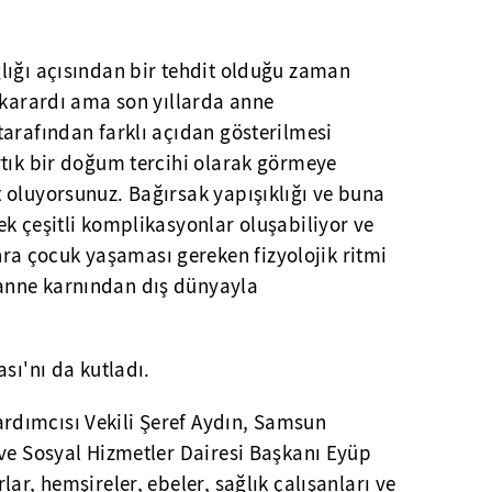
lığı açısından bir tehdit olduğu zaman
 karardı ama son yıllarda anne
arafından farklı açıdan gösterilmesi
rtık bir doğum tercihi olarak görmeye
 oluyorsunuz. Bağırsak yapışıklığı ve buna
k çeşitli komplikasyonlar oluşabiliyor ve
 çocuk yaşaması gereken fizyolojik ritmi
anne karnından dış dünyayla
sı'nı da kutladı.
dımcısı Vekili Şeref Aydın, Samsun
 ve Sosyal Hizmetler Dairesi Başkanı Eyüp
ar, hemşireler, ebeler, sağlık çalışanları ve