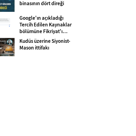
Gazze
binasının dört direği
Google'ın açıkladığı
Tercih Edilen Kaynaklar
bölümüne Fikriyat'ı
eklemeyi unutmayın!
Kudüs üzerine Siyonist-
Mason ittifakı