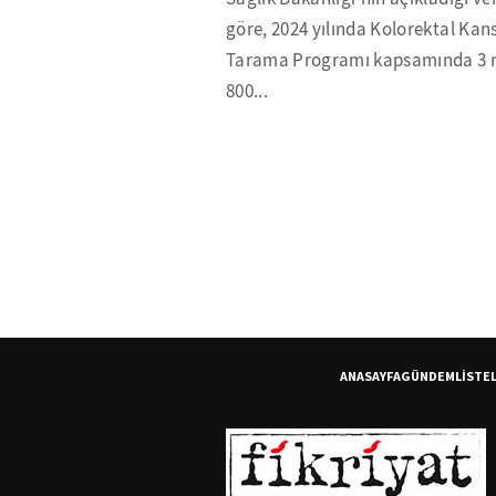
göre, 2024 yılında Kolorektal Kan
Tarama Programı kapsamında 3 
800...
ANASAYFA
GÜNDEM
LİSTE