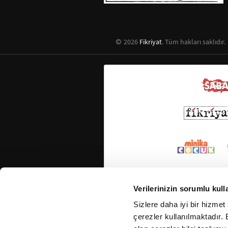
2026
Fikriyat
. Tüm hakları saklıdır.
Verilerinizin sorumlu kull
Sizlere daha iyi bir hizmet
çerezler kullanılmaktadır. B