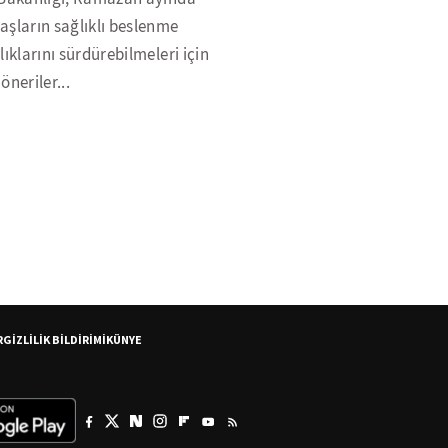
aşların sağlıklı beslenme
lıklarını sürdürebilmeleri için
öneriler...
R
GİZLİLİK BİLDİRİMİ
KÜNYE