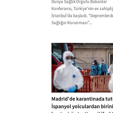
Dünya Sağlık Örgütü Bakanlar
Konferansı, Türkiye'nin ev sahipl
İstanbul'da başladı. "Depremlerd
Sağlığın Korunması"...
Madrid'de karantinada tut
İspanyol yolculardan birin