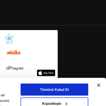
Tümünü Kabul Et
ait
erekli
Kişiselleştir