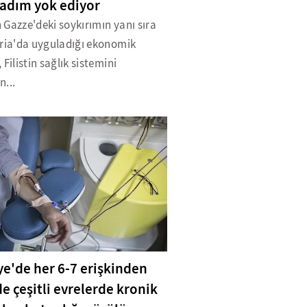
adım yok ediyor
in Gazze'deki soykırımın yanı sıra
eria'da uyguladığı ekonomik
 Filistin sağlık sistemini
n...
ye'de her 6-7 erişkinden
de çeşitli evrelerde kronik