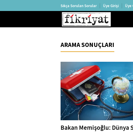
Sıkça Sorulan Sorular
Üye Girişi
Üye 
ARAMA SONUÇLARI
Bakan Memişoğlu: Dünya S