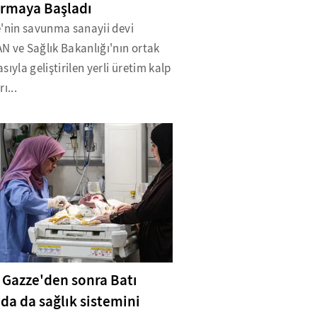
rmaya Başladı
e'nin savunma sanayii devi
N ve Sağlık Bakanlığı'nın ortak
sıyla geliştirilen yerli üretim kalp
ı...
l, Gazze'den sonra Batı
'da da sağlık sistemini