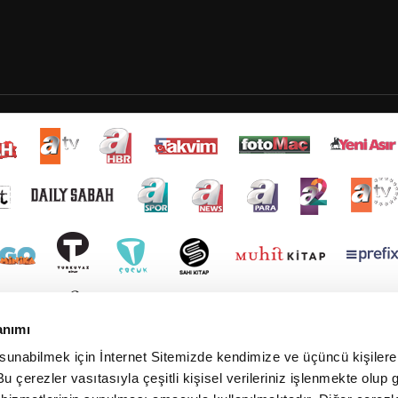
anımı
 sunabilmek için İnternet Sitemizde kendimize ve üçüncü kişilere 
u çerezler vasıtasıyla çeşitli kişisel verileriniz işlenmekte olup g