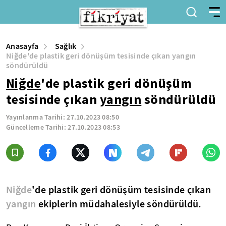
Anasayfa
Sağlık
Niğde'de plastik geri dönüşüm tesisinde çıkan yangın
söndürüldü
Niğde
'de plastik geri dönüşüm
tesisinde çıkan
yangın
söndürüldü
Yayınlanma Tarihi:
27.10.2023 08:50
Güncelleme Tarihi:
27.10.2023 08:53
Niğde
'de plastik geri dönüşüm tesisinde çıkan
yangın
ekiplerin müdahalesiyle söndürüldü.