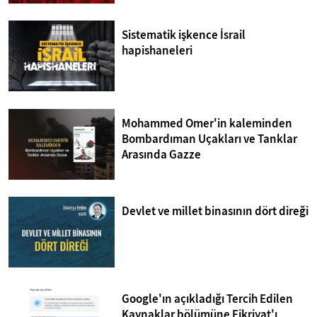
Sistematik işkence İsrail
hapishaneleri
Mohammed Omer'in kaleminden
Bombardıman Uçakları ve Tanklar
Arasında Gazze
Devlet ve millet binasının dört direği
Google'ın açıkladığı Tercih Edilen
Kaynaklar bölümüne Fikriyat'ı