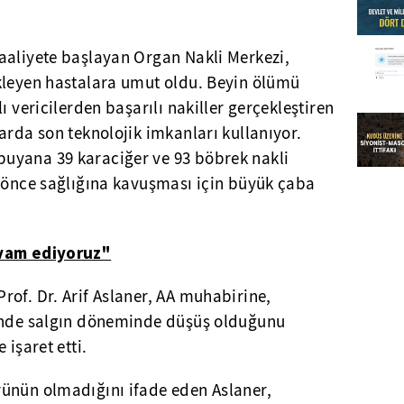
aaliyete başlayan Organ Nakli Merkezi,
kleyen hastalara umut oldu. Beyin ölümü
ı vericilerden başarılı nakiller gerçekleştiren
arda son teknolojik imkanları kullanıyor.
uyana 39 karaciğer ve 93 böbrek nakli
n önce sağlığına kavuşması için büyük çaba
evam ediyoruz"
of. Dr. Arif Aslaner, AA muhabirine,
rinde salgın döneminde düşüş olduğunu
 işaret etti.
ünün olmadığını ifade eden Aslaner,