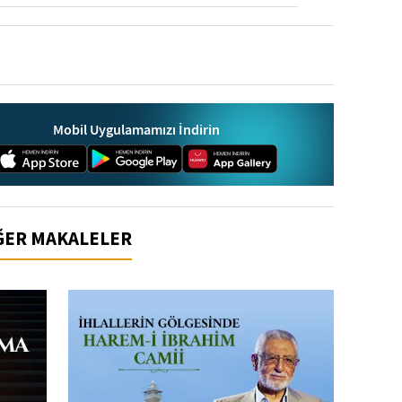
Mobil Uygulamamızı İndirin
İĞER MAKALELER