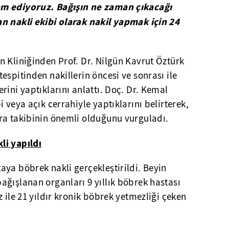
am ediyoruz. Bağışın ne zaman çıkacağı
n nakli ekibi olarak nakil yapmak için 24
 Kliniğinden Prof. Dr. Nilgün Kavrut Öztürk
espitinden nakillerin öncesi ve sonrası ile
rini yaptıklarını anlattı. Doç. Dr. Kemal
 veya açık cerrahiyle yaptıklarını belirterek,
ra takibinin önemli olduğunu vurguladı.
li yapıldı
ya böbrek nakli gerçekleştirildi. Beyin
ğışlanan organları 9 yıllık böbrek hastası
 ile 21 yıldır kronik böbrek yetmezliği çeken