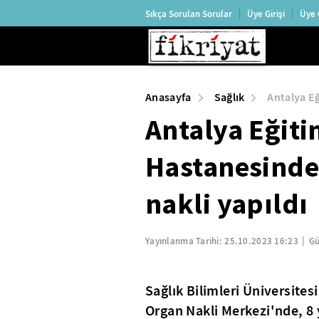
Sıkça Sorulan Sorular
Üye Girişi
Üye 
Anasayfa
Sağlık
Antalya Eğ
Antalya Eğiti
Hastanesinde 
nakli yapıldı
Yayınlanma Tarihi:
25.10.2023 16:23
Gü
Sağlık Bilimleri Üniversites
Organ Nakli Merkezi'nde, 8 