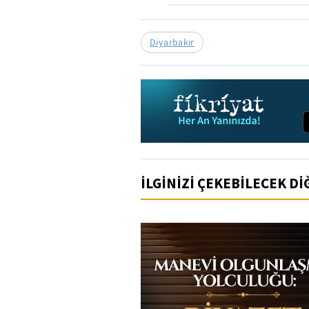
Diyarbakır
İLGİNİZİ ÇEKEBİLECEK D