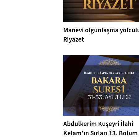
Manevi olgunlaşma yolcul
Riyazet
Abdulkerim Kuşeyri İlahi
Kelam'ın Sırları 13. Bölüm 