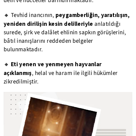
delil ve hüccetler barındırmaktadır.
peygamberliğin, yaratılışın,
🔸 Tevhid inancının,
yeniden dirilişin kesin delilleriyle
anlatıldığı
surede, şirk ve dalâlet ehlinin sapkın görüşlerini,
bâtıl inanışlarını reddeden belgeler
bulunmaktadır.
Eti yenen ve yenmeyen hayvanlar
🔸
açıklanmış
, helal ve haram ile ilgili hükümler
zikredilmiştir.