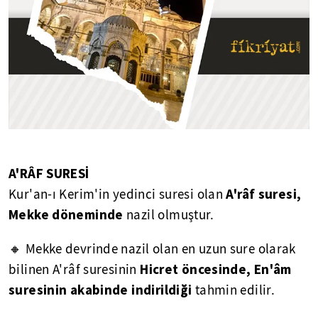
A'RÂF SURESİ
A'râf suresi,
Kur'an-ı Kerim'in yedinci suresi olan
Mekke döneminde
nazil olmuştur.
🔸 Mekke devrinde nazil olan en uzun sure olarak
Hicret öncesinde, En'âm
bilinen A'râf suresinin
suresinin akabinde indirildiği
tahmin edilir.