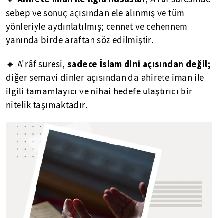
sebep ve sonuç açısından ele alınmış ve tüm
yönleriyle aydınlatılmış; cennet ve cehennem
yanında birde araftan söz edilmiştir.
sadece İslam dini açısından değil;
🔸 A'râf suresi,
diğer semavi dinler açısından da ahirete iman ile
ilgili tamamlayıcı ve nihai hedefe ulaştırıcı bir
nitelik taşımaktadır.