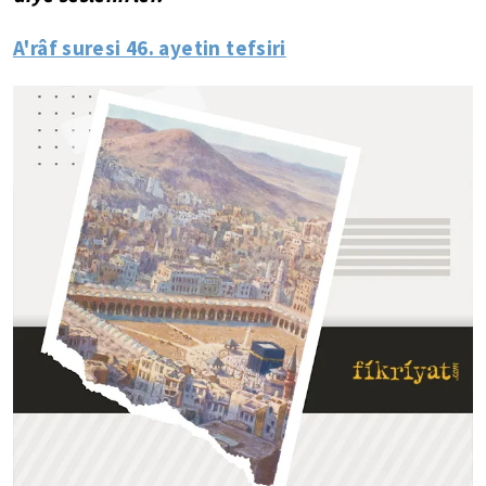
A'râf suresi 46. ayetin tefsiri