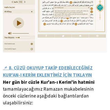
📌 8. CÜZÜ OKUYUP TAKİP EDEBİLECEĞİNİZ
KUR'AN-I KERİM EKLENTİMİZ İÇİN TIKLAYIN
Her gün bir cüzle Kur'an-ı Kerim'in hatmini
tamamlayacağımız Ramazan mukabelesinin
önceki cüzlerine aşağıdaki bağlantılardan
ulaşabilirsiniz: