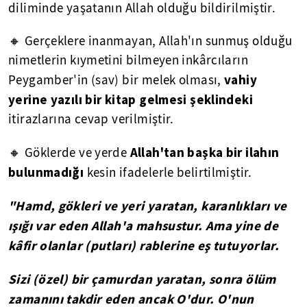
diliminde yaşatanın Allah olduğu bildirilmiştir.
🔸 Gerçeklere inanmayan, Allah'ın sunmuş olduğu
nimetlerin kıymetini bilmeyen inkârcıların
vahiy
Peygamber'in (sav) bir melek olması,
yerine yazılı bir kitap gelmesi şeklindeki
itirazlarına cevap verilmiştir.
Allah'tan başka bir ilahın
🔸 Göklerde ve yerde
bulunmadığı
kesin ifadelerle belirtilmiştir.
"Hamd, gökleri ve yeri yaratan, karanlıkları ve
ışığı var eden Allah'a mahsustur. Ama yine de
kâfir olanlar (putları) rablerine eş tutuyorlar.
Sizi (özel) bir çamurdan yaratan, sonra ölüm
zamanını takdir eden ancak O'dur. O'nun