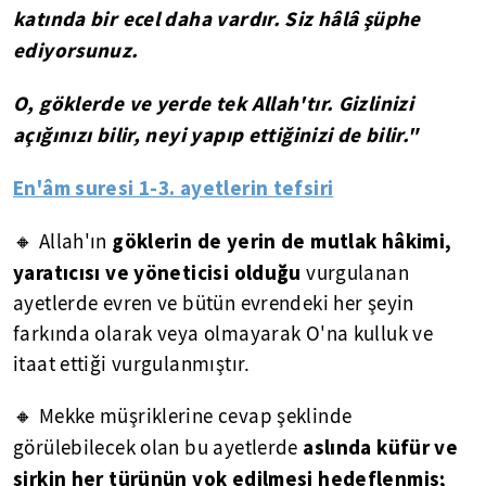
katında bir ecel daha vardır. Siz hâlâ şüphe
ediyorsunuz.
O, göklerde ve yerde tek Allah'tır. Gizlinizi
açığınızı bilir, neyi yapıp ettiğinizi de bilir."
En'âm suresi 1-3. ayetlerin tefsiri
göklerin de yerin de mutlak hâkimi,
🔸 Allah'ın
yaratıcısı ve yöneticisi olduğu
vurgulanan
ayetlerde evren ve bütün evrendeki her şeyin
farkında olarak veya olmayarak O'na kulluk ve
itaat ettiği vurgulanmıştır.
🔸 Mekke müşriklerine cevap şeklinde
aslında küfür ve
görülebilecek olan bu ayetlerde
şirkin her türünün yok edilmesi hedeflenmiş;