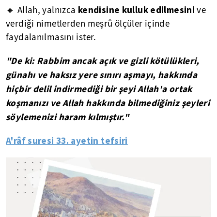
kendisine kulluk edilmesini
🔸 Allah, yalnızca
ve
verdiği nimetlerden meşrû ölçüler içinde
faydalanılmasını ister.
"De ki: Rabbim ancak açık ve gizli kötülükleri,
günahı ve haksız yere sınırı aşmayı, hakkında
hiçbir delil indirmediği bir şeyi Allah'a ortak
koşmanızı ve Allah hakkında bilmediğiniz şeyleri
söylemenizi haram kılmıştır."
A'râf suresi 33. ayetin tefsiri