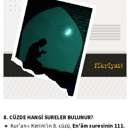
8. CÜZDE HANGİ SURELER BULUNUR?
En'âm suresinin 111.
🔸 Kur'an-ı Kerim'in 8. cüzü,