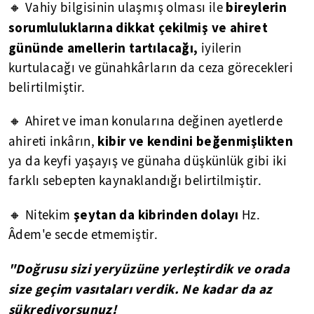
bireylerin
🔸 Vahiy bilgisinin ulaşmış olması ile
sorumluluklarına dikkat çekilmiş ve ahiret
gününde amellerin tartılacağı,
iyilerin
kurtulacağı ve günahkârların da ceza görecekleri
belirtilmiştir.
🔸 Ahiret ve iman konularına değinen ayetlerde
kibir ve kendini beğenmişlikten
ahireti inkârın,
ya da keyfi yaşayış ve günaha düşkünlük gibi iki
farklı sebepten kaynaklandığı belirtilmiştir.
şeytan da kibrinden dolayı
🔸 Nitekim
Hz.
Âdem'e secde etmemiştir.
"Doğrusu sizi yeryüzüne yerleştirdik ve orada
size geçim vasıtaları verdik. Ne kadar da az
şükrediyorsunuz!