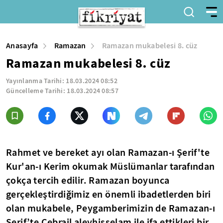
Anasayfa
Ramazan
Ramazan mukabelesi 8. cüz
Ramazan mukabelesi 8. cüz
Yayınlanma Tarihi:
18.03.2024 08:52
Güncelleme Tarihi:
18.03.2024 08:57
Rahmet ve bereket ayı olan Ramazan-ı Şerif'te
Kur'an-ı Kerim okumak Müslümanlar tarafından
çokça tercih edilir. Ramazan boyunca
gerçekleştirdiğimiz en önemli ibadetlerden biri
olan mukabele, Peygamberimizin de Ramazan-ı
Şerif’te Cebrail aleyhisselam ile ifa ettikleri bir