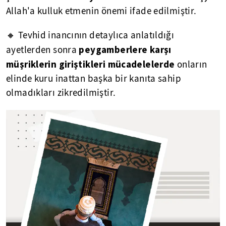
Allah'a kulluk etmenin önemi ifade edilmiştir.
🔸 Tevhid inancının detaylıca anlatıldığı
peygamberlere karşı
ayetlerden sonra
müşriklerin giriştikleri mücadelelerde
onların
elinde kuru inattan başka bir kanıta sahip
olmadıkları zikredilmiştir.