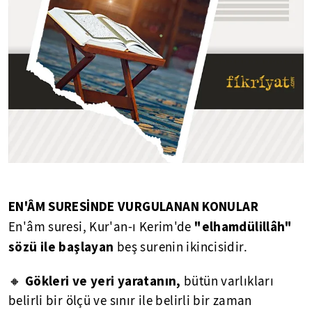
EN'ÂM
SURESİNDE VURGULANAN KONULAR
"elhamdülillâh"
En'âm suresi, Kur'an-ı Kerim'de
sözü ile başlayan
beş surenin ikincisidir.
Gökleri ve yeri yaratanın,
🔸
bütün varlıkları
belirli bir ölçü ve sınır ile belirli bir zaman