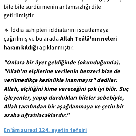
bile bile sürdürmenin anlamsızlığı dile
getirilmiştir.
🔸 İddia sahipleri iddialarını ispatlamaya
Allah Teâlâ'nın neleri
çağrılmış ve bu arada
haram kıldığı
açıklanmıştır.
"Onlara bir âyet geldiğinde (okunduğunda),
"Allah'ın elçilerine verilenin benzeri bize de
verilmedikçe kesinlikle inanmayız" dediler.
Allah, elçiliğini kime vereceğini çok iyi bilir. Suç
işleyenler, yapıp durdukları hileler sebebiyle,
Allah tarafından bir aşağılanmaya ve çetin bir
azaba uğratılacaklardır."
En'âm suresi 124. ayetin tefsiri