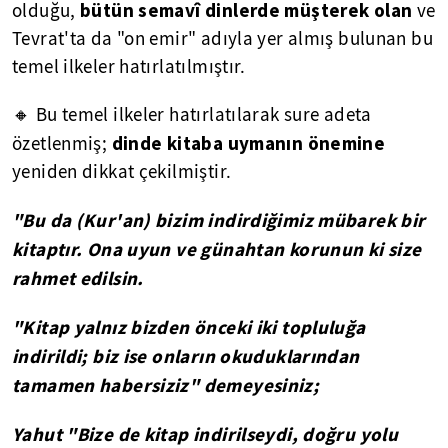
bütün semavî dinlerde müşterek olan
olduğu,
ve
Tevrat'ta da "on emir" adıyla yer almış bulunan bu
temel ilkeler hatırlatılmıştır.
🔸 Bu temel ilkeler hatırlatılarak sure adeta
dinde kitaba uymanın önemine
özetlenmiş;
yeniden dikkat çekilmiştir.
"Bu da (Kur'an) bizim indirdiğimiz mübarek bir
kitaptır. Ona uyun ve günahtan korunun ki size
rahmet edilsin.
"Kitap yalnız bizden önceki iki topluluğa
indirildi; biz ise onların okuduklarından
tamamen habersiziz" demeyesiniz;
Yahut "Bize de kitap indirilseydi, doğru yolu