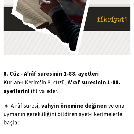
8. Cüz - A'râf suresinin 1-88. ayetleri
A'raf suresinin 1-88.
Kur'an-ı Kerim'in 8. cüzü,
ayetlerini
ihtiva eder.
vahyin önemine değinen
🔸 A'râf suresi,
ve ona
uymanın gerekliliğini bildiren ayet-i kerimelerle
başlar.