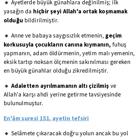
🔸 Ayetlerde büyük günahlara değinilmiş; ilk
hiçbir şeyi Allah'a ortak koşmamak
yasağın da
olduğu
bildirilmiştir.
geçim
🔸 Anne ve babaya saygısızlık etmenin,
korkusuyla çocukların canına kıymanın,
fuhuş
yapmanın, adam öldürmenin, yetim malı yemenin,
eksik tartıp noksan ölçmenin sakınılması gereken
en büyük günahlar olduğu zikredilmiştir.
Adaletten ayrılmamanın altı çizilmiş
🔸
ve
Allah'a karşı ahdi yerine getirme tavsiyesinde
bulunulmuştur.
En'âm suresi 151. ayetin tefsiri
🔸 Selâmete çıkaracak doğru yolun ancak bu yol