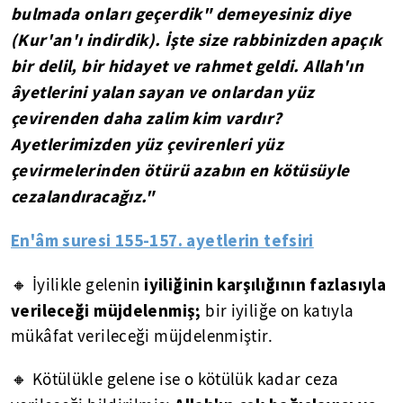
bulmada onları geçerdik" demeyesiniz diye
(Kur'an'ı indirdik). İşte size rabbinizden apaçık
bir delil, bir hidayet ve rahmet geldi. Allah'ın
âyetlerini yalan sayan ve onlardan yüz
çevirenden daha zalim kim vardır?
Ayetlerimizden yüz çevirenleri yüz
çevirmelerinden ötürü azabın en kötüsüyle
cezalandıracağız."
En'âm suresi 155-157. ayetlerin tefsiri
iyiliğinin karşılığının fazlasıyla
🔸 İyilikle gelenin
verileceği müjdelenmiş;
bir iyiliğe on katıyla
mükâfat verileceği müjdelenmiştir.
🔸 Kötülükle gelene ise o kötülük kadar ceza