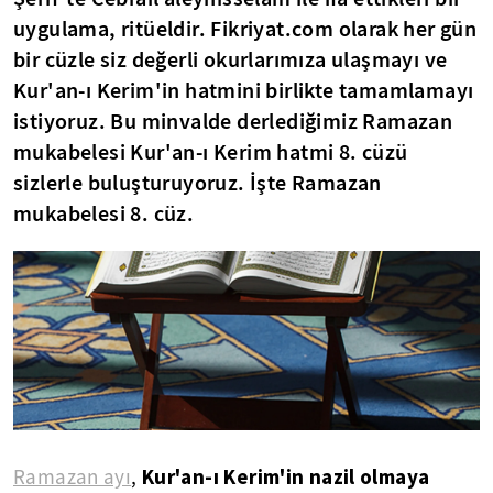
uygulama, ritüeldir. Fikriyat.com olarak her gün
bir cüzle siz değerli okurlarımıza ulaşmayı ve
Kur'an-ı Kerim'in hatmini birlikte tamamlamayı
istiyoruz. Bu minvalde derlediğimiz Ramazan
mukabelesi Kur'an-ı Kerim hatmi 8. cüzü
sizlerle buluşturuyoruz. İşte Ramazan
mukabelesi 8. cüz.
Kur'an-ı Kerim'in nazil olmaya
Ramazan ayı
,