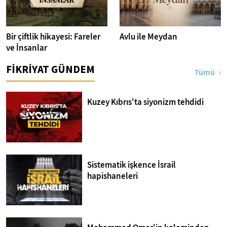
Bir çiftlik hikayesi: Fareler
Avlu ile Meydan
ve İnsanlar
FİKRİYAT GÜNDEM
Tümü
Kuzey Kıbrıs'ta siyonizm tehdidi
Sistematik işkence İsrail
hapishaneleri