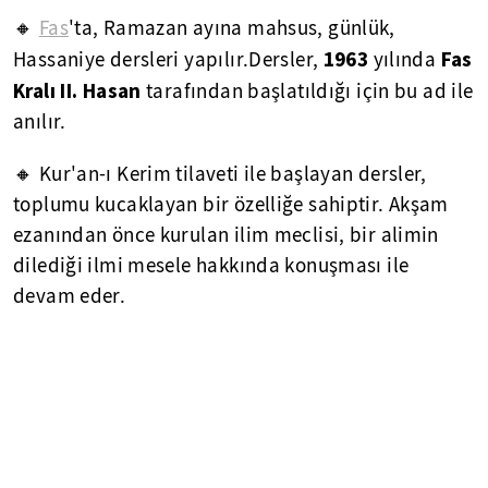
🔸
Fas
'ta, Ramazan ayına mahsus, günlük,
1963
Fas
Hassaniye dersleri yapılır.Dersler,
yılında
Kralı II. Hasan
tarafından başlatıldığı için bu ad ile
anılır.
🔸 Kur'an-ı Kerim tilaveti ile başlayan dersler,
toplumu kucaklayan bir özelliğe sahiptir. Akşam
ezanından önce kurulan ilim meclisi, bir alimin
dilediği ilmi mesele hakkında konuşması ile
devam eder.