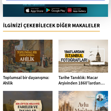
Mobil Uygulamamızı İndirin
İLGİNİZİ ÇEKEBİLECEK DİĞER MAKALELER
Toplumsal bir dayanışma:
Tarihe Tanıklık: Macar
Ahilik
Arşivinden 1860'lardan
İstanbul Fotoğrafları