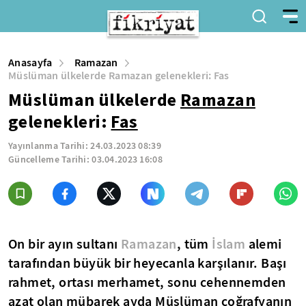
Anasayfa
Ramazan
Müslüman ülkelerde Ramazan gelenekleri: Fas
Müslüman ülkelerde
Ramazan
gelenekleri:
Fas
Yayınlanma Tarihi:
24.03.2023 08:39
Güncelleme Tarihi:
03.04.2023 16:08
On bir ayın sultanı
Ramazan
, tüm
İslam
alemi
tarafından büyük bir heyecanla karşılanır. Başı
rahmet, ortası merhamet, sonu cehennemden
azat olan mübarek ayda Müslüman coğrafyanın