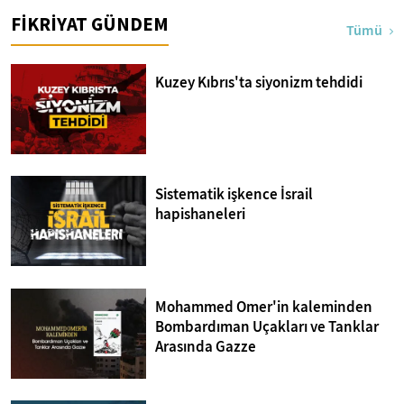
FİKRİYAT GÜNDEM
Tümü
Kuzey Kıbrıs'ta siyonizm tehdidi
Sistematik işkence İsrail
hapishaneleri
Mohammed Omer'in kaleminden
Bombardıman Uçakları ve Tanklar
Arasında Gazze