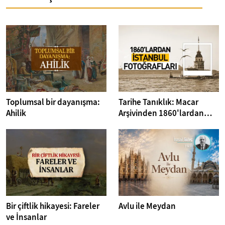
Toplumsal bir dayanışma:
Tarihe Tanıklık: Macar
Ahilik
Arşivinden 1860'lardan
İstanbul Fotoğrafları
Bir çiftlik hikayesi: Fareler
Avlu ile Meydan
ve İnsanlar