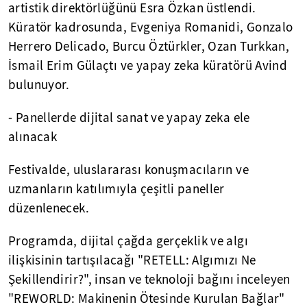
artistik direktörlüğünü Esra Özkan üstlendi.
Küratör kadrosunda, Evgeniya Romanidi, Gonzalo
Herrero Delicado, Burcu Öztürkler, Ozan Turkkan,
İsmail Erim Gülaçtı ve yapay zeka küratörü Avind
bulunuyor.
- Panellerde dijital sanat ve yapay zeka ele
alınacak
Festivalde, uluslararası konuşmacıların ve
uzmanların katılımıyla çeşitli paneller
düzenlenecek.
Programda, dijital çağda gerçeklik ve algı
ilişkisinin tartışılacağı "RETELL: Algımızı Ne
Şekillendirir?", insan ve teknoloji bağını inceleyen
"REWORLD: Makinenin Ötesinde Kurulan Bağlar"