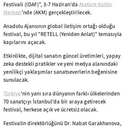
Festivali (IDAF)", 3-7 Haziran'da
Atatürk Kültür
Merkezi
'nde (AKM) gerçekleştirilecek.
Anadolu Ajansının global iletişim ortağı olduğu
festival, bu yıl "RETELL (Yeniden Anlat)" temasıyla
kapılarını açacak.
Etkinlikte, dijital sanatın güncel üretimleri, yapay
zeka destekli pratikler ve yeni medya alanındaki
yenilikçi yaklaşımlar sanatseverlerin beğenisine
sunulacak.
Türkiye
'nin yanı sıra dünyanın farklı ülkelerinden
70 sanatçıyı İstanbul'da bir araya getirecek
festival, herkese açık ve ücretsiz olacak.
Festivalin direktörlüğünü Dr. Nabat Garakhanova,