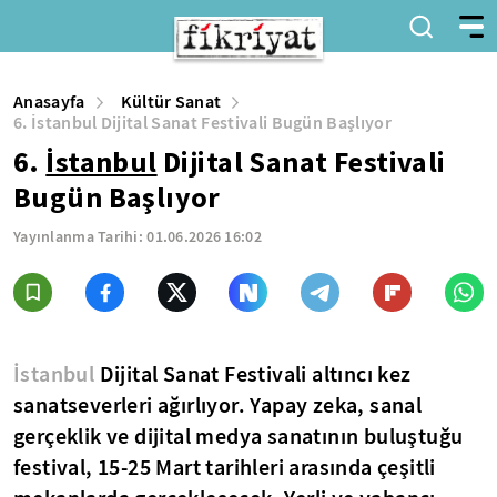
Anasayfa
Kültür Sanat
6. İstanbul Dijital Sanat Festivali Bugün Başlıyor
6.
İstanbul
Dijital Sanat Festivali
Bugün Başlıyor
Yayınlanma Tarihi:
01.06.2026 16:02
İstanbul
Dijital Sanat Festivali altıncı kez
sanatseverleri ağırlıyor. Yapay zeka, sanal
gerçeklik ve dijital medya sanatının buluştuğu
festival, 15-25 Mart tarihleri arasında çeşitli