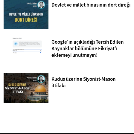
Devlet ve millet binasının dört direği
Google'ın açıkladığı Tercih Edilen
Kaynaklar bölümüne Fikriyat'ı
eklemeyi unutmayın!
Kudüs üzerine Siyonist-Mason
ittifakı