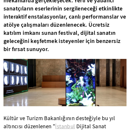
mekanlarda gerçekleşecek. Yerli ve yabancı
sanatçıların eserlerinin sergileneceği etkinlikte
interaktif enstalasyonlar, canlı performanslar ve
atölye çalışmaları düzenlenecek. Ücretsiz
katılım imkanı sunan festival, dijital sanatın
geleceğini keşfetmek isteyenler için benzersiz
bir fırsat sunuyor.
Kültür ve Turizm Bakanlığının desteğiyle bu yıl
altıncısı düzenlenen "
İstanbul
Dijital Sanat