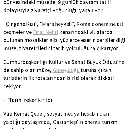
bünyesindeki müzede, 9 günlük bayram tatili
dolayısıyla ziyaretçi yoğunluğu yaşanıyor.
"Çingene Kızı", "Mars heykeli", Roma dönemine ait
çeşmeler ve
Fırat Nehri
kenarındaki villalarda
bulunan mozaikler gibi yüzlerce eserin sergilendiği
müze, ziyaretçilerini tarih yolculuğuna çıkarıyor.
Cumhurbaşkanlığı Kültür ve Sanat Büyük Ödülü'ne
de sahip olan müze,
Güneydoğu
turuna çıkan
turistlerin ilk rotalarından birisi olarak dikkati
çekiyor.
- "Tarihi rekor kırıldı"
Vali Kemal Çeber, sosyal medya hesabından
yaptığı paylaşımda, Gaziantep'in önemli turizm