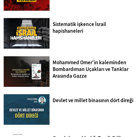
Sistematik işkence İsrail
hapishaneleri
Mohammed Omer'in kaleminden
Bombardıman Uçakları ve Tanklar
Arasında Gazze
Devlet ve millet binasının dört direği