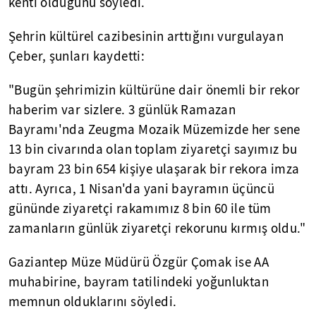
kenti olduğunu söyledi.
Şehrin kültürel cazibesinin arttığını vurgulayan
Çeber, şunları kaydetti:
"Bugün şehrimizin kültürüne dair önemli bir rekor
haberim var sizlere. 3 günlük Ramazan
Bayramı'nda Zeugma Mozaik Müzemizde her sene
13 bin civarında olan toplam ziyaretçi sayımız bu
bayram 23 bin 654 kişiye ulaşarak bir rekora imza
attı. Ayrıca, 1 Nisan'da yani bayramın üçüncü
gününde ziyaretçi rakamımız 8 bin 60 ile tüm
zamanların günlük ziyaretçi rekorunu kırmış oldu."
Gaziantep Müze Müdürü Özgür Çomak ise AA
muhabirine, bayram tatilindeki yoğunluktan
memnun olduklarını söyledi.