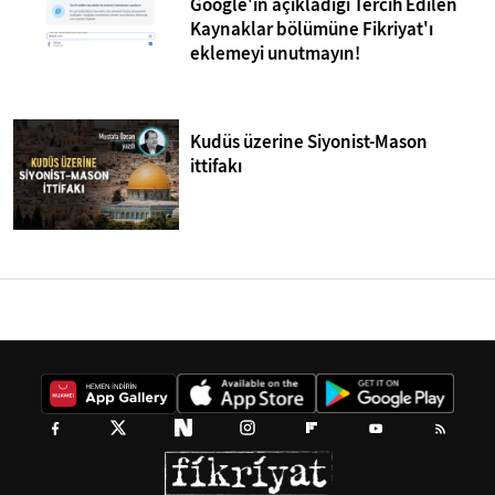
Google'ın açıkladığı Tercih Edilen
Kaynaklar bölümüne Fikriyat'ı
eklemeyi unutmayın!
Kudüs üzerine Siyonist-Mason
ittifakı