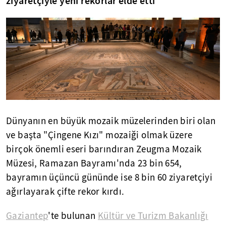
ziyaretçiyle yeni rekorlar elde etti
Dünyanın en büyük mozaik müzelerinden biri olan
ve başta "Çingene Kızı" mozaiği olmak üzere
birçok önemli eseri barındıran Zeugma Mozaik
Müzesi, Ramazan Bayramı'nda 23 bin 654,
bayramın üçüncü gününde ise 8 bin 60 ziyaretçiyi
ağırlayarak çifte rekor kırdı.
Gaziantep
'te bulunan
Kültür ve Turizm Bakanlığı