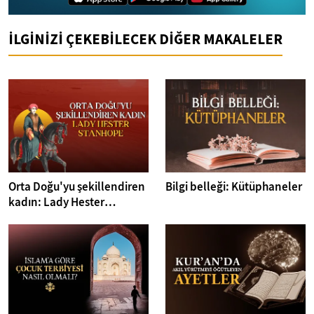
İLGİNİZİ ÇEKEBİLECEK DİĞER MAKALELER
Orta Doğu'yu şekillendiren
Bilgi belleği: Kütüphaneler
kadın: Lady Hester
Stanhope