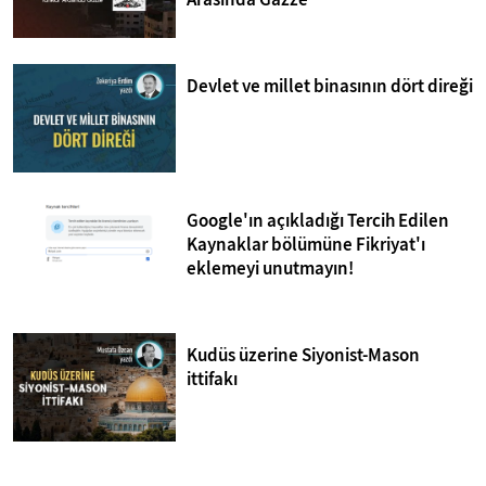
Devlet ve millet binasının dört direği
Google'ın açıkladığı Tercih Edilen
Kaynaklar bölümüne Fikriyat'ı
eklemeyi unutmayın!
Kudüs üzerine Siyonist-Mason
ittifakı