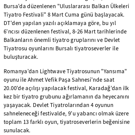
Bursa'da düzenlenen "Uluslararası Balkan Ülkeleri
Tiyatro Festivali" 8 Mart Cuma günü başlayacak.
DT'den yapılan yazılı açıklamaya göre, bu yıl
6'ncısı düzenlenen festival, 8-26 Mart tarihlerinde
Balkanların önemli tiyatro gruplarını ve Devlet
Tiyatrosu oyunlarını Bursalı tiyatroseverler ile
buluşturacak.
Romanya'dan Lightwave Tiyatrosunun "Yansıma"
oyunu ile Ahmet Vefik Paşa Sahnesi'nde saat
20.00'de açılışı yapılacak festival, Karadağ'dan ilk
kez bir tiyatro grubunu ağırlamanın da heyecanını
yaşayacak. Devlet Tiyatrolarından 4 oyunun
sahneleneceği festivalde, 9'u yabancı olmak üzere
toplam 13 farklı oyun, tiyatroseverlerin beğenisine
sunulacak.