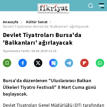
Anasayfa
Kültür Sanat
Devlet Tiyatroları Bursa'da 'Balkanları' ağırlayacak
Devlet Tiyatroları Bursa'da
'Balkanları' ağırlayacak
Yayınlanma Tarihi:
06.03.2019 12:16
Bursa'da düzenlenen "Uluslararası Balkan
Ülkeleri Tiyatro Festivali" 8 Mart Cuma günü
başlayacak.
Devlet Tiyatroları Genel Müdürlüğü (DT) tarafından