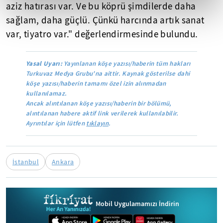
aziz hatırası var. Ve bu köprü şimdilerde daha
sağlam, daha güçlü. Çünkü harcında artık sanat
var, tiyatro var." değerlendirmesinde bulundu.
Yasal Uyarı:
Yayınlanan köşe yazısı/haberin tüm hakları
Turkuvaz Medya Grubu'na aittir. Kaynak gösterilse dahi
köşe yazısı/haberin tamamı özel izin alınmadan
kullanılamaz.
Ancak alıntılanan köşe yazısı/haberin bir bölümü,
alıntılanan habere aktif link verilerek kullanılabilir.
Ayrıntılar için lütfen
tıklayın
.
İstanbul
Ankara
Mobil Uygulamamızı İndirin