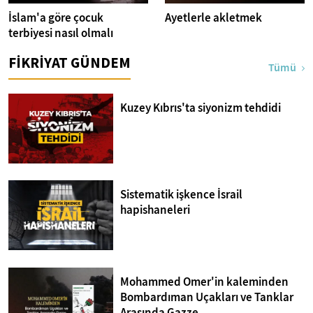
İslam'a göre çocuk
Ayetlerle akletmek
terbiyesi nasıl olmalı
FİKRİYAT GÜNDEM
Tümü
Kuzey Kıbrıs'ta siyonizm tehdidi
Sistematik işkence İsrail
hapishaneleri
Mohammed Omer'in kaleminden
Bombardıman Uçakları ve Tanklar
Arasında Gazze