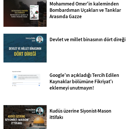
Mohammed Omer'in kaleminden
Bombardıman Uçakları ve Tanklar
Arasında Gazze
Devlet ve millet binasının dört direği
Google'ın açıkladığı Tercih Edilen
Kaynaklar bölümüne Fikriyat'ı
eklemeyi unutmayın!
Kudüs üzerine Siyonist-Mason
ittifakı