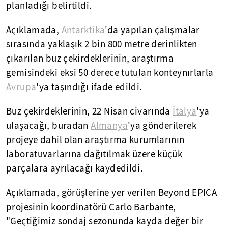
planladığı belirtildi.
Açıklamada,
Antarktika
'da yapılan çalışmalar
sırasında yaklaşık 2 bin 800 metre derinlikten
çıkarılan buz çekirdeklerinin, araştırma
gemisindeki eksi 50 derece tutulan konteynırlarla
Avrupa
'ya taşındığı ifade edildi.
Buz çekirdeklerinin, 22 Nisan civarında
İtalya
'ya
ulaşacağı, buradan
Almanya
'ya gönderilerek
projeye dahil olan araştırma kurumlarının
laboratuvarlarına dağıtılmak üzere küçük
parçalara ayrılacağı kaydedildi.
Açıklamada, görüşlerine yer verilen Beyond EPICA
projesinin koordinatörü Carlo Barbante,
"Geçtiğimiz sondaj sezonunda kayda değer bir