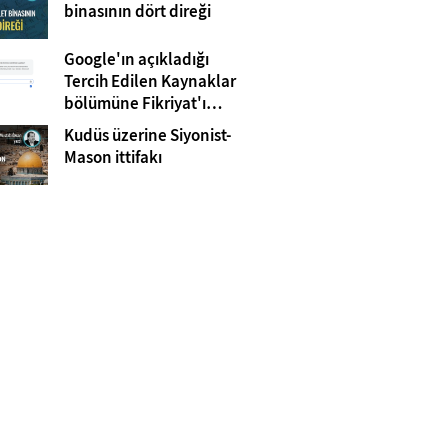
Gazze
binasının dört direği
Google'ın açıkladığı
Tercih Edilen Kaynaklar
bölümüne Fikriyat'ı
eklemeyi unutmayın!
Kudüs üzerine Siyonist-
Mason ittifakı