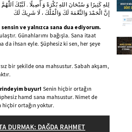
لِلهِ كَثِيرًا وَ سُبْحَانَ اللهِ بُكْرَةً وَ أَصِيلًا . لَبَّيْكَ اَللّٰهُمَّ ،
إِنَّ الْحَمْدَ وَالنِّعْمَةَ لَكَ وَالْمُلْكَ ، لَا شَرِيكَ لَكَ
 sensin ve yalnızca sana dua ediyorum.
laştır. Günahlarımı bağışla. Sana itaat
a da ihsan eyle. Şüphesiz ki sen, her şeye
rsız bir şekilde ona mahsustur. Sabah akşam,
ktır.
mrindeyim buyur!
Senin hiçbir ortağın
üphesiz hamd sana mahsustur. Nimet de
 hiçbir ortağın yoktur.
TA DURMAK: DAĞDA RAHMET