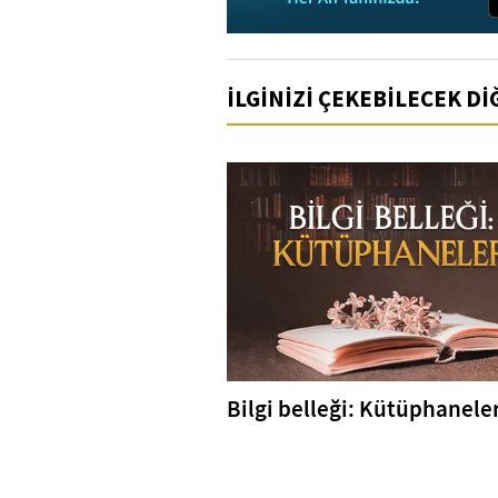
İLGİNİZİ ÇEKEBİLECEK D
Bilgi belleği: Kütüphanele