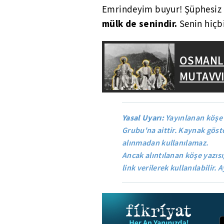
Emrindeyim buyur! Şüphesiz
mülk de senindir.
Senin hiçbi
OSMANLI
MUTAVV
Yasal Uyarı:
Yayınlanan köşe 
Grubu'na aittir. Kaynak göste
alınmadan kullanılamaz.
Ancak alıntılanan köşe yazısı
link verilerek kullanılabilir. A