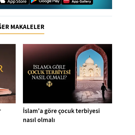
İĞER MAKALELER
r
İslam'a göre çocuk terbiyesi
nasıl olmalı