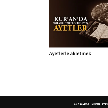
Ayetlerle akletmek
ANASAYFA
GÜNDEM
LİSTE