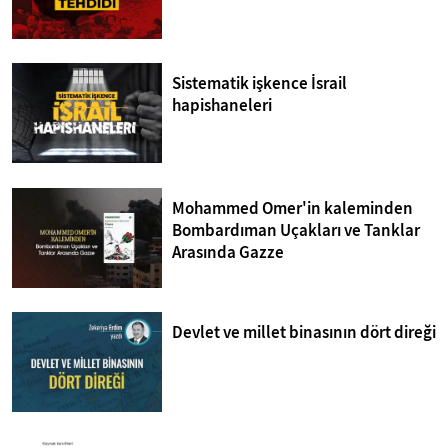
Sistematik işkence İsrail
hapishaneleri
Mohammed Omer'in kaleminden
Bombardıman Uçakları ve Tanklar
Arasında Gazze
Devlet ve millet binasının dört direği