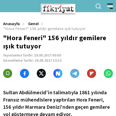
Anasayfa
Genel
"Hora Feneri" 156 yıldır gemilere ışık tutuyor
"Hora Feneri" 156 yıldır gemilere
ışık tutuyor
Yayınlanma Tarihi:
28.08.2017 00:00
Güncelleme Tarihi:
28.08.2017 13:13
Sultan Abdülmecid'in talimatıyla 1861 yılında
Fransız mühendislere yaptırılan Hora Feneri,
156 yıldır Marmara Denizi'nden geçen gemilere
yol göstermeye devam ediyor.