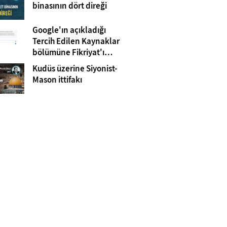
Gazze
binasının dört direği
Google'ın açıkladığı
Tercih Edilen Kaynaklar
bölümüne Fikriyat'ı
eklemeyi unutmayın!
Kudüs üzerine Siyonist-
Mason ittifakı