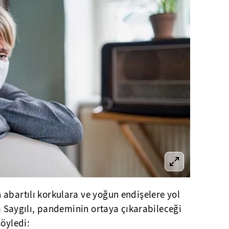
abartılı korkulara ve yoğun endişelere yol
fa Saygılı, pandeminin ortaya çıkarabileceği
söyledi: