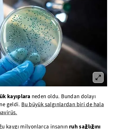
ük kayıplara
neden oldu. Bundan dolayı
ine geldi.
Bu büyük salgınlardan biri de hala
navirüs.
ruh sağlığını
u kaygı milyonlarca insanın