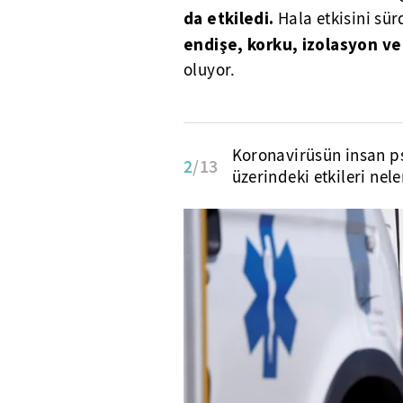
da etkiledi.
Hala etkisini sü
endişe, korku, izolasyon ve 
oluyor.
Koronavirüsün insan ps
2
/13
üzerindeki etkileri nele