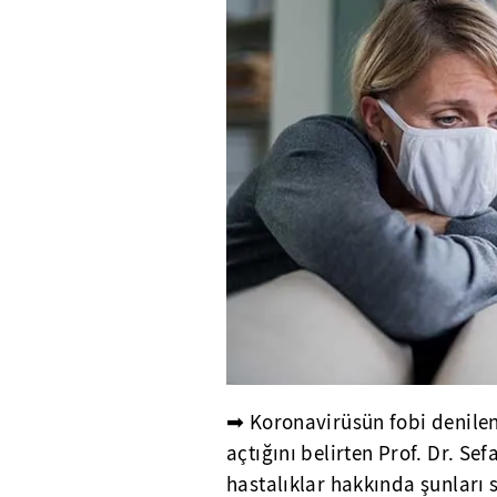
➡ Koronavirüsün fobi denilen 
açtığını belirten Prof. Dr. Se
hastalıklar hakkında şunları 