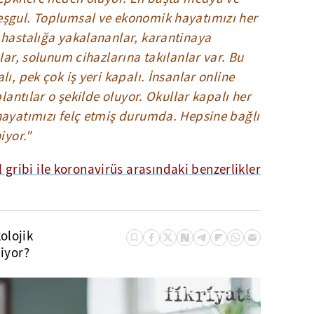
eşgul. Toplumsal ve ekonomik hayatımızı her
 hastalığa yakalananlar, karantinaya
lar, solunum cihazlarına takılanlar var. Bu
ı, pek çok iş yeri kapalı. İnsanlar online
plantılar o şekilde oluyor. Okullar kapalı her
hayatımızı felç etmiş durumda. Hepsine bağlı
iyor."
 gribi ile koronavirüs arasındaki benzerlikler
olojik
liyor?