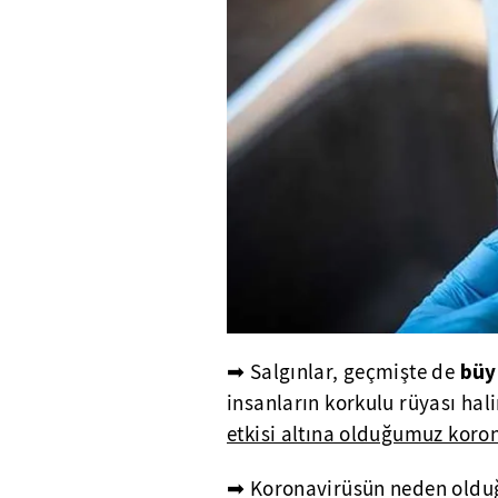
büy
➡ Salgınlar, geçmişte de
insanların korkulu rüyası hal
etkisi altına olduğumuz koro
➡ Koronavirüsün neden olduğ