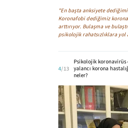
"En başta anksiyete dediğimi
Koronafobi dediğimiz korona 
arttırıyor. Bulaşma ve bulaşt
psikolojik rahatsızlıklara yol 
Psikolojik koronavirüs 
4
/13
yalancı korona hastalığı
neler?