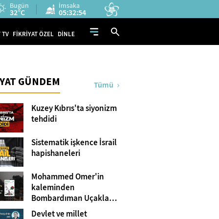
Bugün
İmsaka
32°C
05:32:52
 TV
FİKRİYAT ÖZEL
DİNLE
İYAT GÜNDEM
Tümü
Kuzey Kıbrıs'ta siyonizm
tehdidi
Sistematik işkence İsrail
hapishaneleri
Mohammed Omer'in
kaleminden
Bombardıman Uçakları
ve Tanklar Arasında
Devlet ve millet