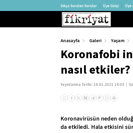
Sıkça Sorulan Sorular
Üye Girişi
Üye 
Anasayfa
Galeri
Yaşam
Koronafobi in
nasıl etkiler?
Yayınlanma Tarihi:
28.01.2021 18:05
Gü
Koronavirüsün neden olduğu 
da etkiledi. Hala etkisini s