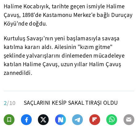
Halime Kocabıyık, tarihte geçen ismiyle Halime
Çavuş, 1898'de Kastamonu Merkez'e bağlı Duruçay
Köyü'nde doğdu.
Kurtuluş Savaşı'nın yeni başlamasıyla savaşa
katılma kararı aldı. Ailesinin "kızım gitme"
şeklinde yalvarışlarını dinlemeden mücadeleye
katılan Halime Çavuş, uzun yıllar Halim Çavuş
zannedildi.
2
/10
SAÇLARINI KESİP SAKAL TIRAŞI OLDU