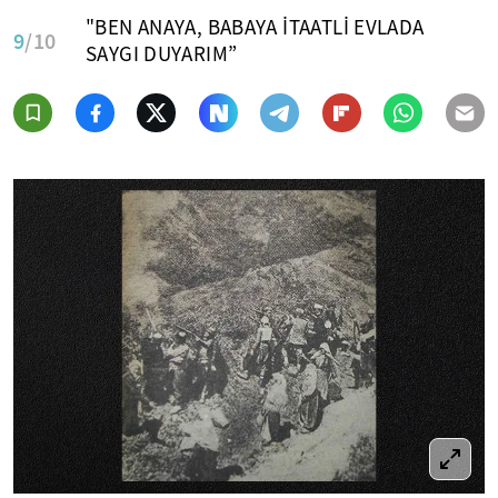
"BEN ANAYA, BABAYA İTAATLİ EVLADA
9
/10
SAYGI DUYARIM”