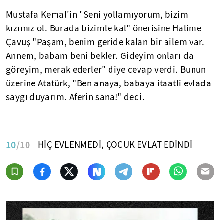
Mustafa Kemal'in "Seni yollamıyorum, bizim
kızımız ol. Burada bizimle kal" önerisine Halime
Çavuş "Paşam, benim geride kalan bir ailem var.
Annem, babam beni bekler. Gideyim onları da
göreyim, merak ederler" diye cevap verdi. Bunun
üzerine Atatürk, "Ben anaya, babaya itaatli evlada
saygı duyarım. Aferin sana!" dedi.
10
/10
HİÇ EVLENMEDİ, ÇOCUK EVLAT EDİNDİ