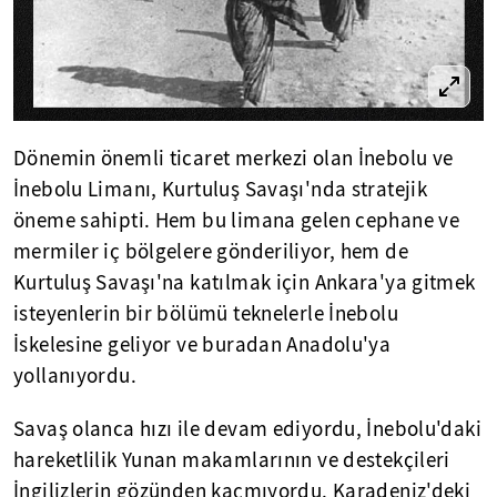
Dönemin önemli ticaret merkezi olan İnebolu ve
İnebolu Limanı, Kurtuluş Savaşı'nda stratejik
öneme sahipti. Hem bu limana gelen cephane ve
mermiler iç bölgelere gönderiliyor, hem de
Kurtuluş Savaşı'na katılmak için Ankara'ya gitmek
isteyenlerin bir bölümü teknelerle İnebolu
İskelesine geliyor ve buradan Anadolu'ya
yollanıyordu.
Savaş olanca hızı ile devam ediyordu, İnebolu'daki
hareketlilik Yunan makamlarının ve destekçileri
İngilizlerin gözünden kaçmıyordu. Karadeniz'deki