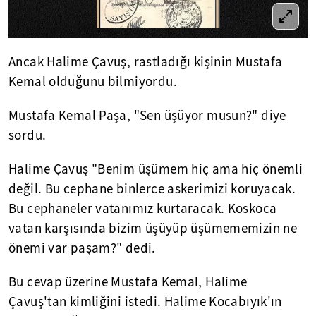
Ancak Halime Çavuş, rastladığı kişinin Mustafa
Kemal olduğunu bilmiyordu.
Mustafa Kemal Paşa, "Sen üşüyor musun?" diye
sordu.
Halime Çavuş "Benim üşümem hiç ama hiç önemli
değil. Bu cephane binlerce askerimizi koruyacak.
Bu cephaneler vatanımız kurtaracak. Koskoca
vatan karşısında bizim üşüyüp üşümememizin ne
önemi var paşam?" dedi.
Bu cevap üzerine Mustafa Kemal, Halime
Çavuş'tan kimliğini istedi. Halime Kocabıyık'ın