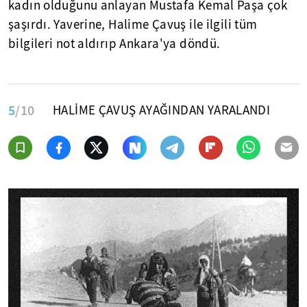
kadın olduğunu anlayan Mustafa Kemal Paşa çok
şaşırdı. Yaverine, Halime Çavuş ile ilgili tüm
bilgileri not aldırıp Ankara'ya döndü.
5
/10
HALİME ÇAVUŞ AYAĞINDAN YARALANDI