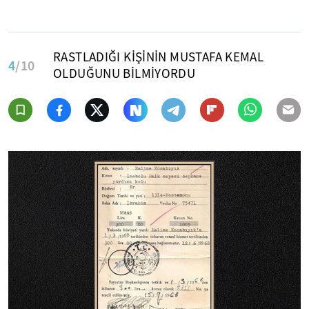
RASTLADIĞI KİŞİNİN MUSTAFA KEMAL
4
/10
OLDUĞUNU BİLMİYORDU