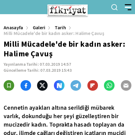
Anasayfa
Galeri
Tarih
Milli Mücadele'de bir kadın asker: Halime Çavuş
Milli Mücadele'de bir kadın asker:
Halime Çavuş
Yayınlanma Tarihi:
07.03.2019 14:57
Güncelleme Tarihi:
07.03.2019 15:43
Cennetin ayakları altına serildiği mübarek
varlık, dokunduğu her şeyi güzelleştiren bir
mucizedir kadın. Toprakta hasadı toplayan da
odur, ilimde çağları değiştiren icatların mucidi