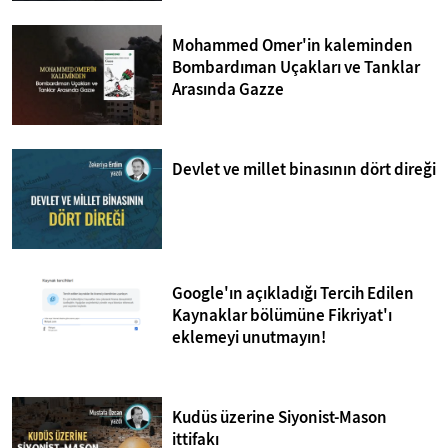
Mohammed Omer'in kaleminden
Bombardıman Uçakları ve Tanklar
Arasında Gazze
Devlet ve millet binasının dört direği
Google'ın açıkladığı Tercih Edilen
Kaynaklar bölümüne Fikriyat'ı
eklemeyi unutmayın!
Kudüs üzerine Siyonist-Mason
ittifakı