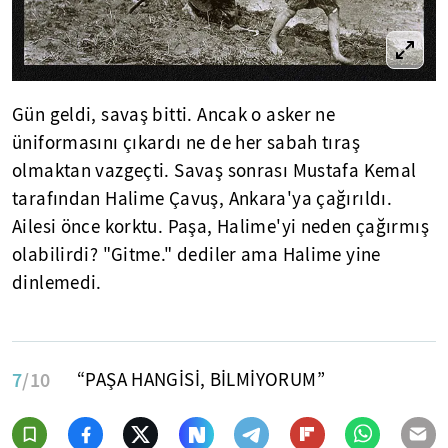
Gün geldi, savaş bitti. Ancak o asker ne
üniformasını çıkardı ne de her sabah tıraş
olmaktan vazgeçti. Savaş sonrası Mustafa Kemal
tarafından Halime Çavuş, Ankara'ya çağırıldı.
Ailesi önce korktu. Paşa, Halime'yi neden çağırmış
olabilirdi? "Gitme." dediler ama Halime yine
dinlemedi.
7
/10
“PAŞA HANGİSİ, BİLMİYORUM”