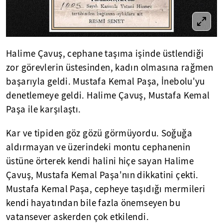
Halime Çavuş, cephane taşıma işinde üstlendiği
zor görevlerin üstesinden, kadın olmasına rağmen
başarıyla geldi. Mustafa Kemal Paşa, İnebolu'yu
denetlemeye geldi. Halime Çavuş, Mustafa Kemal
Paşa ile karşılaştı.
Kar ve tipiden göz gözü görmüyordu. Soğuğa
aldırmayan ve üzerindeki montu cephanenin
üstüne örterek kendi halini hiçe sayan Halime
Çavuş, Mustafa Kemal Paşa'nın dikkatini çekti.
Mustafa Kemal Paşa, cepheye taşıdığı mermileri
kendi hayatından bile fazla önemseyen bu
vatansever askerden çok etkilendi.