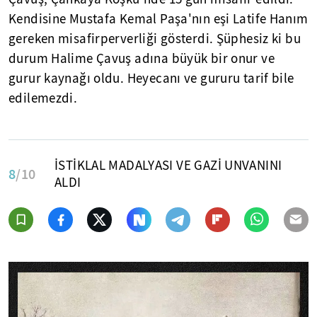
Kendisine Mustafa Kemal Paşa'nın eşi Latife Hanım
gereken misafirperverliği gösterdi. Şüphesiz ki bu
durum Halime Çavuş adına büyük bir onur ve
gurur kaynağı oldu. Heyecanı ve gururu tarif bile
edilemezdi.
İSTİKLAL MADALYASI VE GAZİ UNVANINI
8
/10
ALDI