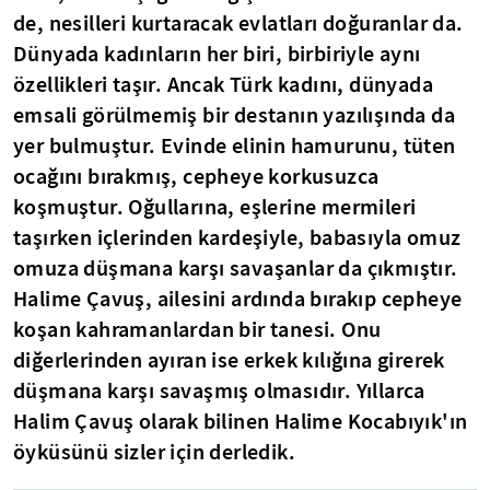
de, nesilleri kurtaracak evlatları doğuranlar da.
Dünyada kadınların her biri, birbiriyle aynı
özellikleri taşır. Ancak Türk kadını, dünyada
emsali görülmemiş bir destanın yazılışında da
yer bulmuştur. Evinde elinin hamurunu, tüten
ocağını bırakmış, cepheye korkusuzca
koşmuştur. Oğullarına, eşlerine mermileri
taşırken içlerinden kardeşiyle, babasıyla omuz
omuza düşmana karşı savaşanlar da çıkmıştır.
Halime Çavuş, ailesini ardında bırakıp cepheye
koşan kahramanlardan bir tanesi. Onu
diğerlerinden ayıran ise erkek kılığına girerek
düşmana karşı savaşmış olmasıdır. Yıllarca
Halim Çavuş olarak bilinen Halime Kocabıyık'ın
öyküsünü sizler için derledik.