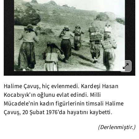
Halime Çavuş, hiç evlenmedi. Kardeşi Hasan
Kocabıyık'ın oğlunu evlat edindi. Milli
Mücadele'nin kadın figürlerinin timsali Halime
Çavuş, 20 Şubat 1976'da hayatını kaybetti.
(Derlenmiştir.)