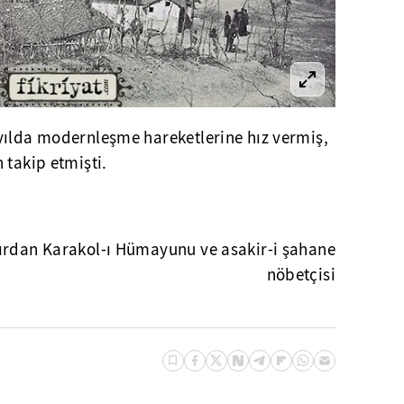
yılda modernleşme hareketlerine hız vermiş,
 takip etmişti.
ırdan Karakol-ı Hümayunu ve asakir-i şahane
nöbetçisi