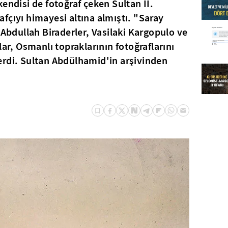
endisi de fotoğraf çeken Sultan II.
fçıyı himayesi altına almıştı. "Saray
 Abdullah Biraderler, Vasilaki Kargopulo ve
lar, Osmanlı topraklarının fotoğraflarını
erdi. Sultan Abdülhamid'in arşivinden