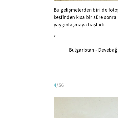
Bu gelişmelerden biri de foto
keşfinden kısa bir süre sonr
yaygınlaşmaya başladı.
*
Bulgaristan - Devebağ
4
/56