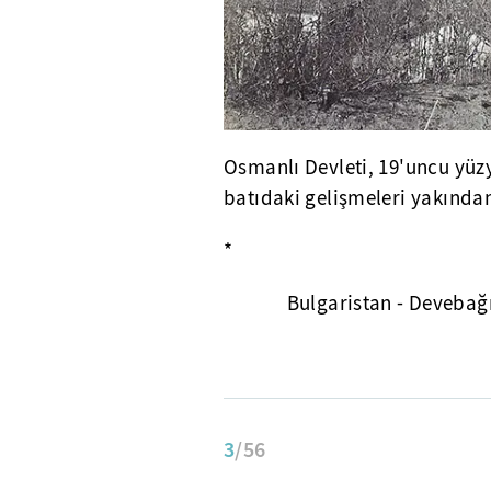
Osmanlı Devleti, 19'uncu yüz
batıdaki gelişmeleri yakından
*
Bulgaristan - Devebağ
3
/56