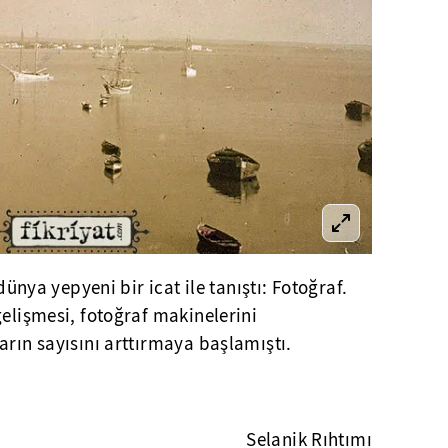
 dünya yepyeni bir icat ile tanıştı: Fotoğraf.
gelişmesi, fotoğraf makinelerini
arın sayısını arttırmaya başlamıştı.
Selanik Rıhtımı