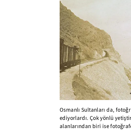
Osmanlı Sultanları da, fotoğra
ediyorlardı. Çok yönlü yetişti
alanlarından biri ise fotoğrafç