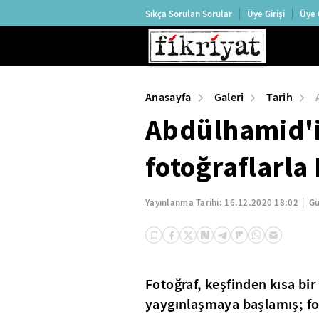
Sıkça Sorulan Sorular
Üye Girişi
Üye 
Anasayfa
Galeri
Tarih
Abdülhamid'i
fotoğraflarla
Yayınlanma Tarihi:
16.12.2020 18:02
Gü
Fotoğraf, keşfinden kısa bi
yaygınlaşmaya başlamış; fot