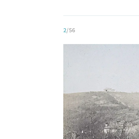
2
/56