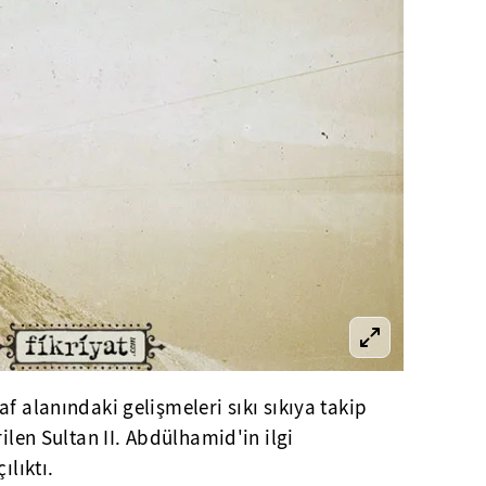
f alanındaki gelişmeleri sıkı sıkıya takip
rilen Sultan II. Abdülhamid'in ilgi
ılıktı.