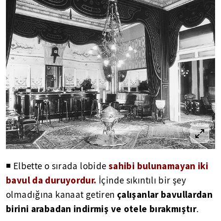
sahibi bulunamayan iki
◾ Elbette o sırada lobide
bavul da duruyordur.
İçinde sıkıntılı bir şey
çalışanlar bavullardan
olmadığına kanaat getiren
birini arabadan indirmiş ve otele bırakmıştır
.