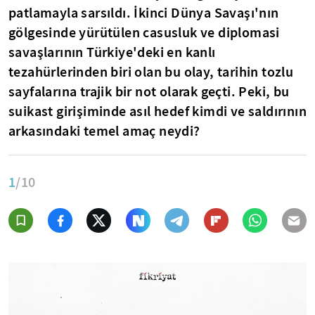
patlamayla sarsıldı. İkinci Dünya Savaşı'nın
gölgesinde yürütülen casusluk ve diplomasi
savaşlarının Türkiye'deki en kanlı
tezahürlerinden biri olan bu olay, tarihin tozlu
sayfalarına trajik bir not olarak geçti. Peki, bu
suikast girişiminde asıl hedef kimdi ve saldırının
arkasındaki temel amaç neydi?
1
/10