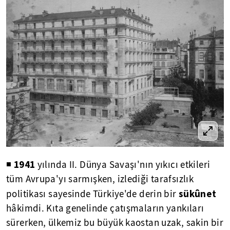
1941
◾
yılında II. Dünya Savaşı'nın yıkıcı etkileri
tüm Avrupa'yı sarmışken, izlediği tarafsızlık
sükûnet
politikası sayesinde Türkiye'de derin bir
hâkimdi. Kıta genelinde çatışmaların yankıları
sürerken, ülkemiz bu büyük kaostan uzak, sakin bir