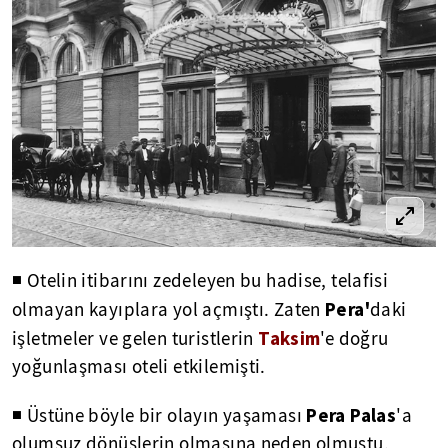
◾ Otelin itibarını zedeleyen bu hadise, telafisi
Pera'
olmayan kayıplara yol açmıştı. Zaten
daki
Taksim
işletmeler ve gelen turistlerin
'e doğru
yoğunlaşması oteli etkilemişti.
Pera Palas
◾ Üstüne böyle bir olayın yaşaması
'a
olumsuz dönüşlerin olmasına neden olmuştu.