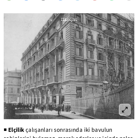
Elçilik
◾
çalışanları sonrasında iki bavulun