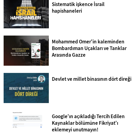
Sistematik işkence İsrail
hapishaneleri
Mohammed Omer'in kaleminden
Bombardıman Uçakları ve Tanklar
Arasında Gazze
Devlet ve millet binasının dört direği
Google'ın açıkladığı Tercih Edilen
Kaynaklar bölümüne Fikriyat'ı
eklemeyi unutmayın!