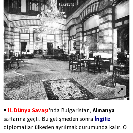
II. Dünya Savaşı
Almanya
◾
'nda Bulgaristan,
İngiliz
saflarına geçti. Bu gelişmeden sonra
diplomatlar ülkeden ayrılmak durumunda kalır. O