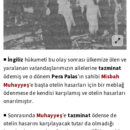
İngiliz
◾
hükumeti bu olay sonrası ülkemize ölen ve
tazminat
yaralanan vatandaşlarımızın ailelerine
Pera Palas
Misbah
ödemiş ve o dönem
'ın sahibi
Muhayyeş
'e başta otelin hasarları için bir meblağ
ödenmese de kendisi karşılamış ve otelin hasarları
onarılmıştır.
Muhayyeş
tazminat
◾ Sonrasında
'e
ödense de
otelin hasarını karşılayacak tutar da olmadığı