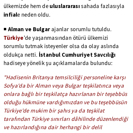
uluslararası
ülkemizde hem de
sahada fazlasıyla
infial
e neden oldu.
Alman ve Bulgar
◾
ajanlar sorumlu tutuldu.
Türkiye
'de yaşanmasından ötürü ülkemizi
sorumlu tutmak isteyenler olsa da olay aslında
İstanbul Cumhuriyet Savcılığı
oldukça netti.
hadiseye yönelik şu açıklamalarda bulundu:
"Hadisenin Britanya temsilciliği personeline karşı
Sofya'da bir Alman veya Bulgar teşkilatınca veya
onlara bağlı bir teşkilatça hazırlanan bir teşebbüs
olduğu hükmüne vardığımızdan ve bu teşebbüsün
Türkiye'de mukim bir şahıs ya da teşkilat
tarafından Türkiye sınırları dâhilinde düzenlendiği
ve hazırlandığına dair herhangi bir delil