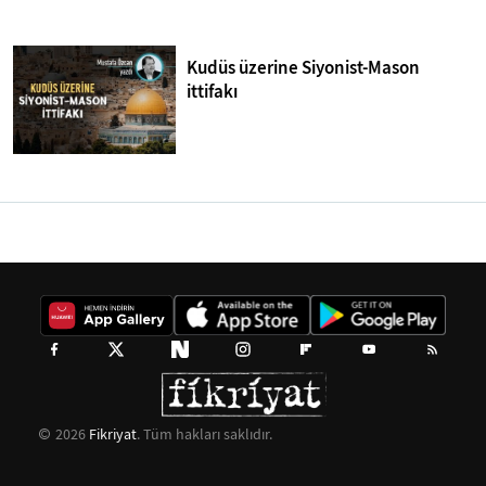
Kudüs üzerine Siyonist-Mason
ittifakı
2026
Fikriyat
. Tüm hakları saklıdır.