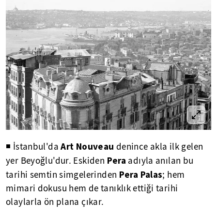
Art Nouveau
◾
İstanbul'da
denince akla ilk gelen
Pera
yer Beyoğlu'dur. Eskiden
adıyla anılan bu
Pera Palas
tarihi semtin simgelerinden
; hem
mimari dokusu hem de tanıklık ettiği tarihi
olaylarla ön plana çıkar.