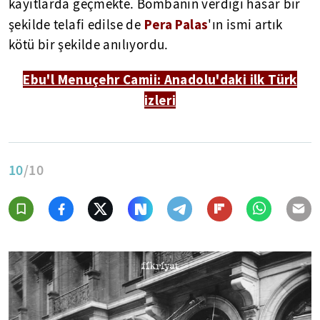
kayıtlarda geçmekte. Bombanın verdiği hasar bir
Pera Palas
şekilde telafi edilse de
'ın ismi artık
kötü bir şekilde anılıyordu.
Ebu'l Menuçehr Camii: Anadolu'daki ilk Türk
izleri
10
/10