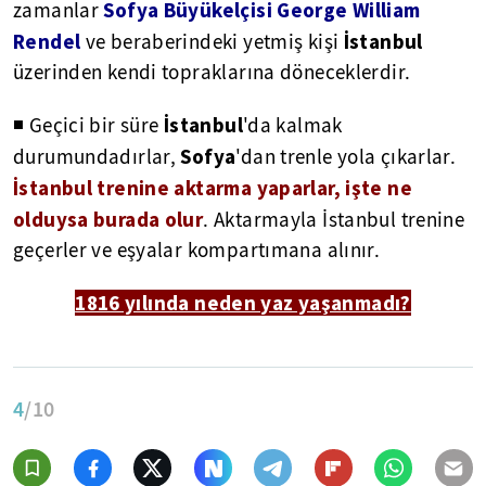
Sofya Büyükelçisi George William
zamanlar
Rendel
İstanbul
ve beraberindeki yetmiş kişi
üzerinden kendi topraklarına döneceklerdir.
İstanbul
◾ Geçici bir süre
'da kalmak
Sofya
durumundadırlar,
'dan trenle yola çıkarlar.
İstanbul trenine aktarma yaparlar, işte ne
olduysa burada olur
. Aktarmayla İstanbul trenine
geçerler ve eşyalar kompartımana alınır.
1816 yılında neden yaz yaşanmadı?
4
/10