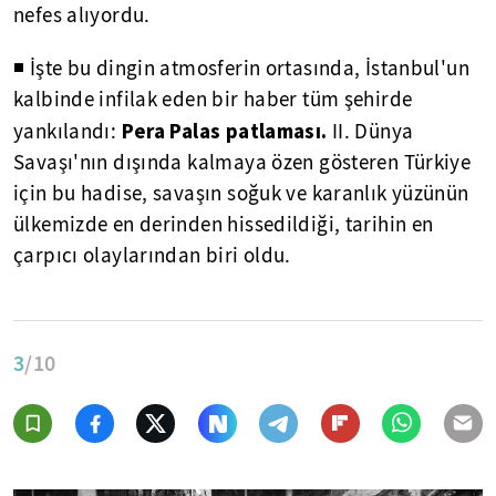
nefes alıyordu.
◾ İşte bu dingin atmosferin ortasında, İstanbul'un
kalbinde infilak eden bir haber tüm şehirde
Pera Palas patlaması.
yankılandı:
II. Dünya
Savaşı'nın dışında kalmaya özen gösteren Türkiye
için bu hadise, savaşın soğuk ve karanlık yüzünün
ülkemizde en derinden hissedildiği, tarihin en
çarpıcı olaylarından biri oldu.
3
/10