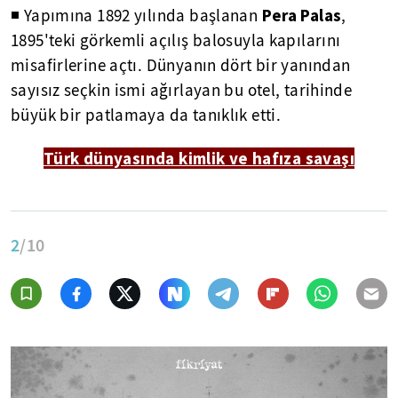
Pera Palas
◾ Yapımına 1892 yılında başlanan
,
1895'teki görkemli açılış balosuyla kapılarını
misafirlerine açtı. Dünyanın dört bir yanından
sayısız seçkin ismi ağırlayan bu otel, tarihinde
büyük bir patlamaya da tanıklık etti.
Türk dünyasında kimlik ve hafıza savaşı
2
/10