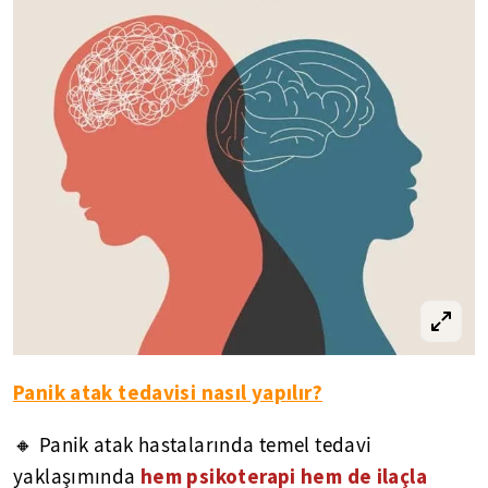
Panik atak tedavisi nasıl yapılır?
🔸 Panik atak hastalarında temel tedavi
hem psikoterapi hem de ilaçla
yaklaşımında