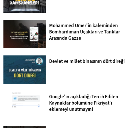
Mohammed Omer'in kaleminden
Bombardıman Uçakları ve Tanklar
Arasında Gazze
Devlet ve millet binasının dört direği
Google'ın açıkladığı Tercih Edilen
Kaynaklar bölümüne Fikriyat'ı
eklemeyi unutmayın!