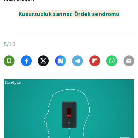
Kusursuzluk sanrısı: Ördek sendromu
5
/10