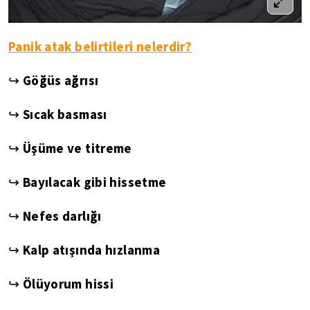
Panik atak belirtileri nelerdir?
↪ Göğüs ağrısı
↪ Sıcak basması
↪ Üşüme ve titreme
↪ Bayılacak gibi hissetme
↪ Nefes darlığı
↪ Kalp atışında hızlanma
↪ Ölüyorum hissi