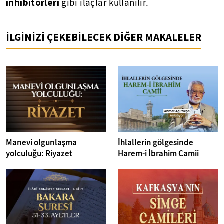
inhibitörleri
gibi ilaçlar kullanılır.
İLGİNİZİ ÇEKEBİLECEK DİĞER MAKALELER
Manevi olgunlaşma
İhlallerin gölgesinde
yolculuğu: Riyazet
Harem-i İbrahim Camii