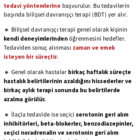
tedavi yöntemlerine
başvurulur. Bu tedavilerin
başında bilişsel davranışçı terapi (BDT) yer alır.
🔸 Bilişsel davranışçı terapi genel olarak kişinin
kendi deneyimlerinden
öğrenmesini hedefler.
zaman ve emek
Tedaviden sonuç alınması
isteyen bir süreçtir.
birkaç haftalık süreçte
🔸 Genel olarak hastalar
hastalık belirtilerinin azaldığını hissederler ve
birkaç aylık terapi sonunda bu belirtilerde
azalma görülür.
serotonin geri alım
🔸 İlaçla tedavide ise seçici
inhibitörleri, beta-blokerler, benzodiazepinler,
seçici noradrenalin ve serotonin geri alım