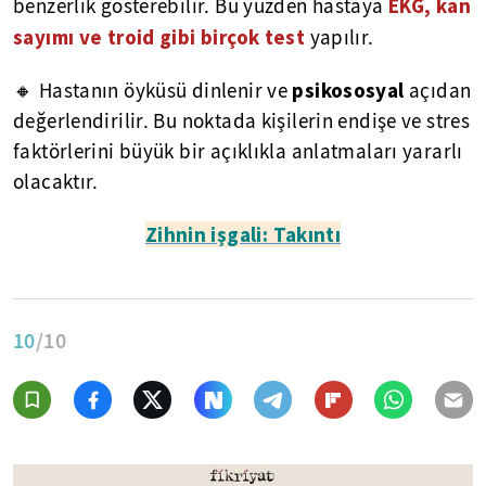
EKG, kan
benzerlik gösterebilir. Bu yüzden hastaya
sayımı ve troid gibi birçok test
yapılır.
psikososyal
🔸 Hastanın öyküsü dinlenir ve
açıdan
değerlendirilir. Bu noktada kişilerin endişe ve stres
faktörlerini büyük bir açıklıkla anlatmaları yararlı
olacaktır.
Zihnin işgali: Takıntı
10
/10