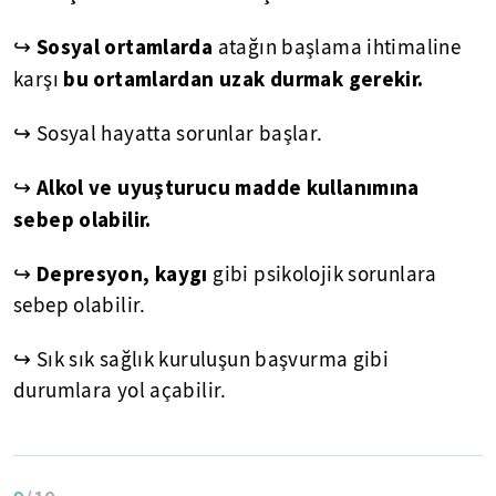
↪ Sosyal ortamlarda
atağın başlama ihtimaline
bu ortamlardan uzak durmak gerekir.
karşı
↪
Sosyal hayatta sorunlar başlar.
↪
Alkol ve uyuşturucu madde kullanımına
sebep olabilir.
↪ Depresyon, kaygı
gibi psikolojik sorunlara
sebep olabilir.
↪
Sık sık sağlık kuruluşun başvurma gibi
durumlara yol açabilir.