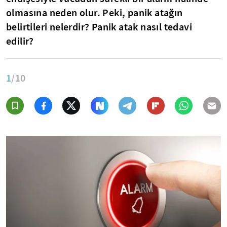
olmasına neden olur. Peki, panik atağın
belirtileri nelerdir? Panik atak nasıl tedavi
edilir?
1
/10