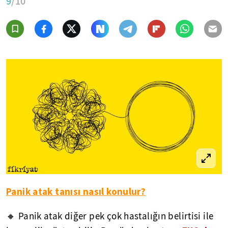
9
/10
Panik atak tanısı nasıl konulur?
🔸 Panik atak diğer pek çok hastalığın belirtisi ile