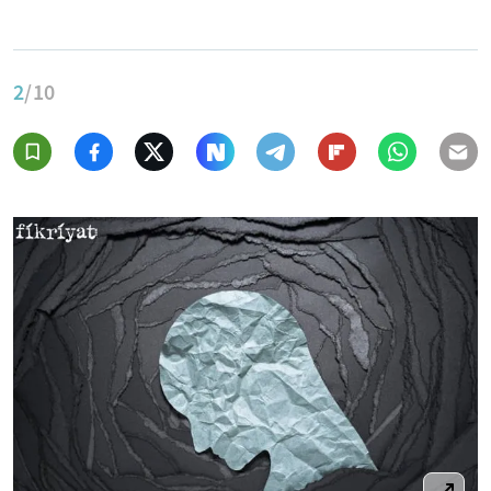
2
/10