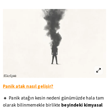
Panik atak nasıl gelişir?
🔸 Panik atağın kesin nedeni günümüzde hala tam
beyindeki kimyasal
olarak bilinmemekle birlikte