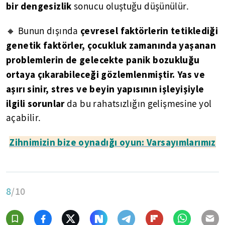
bir dengesizlik
sonucu oluştuğu düşünülür.
çevresel faktörlerin tetiklediği
🔸 Bunun dışında
genetik faktörler, çocukluk zamanında yaşanan
problemlerin de gelecekte panik bozukluğu
ortaya çıkarabileceği gözlemlenmiştir. Yas ve
aşırı sinir, stres ve beyin yapısının işleyişiyle
ilgili sorunlar
da bu rahatsızlığın gelişmesine yol
açabilir.
Zihnimizin bize oynadığı oyun: Varsayımlarımız
8
/10