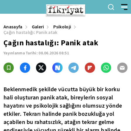
Anasayfa
Galeri
Psikoloji
Çağın hastalığı: Panik atak
Çağın hastalığı: Panik atak
Yayınlanma Tarihi:
08.06.2026 08:51
Beklenmedik şekilde vücutta büyük bir korku
hali oluşturan panik atak, bireylerin sosyal
hayatını ve psikolojik sağlığını olumsuz yönde
etkiler. Tekrarı halinde panik bozukluğa yol
açabilen bu rahatsızlık, atağın tekrar gelme
endişesiyle vücudun sürekli bir alarm halinde