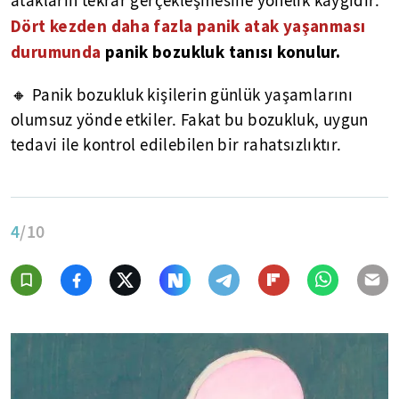
atakların tekrar gerçekleşmesine yönelik kaygıdır.
Dört kezden daha fazla panik atak yaşanması
durumunda
panik bozukluk tanısı konulur.
🔸 Panik bozukluk kişilerin günlük yaşamlarını
olumsuz yönde etkiler. Fakat bu bozukluk, uygun
tedavi ile kontrol edilebilen bir rahatsızlıktır.
4
/10