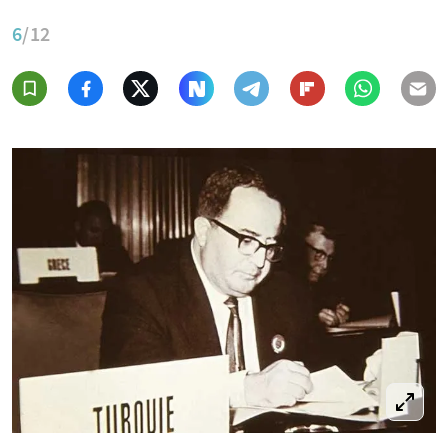
6
/12