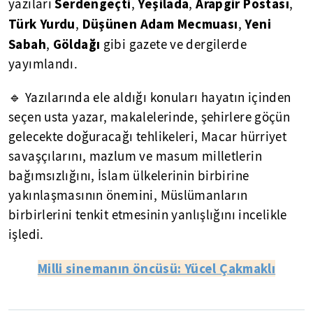
Serdengeçti
Yeşilada
Arapgir
Postası
yazıları
,
,
,
Türk
Yurdu
Düşünen
Adam
Mecmuası
Yeni
,
,
Sabah
Göldağı
,
gibi gazete ve dergilerde
yayımlandı.
🔹 Yazılarında ele aldığı konuları hayatın içinden
seçen usta yazar, makalelerinde, şehirlere göçün
gelecekte doğuracağı tehlikeleri, Macar hürriyet
savaşçılarını, mazlum ve masum milletlerin
bağımsızlığını, İslam ülkelerinin birbirine
yakınlaşmasının önemini, Müslümanların
birbirlerini tenkit etmesinin yanlışlığını incelikle
işledi.
Milli sinemanın öncüsü: Yücel Çakmaklı