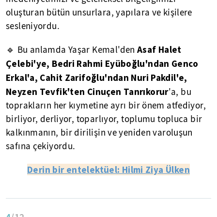
oluşturan bütün unsurlara, yapılara ve kişilere
sesleniyordu.
Asaf Halet
🔹 Bu anlamda Yaşar Kemal'den
Çelebi'ye, Bedri Rahmi Eyüboğlu'ndan Genco
Erkal'a, Cahit Zarifoğlu'ndan Nuri Pakdil'e,
Neyzen Tevfik'ten Cinuçen Tanrıkorur
'a, bu
toprakların her kıymetine ayrı bir önem atfediyor,
birliyor, derliyor, toparlıyor, toplumu topluca bir
kalkınmanın, bir dirilişin ve yeniden varoluşun
safına çekiyordu.
Derin bir entelektüel: Hilmi Ziya Ülken
4
/12