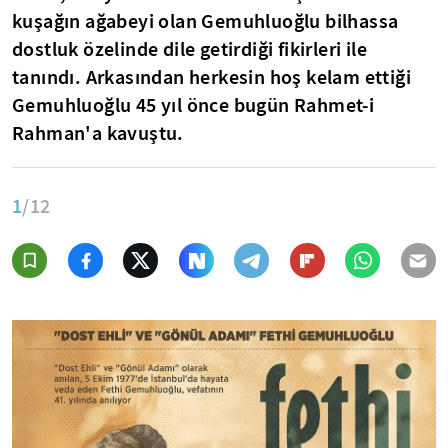
kuşağın ağabeyi olan Gemuhluoğlu bilhassa
dostluk özelinde dile getirdiği fikirleri ile
tanındı. Arkasından herkesin hoş kelam ettiği
Gemuhluoğlu 45 yıl önce bugün Rahmet-i
Rahman'a kavuştu.
1
/12