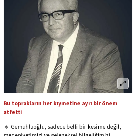
Bu toprakların her kıymetine ayrı bir önem
atfetti
🔹 Gemuhluoğlu, sadece belli bir kesime değil,
medeniyetimizi ve geleneksel bilgeliğimizi