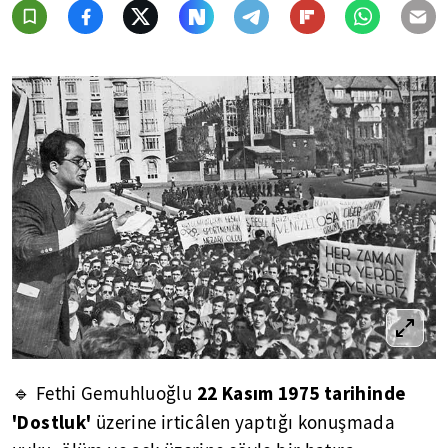
22 Kasım 1975 tarihinde
🔹 Fethi Gemuhluoğlu
'Dostluk'
üzerine irticâlen yaptığı konuşmada