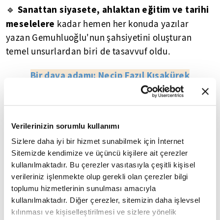
Sanattan siyasete, ahlaktan eğitim ve tarihi
🔹
meselelere
kadar hemen her konuda yazılar
yazan Gemuhluoğlu'nun şahsiyetini oluşturan
temel unsurlardan biri de tasavvuf oldu.
Bir dava adamı: Necip Fazıl Kısakürek
7
/12
Verilerinizin sorumlu kullanımı
Sizlere daha iyi bir hizmet sunabilmek için İnternet
Sitemizde kendimize ve üçüncü kişilere ait çerezler
kullanılmaktadır. Bu çerezler vasıtasıyla çeşitli kişisel
verileriniz işlenmekte olup gerekli olan çerezler bilgi
toplumu hizmetlerinin sunulması amacıyla
kullanılmaktadır. Diğer çerezler, sitemizin daha işlevsel
kılınması ve kişiselleştirilmesi ve sizlere yönelik