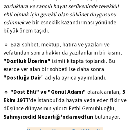
zorluklara ve sancılı hayat serüveninde tevekkül
ehli olmak için gerekli olan sükûnet duygusunu
edinmek
ve bir esneklik kazandırması yönünde
büyük önem taşıdı.
🔹 Bazı sohbet, mektup, hatıra ve yazıları ve
vefatından sonra hakkında yazılanların bir kısmı,
"Dostluk Üzerine"
isimli kitapta toplandı. Bu
eserde yer alan bir sohbeti ise daha sonra
"Dostluğa Dair
" adıyla ayrıca yayımlandı.
"Dost Ehli" ve "Gönül Adamı"
5
🔹
olarak anılan,
Ekim 1977
'de İstanbul'da hayata veda eden fikir ve
düşünce dünyasının yıldızı Fethi Gemuhluoğlu,
Sahrayıcedid Mezarlığı'nda medfun
bulunuyor.