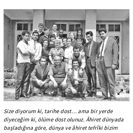
Size diyorum ki, tarihe dost… ama bir yerde
diyeceğim ki, ölüme dost olunuz. Âhiret dünyada
başladığına göre, dünya ve âhiret tefrîki bizim