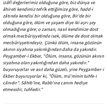
izâfî değerlerimiz olduğuna göre, biz dünya ve
âhireti kendimiz tefrîk ettiğimize göre, hadd-i
zâtında kendisi bir olduğuna göre, Bir'de bir
olduğuna göre, ölüm ve yaşam diye iki ayrı şey
olmadığına göre; o zaman, nasıl kendimize dost
olmak mecbûriyyetinde isek, ölüme de dost olmak
mecbûriyyetindeyiz. Çünkü ölüm, insana gözünün
akının siyahına yakınlığından daha da yakındır.
Peygamber-i Ekber, "Ölüm, insana, gözünün akının
siyahına olan yakınlığından daha yakındır."
buyuruyorlar ve asıl daha güzeli, yine Peygamber-i
Ekber buyuruyorlar ki, "Ölüm, mü'minin tuhfe-i
cânıdır". Sâhib'ine, Rabb'ına canını hediye
etmesidir, tuhfedir."