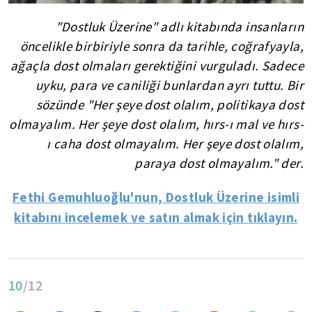
"Dostluk Üzerine" adlı kitabında insanların
öncelikle birbiriyle sonra da tarihle, coğrafyayla,
ağaçla dost olmaları gerektiğini vurguladı. Sadece
uyku, para ve caniliği bunlardan ayrı tuttu. Bir
sözünde "Her şeye dost olalım, politikaya dost
olmayalım. Her şeye dost olalım, hırs-ı mal ve hırs-
ı caha dost olmayalım. Her şeye dost olalım,
paraya dost olmayalım." der.
Fethi Gemuhluoğlu'nun, Dostluk Üzerine isimli
kitabını incelemek ve satın almak için tıklayın.
10
/12