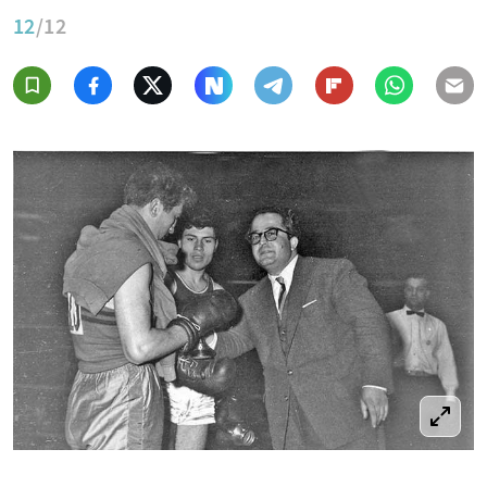
12
/12