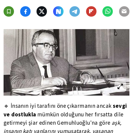
sevgi
🔹 İnsanın iyi tarafını öne çıkarmanın ancak
ve dostlukla
mümkün olduğunu her fırsatta dile
getirmeyi şiar edinen Gemuhluoğlu'na göre
aşk,
insanın katı yanlarını yumuşatarak, yaşanan