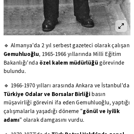
🔹 Almanya'da 2 yıl serbest gazeteci olarak çalışan
Gemuhluoğlu
, 1965-1966 yıllarında Milli Eğitim
özel kalem müdürlüğü
Bakanlığı'nda
görevinde
bulundu.
🔹 1966-1970 yılları arasında Ankara ve İstanbul'da
Türkiye Odalar ve Borsalar Birliği
basın
müşavirliği görevini ifa eden Gemuhluoğlu, yaptığı
gönül ve iyilik
çalışmalarla yaşadığı döneme "
adamı
" olarak damgasını vurdu.