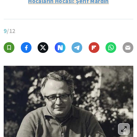
Hocaların Hocası: Şerif Mardin
9
/12