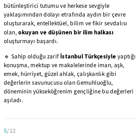
bütünleştirici tutumu ve herkese sevgiyle
yaklaşımından dolayı etrafında aydın bir çevre
oluşturarak, entellektüel, bilim ve fikir sevdalısı
okuyan ve düşünen bir ilim halkası
olan,
oluşturmayı başardı.
İstanbul Türkçesiyle
🔹 Sahip olduğu zarif
yaptığı
konuşma, mektup ve makalelerinde iman, aşk,
emek, hürriyet, güzel ahlak, çalışkanlık gibi
değerlerin savunucusu olan Gemuhluoğlu,
döneminin yükseköğrenim gençliğine bu değerleri
aşıladı.
5
/12