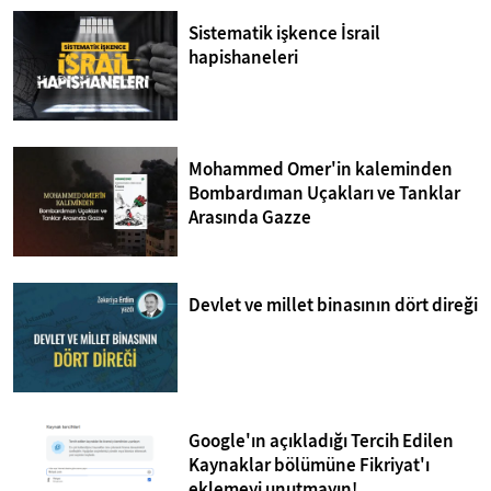
Sistematik işkence İsrail
hapishaneleri
Mohammed Omer'in kaleminden
Bombardıman Uçakları ve Tanklar
Arasında Gazze
Devlet ve millet binasının dört direği
Google'ın açıkladığı Tercih Edilen
Kaynaklar bölümüne Fikriyat'ı
eklemeyi unutmayın!