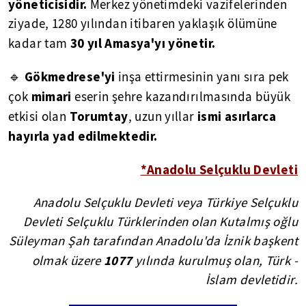
yöneticisidir.
Merkez yönetimdeki vazifelerinden
ziyade, 1280 yılından itibaren yaklaşık ölümüne
30 yıl Amasya'yı yönetir.
kadar tam
Gökmedrese'yi
🔹
inşa ettirmesinin yanı sıra pek
mimari
çok
eserin şehre kazandırılmasında büyük
Torumtay
ismi asırlarca
etkisi olan
, uzun yıllar
hayırla yad edilmektedir.
*Anadolu Selçuklu Devleti
Anadolu Selçuklu Devleti veya Türkiye Selçuklu
Devleti Selçuklu Türklerinden olan Kutalmış oğlu
Süleyman Şah tarafından Anadolu'da İznik başkent
1077
olmak üzere
yılında kurulmuş olan, Türk -
İslam devletidir.