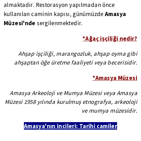
almaktadır. Restorasyon yapılmadan önce
Amasya
kullanılan caminin kapısı, günümüzde
Müzesi'nde
sergilenmektedir.
*Ağaç işçiliği nedir?
Ahşap işçiliği, marangozluk, ahşap oyma gibi
ahşaptan öğe üretme faaliyeti veya becerisidir.
*Amasya Müzesi
Amasya Arkeoloji ve Mumya Müzesi veya Amasya
Müzesi 1958 yılında kurulmuş etnografya, arkeoloji
ve mumya müzesidir.
Amasya'nın incileri: Tarihi camiler