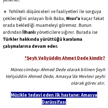
🔹 Tehlikeli düşünceleri ve faaliyetleri ile sorguya
Mısır'a
çekileceğini anlayan İbik Baba,
kaçar fakat
orada beklediği muameleyi göremez. Bunun
İlhanlı
ardından
yöneticilere sığınır. Burada ise
Türkler hakkında yürüttüğü karalama
çalışmalarına devam eder.
*Şeyh Veliyüddin Ahmet Dede kimdir?
Müneccimbaşı Ahmed Dede olarak bilinen Şeyh
Veliyüddin Ahmed Dede, Amasya'da Mevlevi şeyhi
olarak görev alır.
Müzikle tedavi eden ilk hastane: Amasya
Darüşşifası