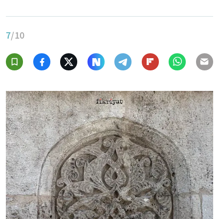
7
/10