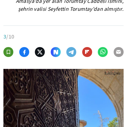
Amasya'da yer alan Torumtay Caddesi ismini,
şehrin valisi Seyfettin Torumtay'dan almıştır.
3
/10