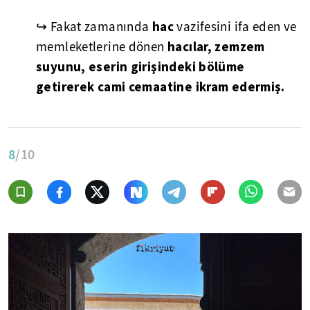
hac
↪ Fakat zamanında
vazifesini ifa eden ve
hacılar, zemzem
memleketlerine dönen
suyunu, eserin girişindeki bölüme
getirerek cami cemaatine ikram edermiş.
8
/10