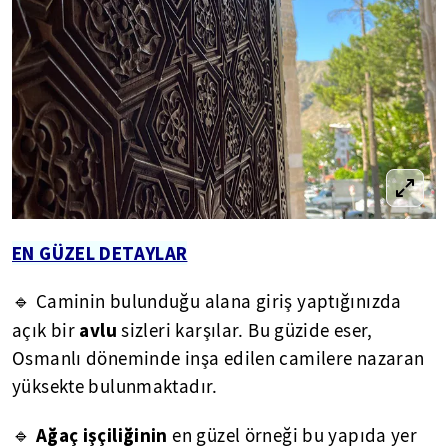
EN GÜZEL DETAYLAR
🔹 Caminin bulunduğu alana giriş yaptığınızda
avlu
açık bir
sizleri karşılar. Bu güzide eser,
Osmanlı döneminde inşa edilen camilere nazaran
yüksekte bulunmaktadır.
Ağaç işçiliğinin
🔹
en güzel örneği bu yapıda yer