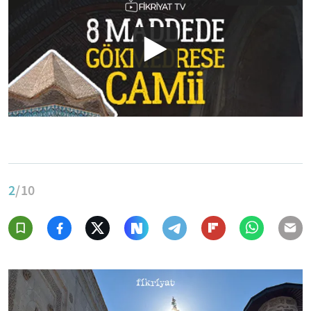
2
/10