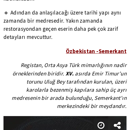
🔹 Adından da anlaşılacağı üzere tarihi yapı aynı
zamanda bir medresedir. Yakın zamanda
restorasyondan geçen eserin daha pek çok zarif
detayları mevcuttur.
Özbekistan -Semerkant
Registan, Orta Asya Türk mimarlığının nadir
XV.
örneklerinden biridir.
asırda Emir Timur'un
torunu Uluğ Bey tarafından kurulan, üzeri
karolarla bezenmiş kapılara sahip üç ayrı
medresenin bir arada bulunduğu, Semerkant'ın
merkezindeki bir meydandır.