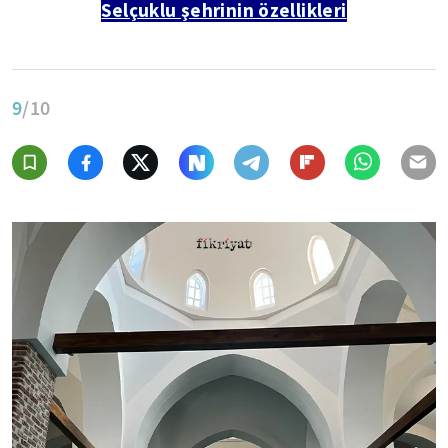
Selçuklu şehrinin özellikleri
9
/10