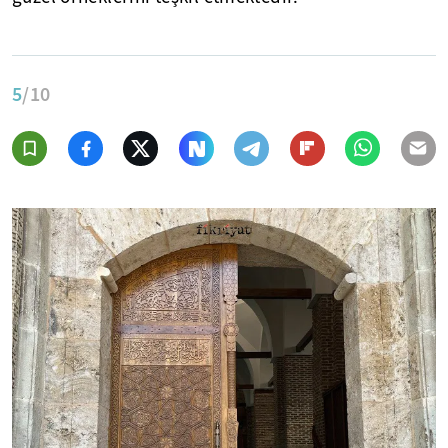
5
/10