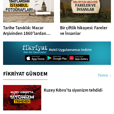
Tarihe Tanıklık: Macar
Bir çiftlik hikayesi: Fareler
Arşivinden 1860'lardan
ve İnsanlar
İstanbul Fotoğrafları
Mobil Uygulamamızı İndirin
FİKRİYAT GÜNDEM
Tümü
Kuzey Kıbrıs'ta siyonizm tehdidi