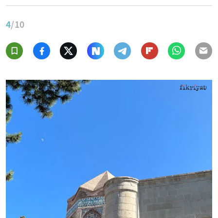
4
/10