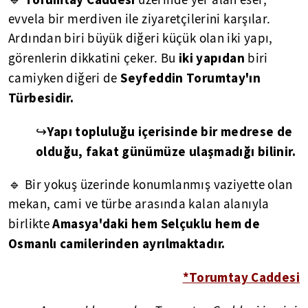
evvela bir merdiven ile ziyaretçilerini karşılar.
Ardından biri büyük diğeri küçük olan iki yapı,
iki yapıdan
görenlerin dikkatini çeker. Bu
biri
Seyfeddin Torumtay'ın
camiyken diğeri de
Türbesidir.
Yapı topluluğu içerisinde bir medrese de
↪
olduğu, fakat günümüze ulaşmadığı bilinir.
🔹 Bir yokuş üzerinde konumlanmış vaziyette olan
mekan, cami ve türbe arasında kalan alanıyla
Amasya'daki hem Selçuklu hem de
birlikte
Osmanlı camilerinden ayrılmaktadır.
*Torumtay Caddesi