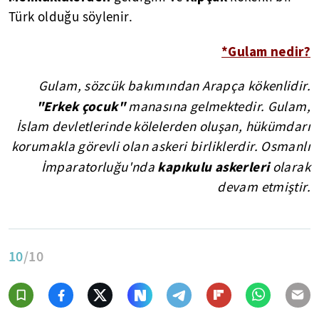
Türk olduğu söylenir.
*Gulam nedir?
Gulam, sözcük bakımından Arapça kökenlidir.
"Erkek çocuk"
manasına gelmektedir.
Gulam,
İslam devletlerinde kölelerden oluşan, hükümdarı
korumakla görevli olan askeri birliklerdir. Osmanlı
kapıkulu askerleri
İmparatorluğu'nda
olarak
devam etmiştir.
10
/10