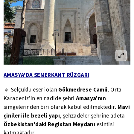
AMASYA'DA SEMERKANT RÜZGARI
Gökmedrese Camii
🔹 Selçuklu eseri olan
, Orta
Amasya'nın
Karadeniz'in en nadide şehri
Mavi
simgelerinden biri olarak kabul edilmektedir.
çinileri ile bezeli yapı
, şehzadeler şehrine adeta
Özbekistan'daki Registan Meydanı
esintisi
katmaktadır.