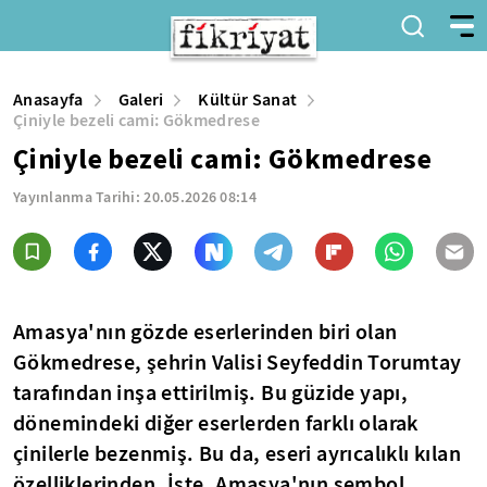
Anasayfa
Galeri
Kültür Sanat
Çiniyle bezeli cami: Gökmedrese
Çiniyle bezeli cami: Gökmedrese
Yayınlanma Tarihi:
20.05.2026 08:14
Amasya'nın gözde eserlerinden biri olan
Gökmedrese, şehrin Valisi Seyfeddin Torumtay
tarafından inşa ettirilmiş. Bu güzide yapı,
dönemindeki diğer eserlerden farklı olarak
çinilerle bezenmiş. Bu da, eseri ayrıcalıklı kılan
özelliklerinden. İşte, Amasya'nın sembol