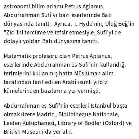
astronomi bilim adamı Petrus Agianus,
Abdurrahman Sufî'yi bazı eserlerinde Batı
dünyasında tanıttı. Ayrıca, T. Hyde'nin, Uluğ Beğ'in
"Zîc"ini tercüme ve tefsir etmesiyle, Sufî'yi de
dolaylı yoldan Batı dünyasına tanıttı.
Matematik profesörü olan Petrus Apianus,
eserlerinde Abdurrahman es-Sufi'nin kullandığı
terimlerini kullanmış hatta Müslüman alim
tarafından tarif edilen Arabî isimli yıldız
kümelerinden bazılarına yer vermişti.
Abdurrahman es-Sufi'nin eserleri İstanbul başta
olmak üzere Madrid, Bibliotheque Nationale,
Leiden Kütüphanesi, Library of Bodler (Oxford) ve
British Museum'da yer alır.