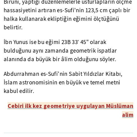
Biruni, yaptığı düzenlemelerle usturlapların ölçme
hassasiyetini artıran es-Sufi'nin 123,5 cm çaplı bir
halka kullanarak ekliptiğin eğimini ölçtüğünü
belirtir.
İbn Yunus ise bu eğimi 23B 33′ 45" olarak
bulduğunu aynı zamanda geometrik ispatlar
alanında da büyük bir âlim olduğunu söyler.
Abdurrahman es-Sufi'nin Sabit Yıldızlar Kitabı,
İslam astronomisinin en büyük ve temel metni
kabul edilir.
Cebiri ilk kez geometriye uygulayan Müslüman
alim