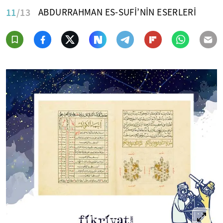
11
/13
ABDURRAHMAN ES-SUFİ’NİN ESERLERİ