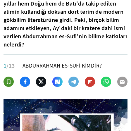
yıllar hem Doğu hem de Batı'da takip edilen
alimin kullandığı doksan dört terim de modern
gökbilim literatürüne girdi. Peki, birçok bilim
adamını etkileyen, Ay'daki bir kratere dahi ismi
verilen Abdurrahman es-Sufi'nin bilime katkıları
nelerdi?
1
/13
ABDURRAHMAN ES-SUFİ KİMDİR?