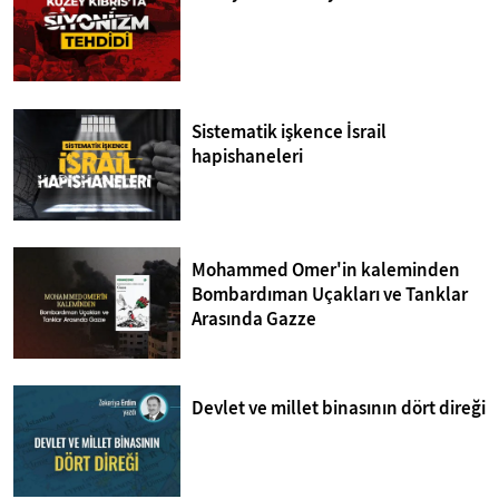
Sistematik işkence İsrail
hapishaneleri
Mohammed Omer'in kaleminden
Bombardıman Uçakları ve Tanklar
Arasında Gazze
Devlet ve millet binasının dört direği