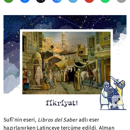
Sufî'nin eseri,
Libros del Saber
adlı eser
hazırlanırken Latinceye tercüme edildi. Alman