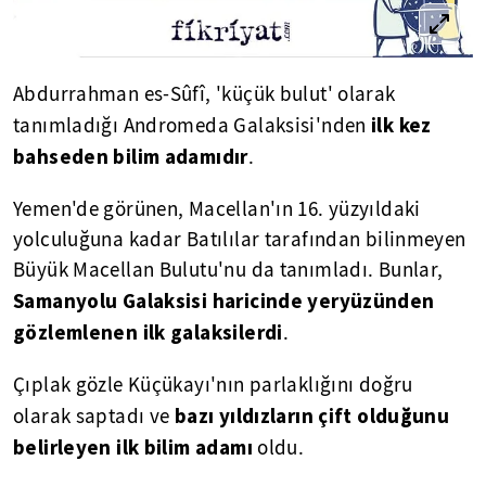
Abdurrahman es-Sûfî, 'küçük bulut' olarak
ilk kez
tanımladığı Andromeda Galaksisi'nden
bahseden bilim adamıdır
.
Yemen'de görünen, Macellan'ın 16. yüzyıldaki
yolculuğuna kadar Batılılar tarafından bilinmeyen
Büyük Macellan Bulutu'nu da tanımladı. Bunlar,
Samanyolu Galaksisi haricinde yeryüzünden
gözlemlenen ilk galaksilerdi
.
Çıplak gözle Küçükayı'nın parlaklığını doğru
bazı yıldızların çift olduğunu
olarak saptadı ve
belirleyen ilk bilim adamı
oldu.