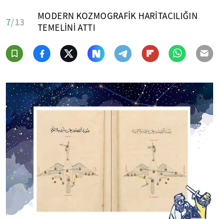
MODERN KOZMOGRAFİK HARİTACILIĞIN
7
/13
TEMELİNİ ATTI