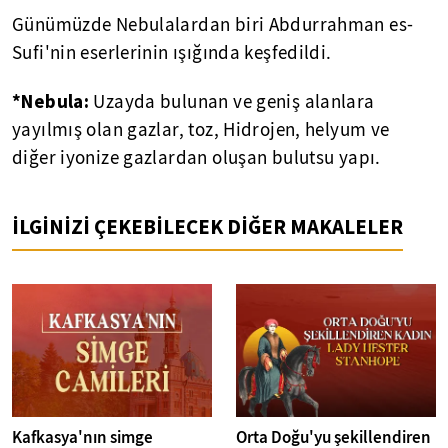
Günümüzde Nebulalardan biri Abdurrahman es-
Sufi'nin eserlerinin ışığında keşfedildi.
*Nebula:
Uzayda bulunan ve geniş alanlara
yayılmış olan gazlar, toz, Hidrojen, helyum ve
diğer iyonize gazlardan oluşan bulutsu yapı.
İLGİNİZİ ÇEKEBİLECEK DİĞER MAKALELER
Kafkasya'nın simge
Orta Doğu'yu şekillendiren