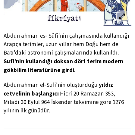
Abdurrahman es- Sûfî'nin çalışmasında kullandığı
Arapça terimler, uzun yıllar hem Doğu hem de
Batı'daki astronomi çalışmalarında kullanıldı.
Sufi'nin kullandığı doksan dört terim modern
gökbilim literatürüne girdi.
yıldız
Abdurrahman el-Sufi'nin oluşturduğu
cetvelinin başlangıcı
Hicri 20 Ramazan 353,
Miladi 30 Eylül 964 İskender takvimine göre 1276
yılının ilk günüdür.