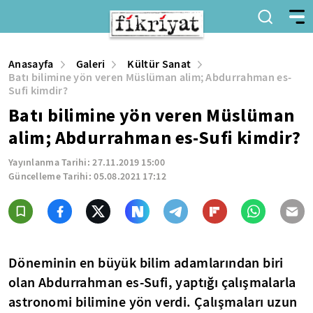
Anasayfa
Galeri
Kültür Sanat
Batı bilimine yön veren Müslüman alim; Abdurrahman es-
Sufi kimdir?
Batı bilimine yön veren Müslüman
alim; Abdurrahman es-Sufi kimdir?
Yayınlanma Tarihi:
27.11.2019 15:00
Güncelleme Tarihi:
05.08.2021 17:12
Döneminin en büyük bilim adamlarından biri
olan Abdurrahman es-Sufi, yaptığı çalışmalarla
astronomi bilimine yön verdi. Çalışmaları uzun