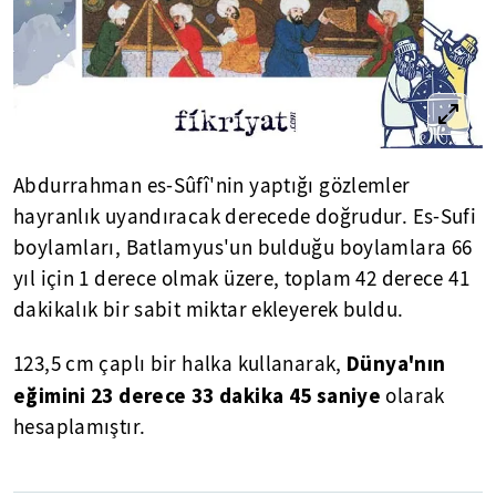
Abdurrahman es-Sûfî'nin yaptığı gözlemler
hayranlık uyandıracak derecede doğrudur. Es-Sufi
boylamları, Batlamyus'un bulduğu boylamlara 66
yıl için 1 derece olmak üzere, toplam 42 derece 41
dakikalık bir sabit miktar ekleyerek buldu.
Dünya'nın
123,5 cm çaplı bir halka kullanarak,
eğimini 23 derece 33 dakika 45 saniye
olarak
hesaplamıştır.