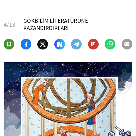
GÖKBİLİM LİTERATÜRÜNE
4
/13
KAZANDIRDIKLARI