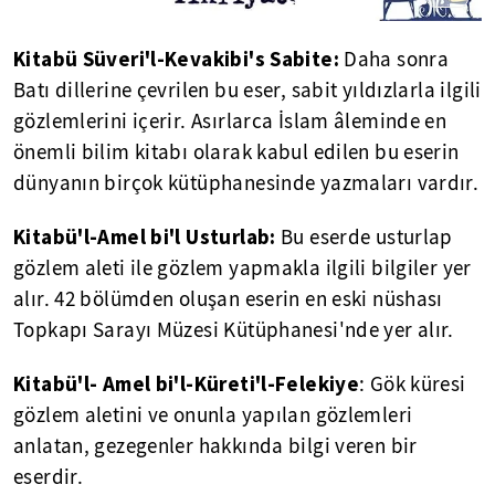
Kitabü Süveri'l-Kevakibi's Sabite:
Daha sonra
Batı dillerine çevrilen bu eser, sabit yıldızlarla ilgili
gözlemlerini içerir. Asırlarca İslam âleminde en
önemli bilim kitabı olarak kabul edilen bu eserin
dünyanın birçok kütüphanesinde yazmaları vardır.
Kitabü'l-Amel bi'l Usturlab:
Bu eserde usturlap
gözlem aleti ile gözlem yapmakla ilgili bilgiler yer
alır. 42 bölümden oluşan eserin en eski nüshası
Topkapı Sarayı Müzesi Kütüphanesi'nde yer alır.
Kitabü'l- Amel bi'l-Küreti'l-Felekiye
: Gök küresi
gözlem aletini ve onunla yapılan gözlemleri
anlatan, gezegenler hakkında bilgi veren bir
eserdir.