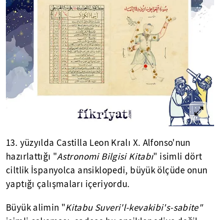
13. yüzyılda Castilla Leon Kralı X. Alfonso'nun
hazırlattığı "
Astronomi Bilgisi Kitabı
" isimli dört
ciltlik İspanyolca ansiklopedi, büyük ölçüde onun
yaptığı çalışmaları içeriyordu.
Büyük alimin "
Kitabu Suveri'l-kevakibi's-sabite"