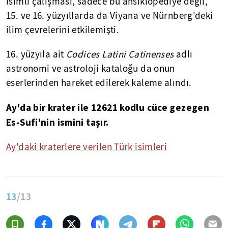
isimli çalışması, sadece bu ansiklopediye değil,
15. ve 16. yüzyıllarda da Viyana ve Nürnberg'deki
ilim çevrelerini etkilemişti.
16. yüzyıla ait
Codices Latini Catinenses
adlı
astronomi ve astroloji kataloğu da onun
eserlerinden hareket edilerek kaleme alındı.
Ay'da bir krater ile 12621 kodlu cüce gezegen
Es-Sufi'nin ismini taşır.
Ay'daki kraterlere verilen Türk isimleri
13
/13