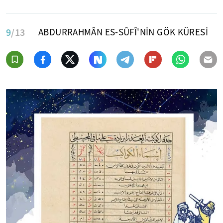
9
/13
ABDURRAHMÂN ES-SÛFÎ'NİN GÖK KÜRESİ