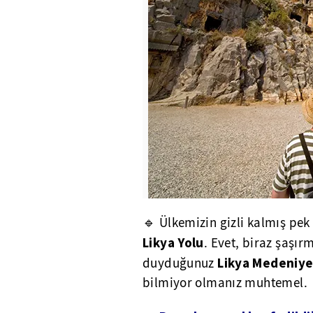
🔹 Ülkemizin gizli kalmış pek
Likya Yolu
. Evet, biraz şaşır
Likya Medeniyet
duyduğunuz
bilmiyor olmanız muhtemel.