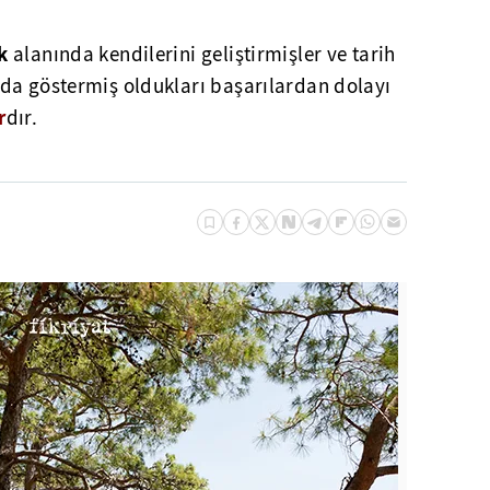
ik
alanında kendilerini geliştirmişler ve tarih
da göstermiş oldukları başarılardan dolayı
r
dır.