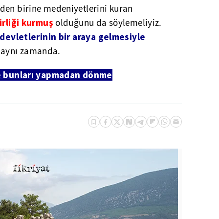
nden birine medeniyetlerini kuran
irliği kurmuş
olduğunu da söylemeliyiz.
devletlerinin bir araya gelmesiyle
aynı zamanda.
 bunları yapmadan dönme