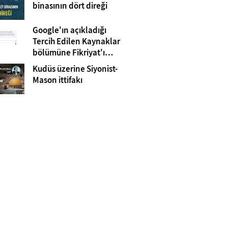
Gazze
binasının dört direği
Google'ın açıkladığı
Tercih Edilen Kaynaklar
bölümüne Fikriyat'ı
eklemeyi unutmayın!
Kudüs üzerine Siyonist-
Mason ittifakı