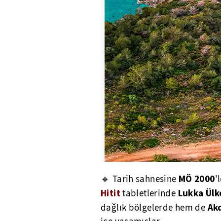
MÖ 2000
🔹 Tarih sahnesine
'
Hitit
Lukka Ülk
tabletlerinde
Ak
dağlık bölgelerde hem de