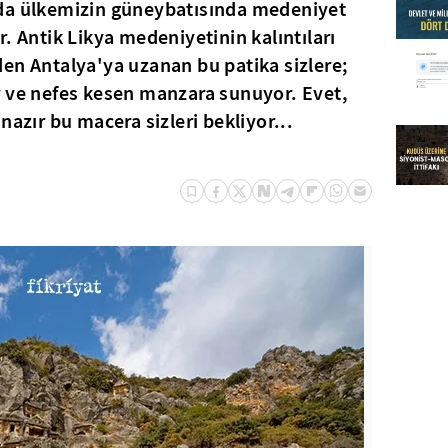
da ülkemizin güneybatısında medeniyet
. Antik Likya medeniyetinin kalıntıları
en Antalya'ya uzanan bu patika sizlere;
r ve nefes kesen manzara sunuyor. Evet,
nazır bu macera sizleri bekliyor...