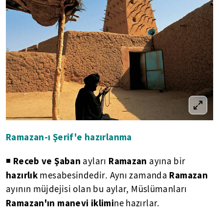
Ramazan-ı Şerif'e hazırlanma
Receb ve Şaban
Ramazan
◾
ayları
ayına bir
hazırlık
Ramazan
mesabesindedir. Aynı zamanda
ayının müjdejisi olan bu aylar, Müslümanları
Ramazan'ın manevi iklimi
ne hazırlar.