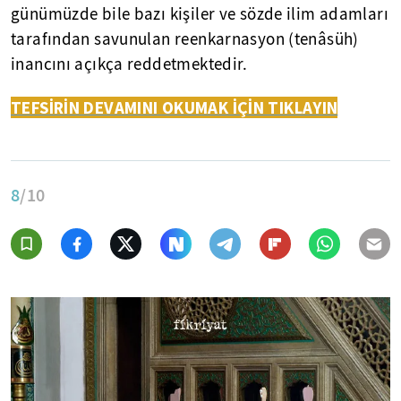
günümüzde bile bazı kişiler ve sözde ilim adamları
tarafından savunulan reenkarnasyon (tenâsüh)
inancını açıkça reddetmektedir.
TEFSİRİN DEVAMINI OKUMAK İÇİN TIKLAYIN
8
/10