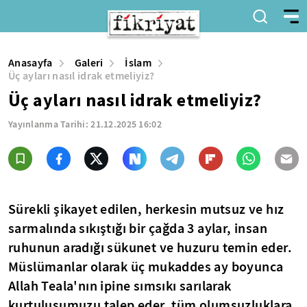
Anasayfa
Galeri
İslam
Üç ayları nasıl idrak etmeliyiz?
Üç ayları nasıl idrak etmeliyiz?
Yayınlanma Tarihi:
21.12.2025 16:02
Sürekli şikayet edilen, herkesin mutsuz ve hız
sarmalında sıkıştığı bir çağda 3 aylar, insan
ruhunun aradığı sükunet ve huzuru temin eder.
Müslümanlar olarak üç mukaddes ay boyunca
Allah Teala'nın ipine sımsıkı sarılarak
kurtuluşumuzu talep eder, tüm olumsuzluklara