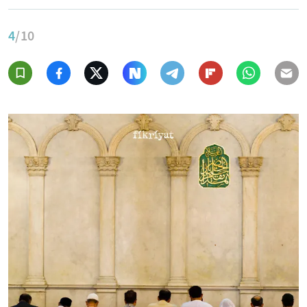
4
/10