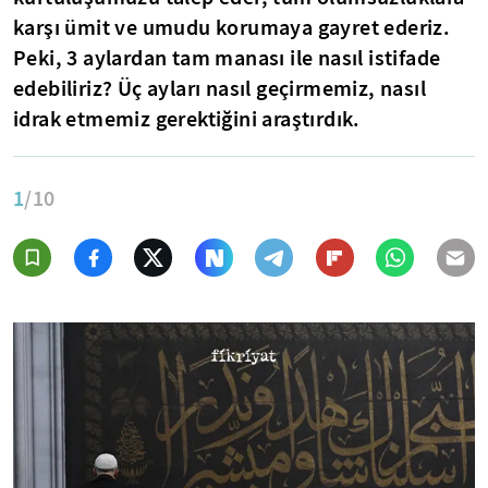
karşı ümit ve umudu korumaya gayret ederiz.
Peki, 3 aylardan tam manası ile nasıl istifade
edebiliriz? Üç ayları nasıl geçirmemiz, nasıl
idrak etmemiz gerektiğini araştırdık.
1
/10