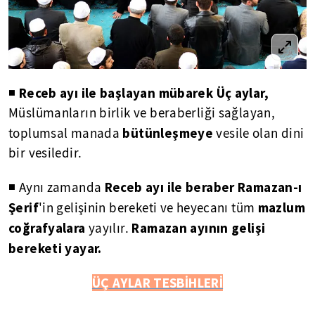
Receb ayı ile başlayan mübarek Üç aylar,
◾
Müslümanların birlik ve beraberliği sağlayan,
bütünleşmeye
toplumsal manada
vesile olan dini
bir vesiledir.
Receb ayı ile beraber Ramazan-ı
◾ Aynı zamanda
Şerif
mazlum
'in gelişinin bereketi ve heyecanı tüm
coğrafyalara
Ramazan ayının gelişi
yayılır.
bereketi yayar.
ÜÇ AYLAR TESBİHLERİ