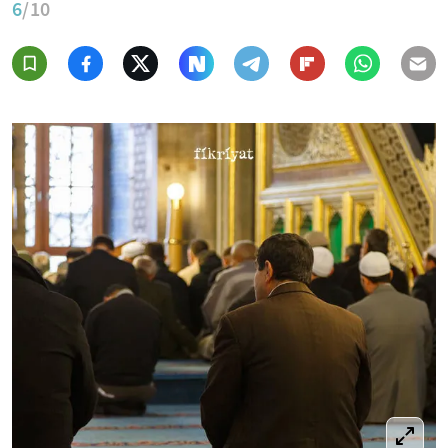
6
/10