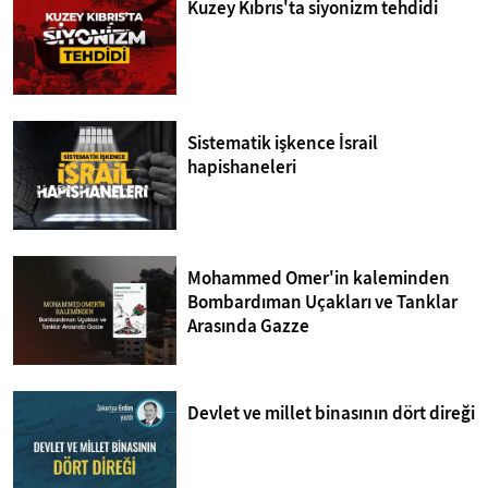
Kuzey Kıbrıs'ta siyonizm tehdidi
Sistematik işkence İsrail
hapishaneleri
Mohammed Omer'in kaleminden
Bombardıman Uçakları ve Tanklar
Arasında Gazze
Devlet ve millet binasının dört direği