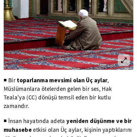
toparlanma mevsimi olan Üç aylar
◾ Bir
,
Müslümanlara ötelerden gelen bir ses, Hak
Teala'ya (CC) dönüşü temsil eden bir kutlu
zamandır.
yeniden düşünme ve bir
◾ İnsan hayatında adeta
muhasebe
etkisi olan Üç aylar, kişinin yaptıklarını