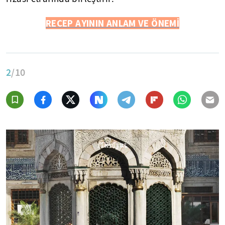
RECEP AYININ ANLAM VE ÖNEMİ
2
/10