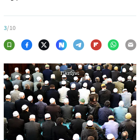
3
/10