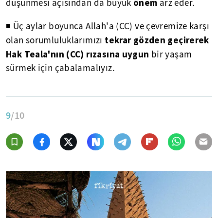
önem
düşünmesi açısından da büyük
arz eder.
◾ Üç aylar boyunca Allah'a (CC) ve çevremize karşı
tekrar gözden geçirerek
olan sorumluluklarımızı
Hak Teala'nın (CC) rızasına uygun
bir yaşam
sürmek için çabalamalıyız.
9
/10