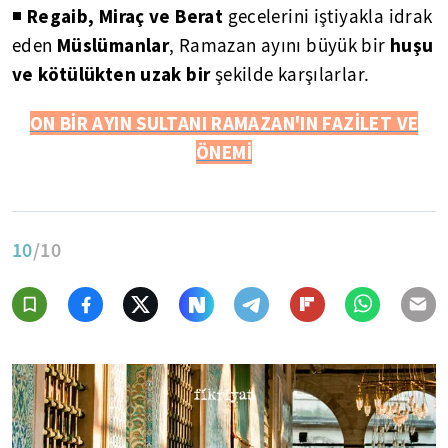
Regaib, Miraç ve Berat
◾
gecelerini iştiyakla idrak
Müslümanlar
huşu
eden
, Ramazan ayını büyük bir
ve kötülükten uzak bir
şekilde karşılarlar.
ON BİR AYIN SULTANI RAMAZAN'IN FAZİLET VE
ÖNEMİ
10
/10