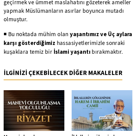
geçirmek ve ümmet maslahatını gözeterek ameller
yapmak Müslümanların asırlar boyunca mutadı
olmuştur.
yaşantımız ve Üç aylara
◾ Bu noktada mühim olan
karşı gösterdiğimiz
hassasiyetlerimizle sonraki
İslami yaşantı
kuşaklara temiz bir
bırakmaktır.
İLGİNİZİ ÇEKEBİLECEK DİĞER MAKALELER