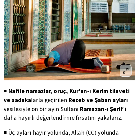
Nafile namazlar, oruç, Kur'an-ı Kerim tilaveti
◾
ve sadaka
Receb ve Şaban ayları
larla geçirilen
Ramazan-ı Şerif
vesilesiyle on bir ayın Sultanı
'i
daha hayırlı değerlendirme fırsatını yakalarız.
◾ Üç ayları hayır yolunda, Allah (CC) yolunda