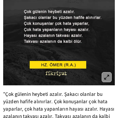
"Çok gülenin heybeti azalır. Şakacı olanlar bu
yüzden hafife alınırlar. Çok konuşanlar çok hata
yaparlar, çok hata yapanların hayası azalır. Hayası
azalanın takvası azalır. Takvası azalanın da kalbi