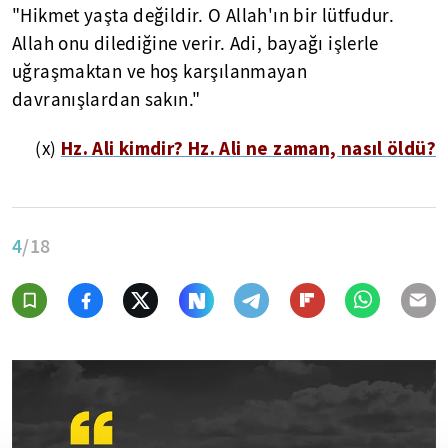
"Hikmet yaşta değildir. O Allah'ın bir lütfudur.
Allah onu dilediğine verir. Adi, bayağı işlerle
uğraşmaktan ve hoş karşılanmayan
davranışlardan sakın."
Hz. Ali kimdir? Hz. Ali ne zaman, nasıl öldü?
(x)
4
/18