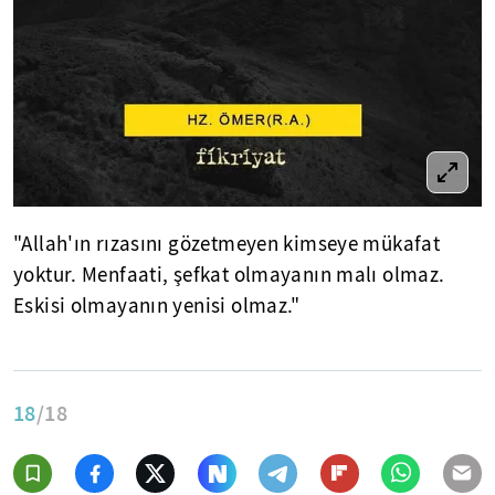
"Allah'ın rızasını gözetmeyen kimseye mükafat
yoktur. Menfaati, şefkat olmayanın malı olmaz.
Eskisi olmayanın yenisi olmaz."
18
/18