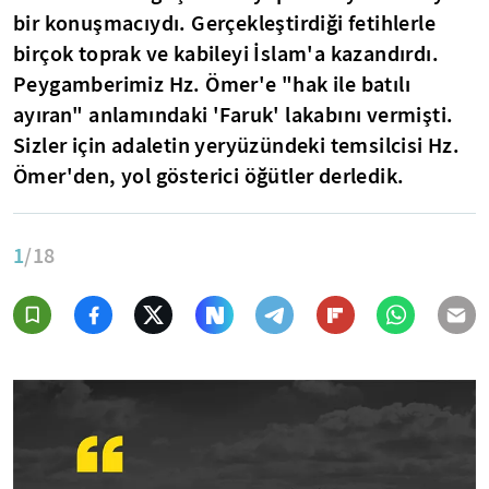
bir konuşmacıydı. Gerçekleştirdiği fetihlerle
birçok toprak ve kabileyi İslam'a kazandırdı.
Peygamberimiz Hz. Ömer'e "hak ile batılı
ayıran" anlamındaki 'Faruk' lakabını vermişti.
Sizler için adaletin yeryüzündeki temsilcisi Hz.
Ömer'den, yol gösterici öğütler derledik.
1
/18