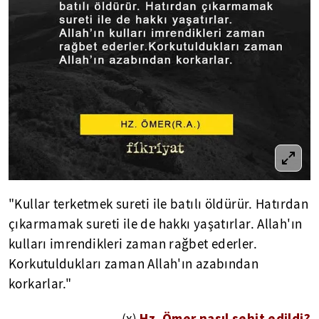
"Kullar terketmek sureti ile batılı öldürür. Hatırdan
çıkarmamak sureti ile de hakkı yaşatırlar. Allah'ın
kulları imrendikleri zaman rağbet ederler.
Korkutuldukları zaman Allah'ın azabından
korkarlar."
Hz. Ömer nasıl şehit edildi?
(x)