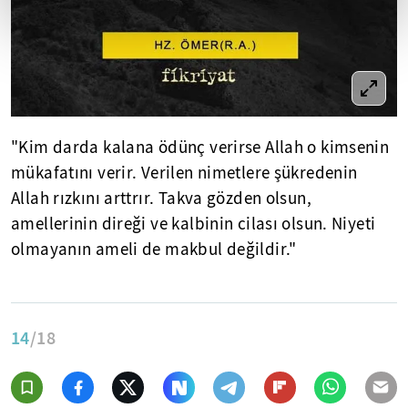
"Kim darda kalana ödünç verirse Allah o kimsenin
mükafatını verir. Verilen nimetlere şükredenin
Allah rızkını arttrır. Takva gözden olsun,
amellerinin direği ve kalbinin cilası olsun. Niyeti
olmayanın ameli de makbul değildir."
14
/18