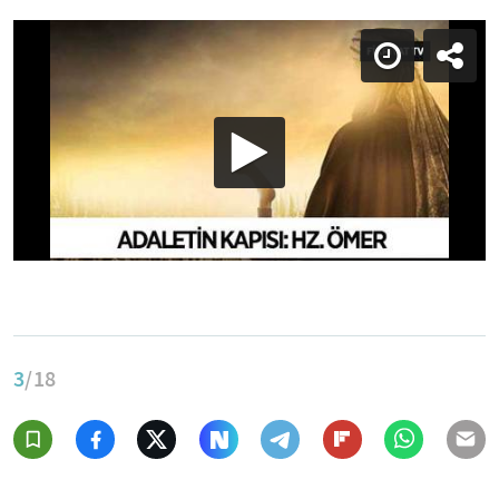
3
/18