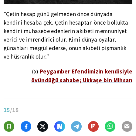
"Çetin hesap günü gelmeden önce dünyada
kendini hesaba çek. Çetin hesaptan önce bollukta
kendini muhasebe edenlerin akıbeti memnuniyet
verici ve imrendirici olur. Kimi dünya oyalar,
günahları meşgül ederse, onun akıbeti pişmanlık
ve hüsranlık olur."
Peygamber Efendimizin kendisiyle
(x)
övündüğü sahabe; Ukkaşe bin Mihsan
15
/18