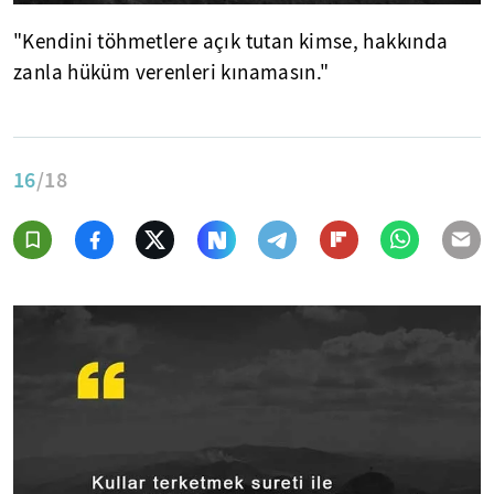
"Kendini töhmetlere açık tutan kimse, hakkında
zanla hüküm verenleri kınamasın."
16
/18