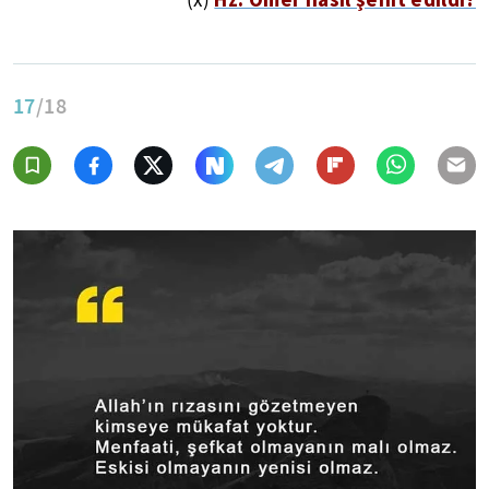
17
/18