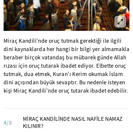
Miraç Kandili'nde oruç tutmak gerektiği ile ilgili
dini kaynaklarda her hangi bir bilgi yer almamakla
beraber birçok vatandaş bu mübarek günde Allah
rızası için oruç tutarak ibadet ediyor. Elbette oruç
tutmak, dua etmek, Kuran'ı Kerim okumak İslam
dini açısından büyük sevaptır. Bu nedenle isteyen
kişi Miraç Kandili'nde oruç tutarak ibadet edebilir.
MİRAÇ KANDİLİNDE NASIL NAFİLE NAMAZ
4
/8
KILINIR?