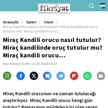
Anasayfa
Galeri
İslam
Miraç Kandili orucu nasıl tutulur? Miraç kandilinde oruç
tutulur mu? Miraç kandili orucu...
Miraç Kandili orucu nasıl tutulur?
Miraç kandilinde oruç tutulur mu?
Miraç kandili orucu...
Yayınlanma Tarihi:
21.03.2020 00:22
Miraç Kandili orucunun ne zaman tutulacağı
araştırılıyor. Miraç Kandili orucu hangi gün
tutulur? Ramazanın müjdeleyicisi olan recep