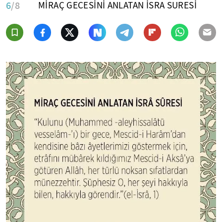
6
/8
MİRAÇ GECESİNİ ANLATAN İSRA SURESİ