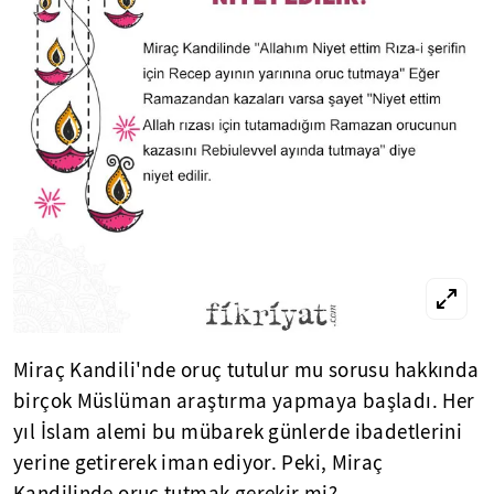
Miraç Kandili'nde oruç tutulur mu sorusu hakkında
birçok Müslüman araştırma yapmaya başladı. Her
yıl İslam alemi bu mübarek günlerde ibadetlerini
yerine getirerek iman ediyor. Peki, Miraç
Kandilinde oruç tutmak gerekir mi?