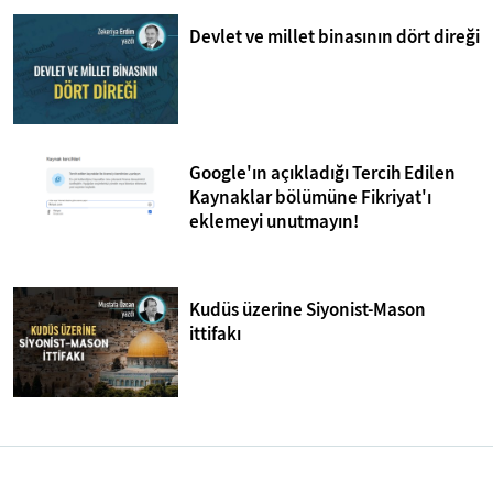
Devlet ve millet binasının dört direği
Google'ın açıkladığı Tercih Edilen
Kaynaklar bölümüne Fikriyat'ı
eklemeyi unutmayın!
Kudüs üzerine Siyonist-Mason
ittifakı