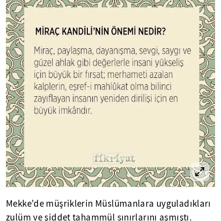
Mekke'de müşriklerin Müslümanlara uyguladıkları
zulüm ve şiddet tahammül sınırlarını aşmıştı.