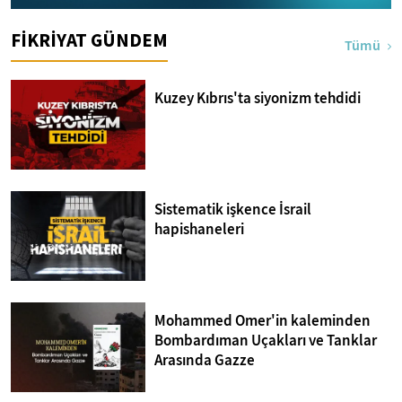
FİKRİYAT GÜNDEM
Tümü
Kuzey Kıbrıs'ta siyonizm tehdidi
Sistematik işkence İsrail
hapishaneleri
Mohammed Omer'in kaleminden
Bombardıman Uçakları ve Tanklar
Arasında Gazze