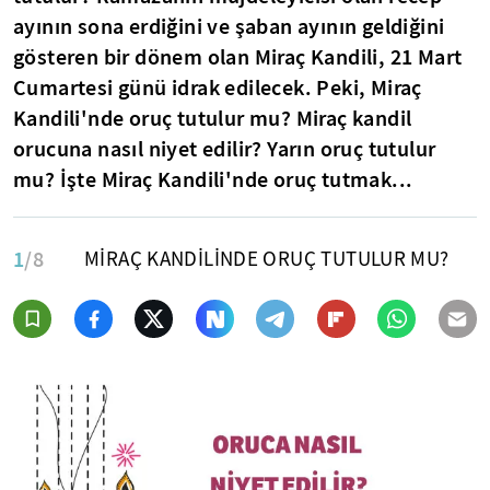
ayının sona erdiğini ve şaban ayının geldiğini
gösteren bir dönem olan Miraç Kandili, 21 Mart
Cumartesi günü idrak edilecek. Peki, Miraç
Kandili'nde oruç tutulur mu? Miraç kandil
orucuna nasıl niyet edilir? Yarın oruç tutulur
mu? İşte Miraç Kandili'nde oruç tutmak...
1
/8
MİRAÇ KANDİLİNDE ORUÇ TUTULUR MU?