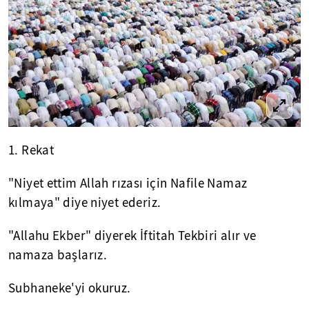
1. Rekat
"Niyet ettim Allah rızası için Nafile Namaz
kılmaya" diye niyet ederiz.
"Allahu Ekber" diyerek İftitah Tekbiri alır ve
namaza başlarız.
Subhaneke'yi okuruz.