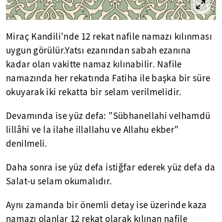
Miraç Kandili'nde 12 rekat nafile namazı kılınması
uygun görülür.Yatsı ezanından sabah ezanına
kadar olan vakitte namaz kılınabilir. Nafile
namazında her rekatında Fatiha ile başka bir süre
okuyarak iki rekatta bir selam verilmelidir.
Devamında ise yüz defa: "Sübhanellahi velhamdü
lillâhi ve la ilahe illallahu ve Allahu ekber"
denilmeli.
Daha sonra ise yüz defa istiğfar ederek yüz defa da
Salat-u selam okumalıdır.
Aynı zamanda bir önemli detay ise üzerinde kaza
namazı olanlar 12 rekat olarak kılınan nafile