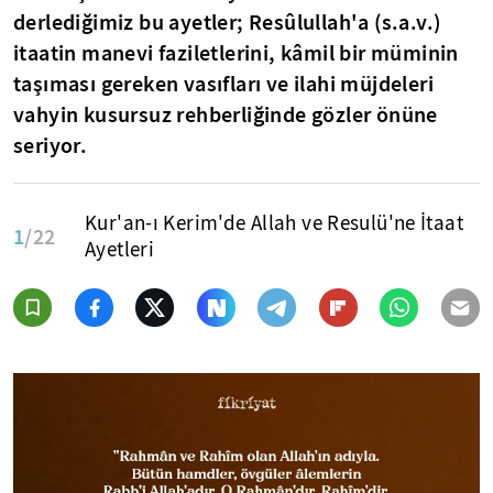
derlediğimiz bu ayetler; Resûlullah'a (s.a.v.)
itaatin manevi faziletlerini, kâmil bir müminin
taşıması gereken vasıfları ve ilahi müjdeleri
vahyin kusursuz rehberliğinde gözler önüne
seriyor.
Kur'an-ı Kerim'de Allah ve Resulü'ne İtaat
1
/22
Ayetleri