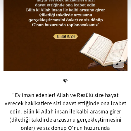
🌹
"Ey iman edenler! Allah ve Resûlü size hayat
verecek hakikatlere sizi davet ettiğinde ona icabet
edin. Bilin ki Allah insan ile kalbi arasına girer
(dilediği takdirde arzusunu gerçekleştirmesini
önler) ve siz dönüp O'nun huzurunda