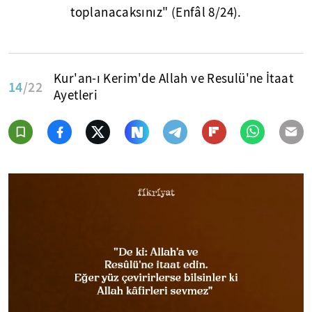
toplanacaksınız" (Enfâl 8/24).
Kur'an-ı Kerim'de Allah ve Resulü'ne İtaat
14
/22
Ayetleri