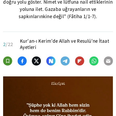
doğru yolu göster. Nimet ve lütfuna nail ettiklerinin
yoluna ilet. Gazaba uğrayanların ve
sapkınlarınkine değil" (Fâtiha 1/1-7).
Kur'an-ı Kerim'de Allah ve Resulü'ne İtaat
2
/22
Ayetleri