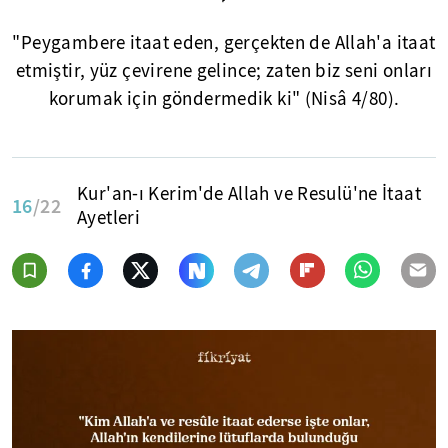
"Peygambere itaat eden, gerçekten de Allah'a itaat
etmiştir, yüz çevirene gelince; zaten biz seni onları
korumak için göndermedik ki" (Nisâ 4/80).
Kur'an-ı Kerim'de Allah ve Resulü'ne İtaat
16
/22
Ayetleri