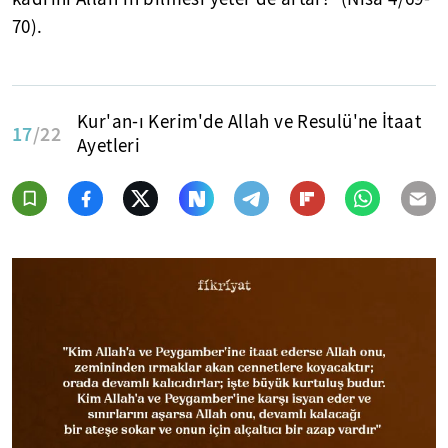
70).
Kur'an-ı Kerim'de Allah ve Resulü'ne İtaat
17
/22
Ayetleri