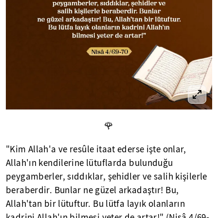
🌹
"Kim Allah'a ve resûle itaat ederse işte onlar,
Allah'ın kendilerine lütuflarda bulunduğu
peygamberler, sıddıklar, şehidler ve salih kişilerle
beraberdir. Bunlar ne güzel arkadaştır! Bu,
Allah'tan bir lütuftur. Bu lütfa layık olanların
kadrini Allah'ın bilmesi yeter de artar!" (Nisâ 4/69-