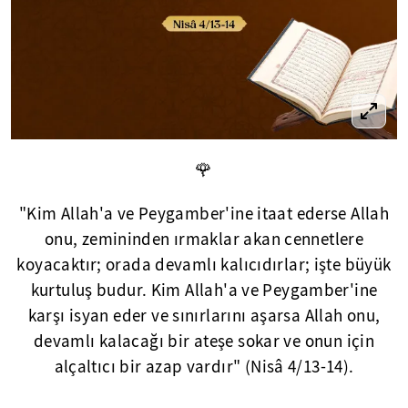
🌹
"Kim Allah'a ve Peygamber'ine itaat ederse Allah
onu, zemininden ırmaklar akan cennetlere
koyacaktır; orada devamlı kalıcıdırlar; işte büyük
kurtuluş budur. Kim Allah'a ve Peygamber'ine
karşı isyan eder ve sınırlarını aşarsa Allah onu,
devamlı kalacağı bir ateşe sokar ve onun için
alçaltıcı bir azap vardır" (Nisâ 4/13-14).