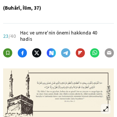
(Buhârî, İlim, 37)
Hac ve umre'nin önemi hakkında 40
23
/40
hadis