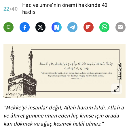
Hac ve umre'nin önemi hakkında 40
22
/40
hadis
"Mekke'yi insanlar değil, Allah haram kıldı. Allah'a
ve âhiret gününe iman eden hiç kimse için orada
kan dökmek ve ağaç kesmek helâl olmaz."