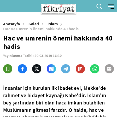
Anasayfa
Galeri
İslam
Hac ve umrenin önemi hakkında 40 hadis
Hac ve umrenin önemi hakkında 40
hadis
Yayınlanma Tarihi:
20.03.2019 16:30
İnsanlar için kurulan ilk ibadet evi, Mekke'de
rahmet ve hidayet kaynağı Kabe'dir. İslam'ın
beş şartından biri olan haca imkan bulabilen
Müslümanın gitmesi farzdır. O halde, hac ve