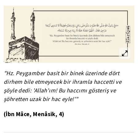
"Hz. Peygamber basit bir binek üzerinde dört
dirhem bile etmeyecek bir ihramla haccetti ve
şöyle dedi: 'Allah'ım! Bu haccımı gösteriş ve
şöhretten uzak bir hac eyle!'"
(İbn Mâce, Menâsik, 4)