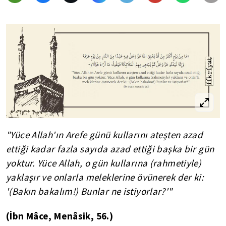
"Yüce Allah'ın Arefe günü kullarını ateşten azad
ettiği kadar fazla sayıda azad ettiği başka bir gün
yoktur. Yüce Allah, o gün kullarına (rahmetiyle)
yaklaşır ve onlarla meleklerine övünerek der ki:
'(Bakın bakalım!) Bunlar ne istiyorlar?'"
(İbn Mâce, Menâsik, 56.)