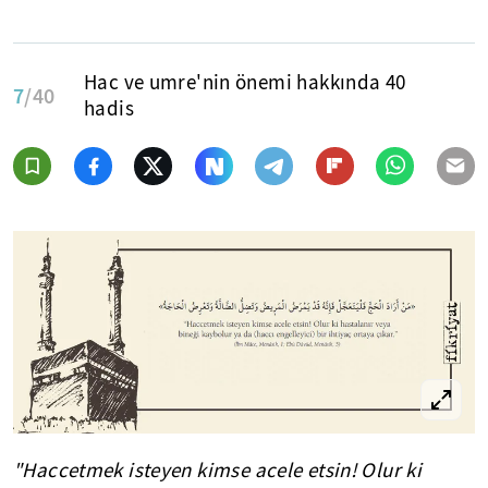
Hac ve umre'nin önemi hakkında 40
7
/40
hadis
"Haccetmek isteyen kimse acele etsin! Olur ki