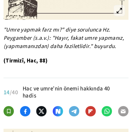
"Umre yapmak farz mı?" diye sorulunca Hz.
Peygamber (s.a.v.): "Hayır, fakat umre yapmanız,
(yapmamanızdan) daha faziletlidir." buyurdu.
(Tirmizî, Hac, 88)
Hac ve umre'nin önemi hakkında 40
14
/40
hadis