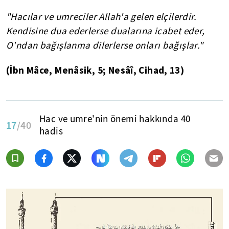
"Hacılar ve umreciler Allah'a gelen elçilerdir.
Kendisine dua ederlerse dualarına icabet eder,
O'ndan bağışlanma dilerlerse onları bağışlar."
(İbn Mâce, Menâsik, 5; Nesâî, Cihad, 13)
Hac ve umre'nin önemi hakkında 40
17
/40
hadis