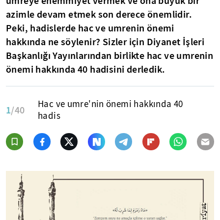
umreye ehemmiyet vermek ve ona büyük bir
azimle devam etmek son derece önemlidir.
Peki, hadislerde hac ve umrenin önemi
hakkında ne söylenir? Sizler için Diyanet İşleri
Başkanlığı Yayınlarından birlikte hac ve umrenin
önemi hakkında 40 hadisini derledik.
Hac ve umre'nin önemi hakkında 40
1
/40
hadis