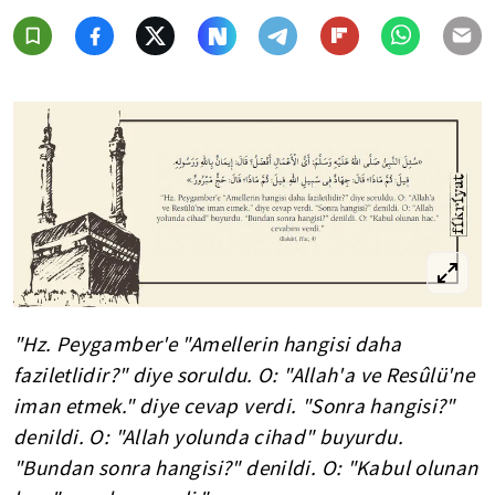
"Hz. Peygamber'e "Amellerin hangisi daha
faziletlidir?" diye soruldu. O: "Allah'a ve Resûlü'ne
iman etmek." diye cevap verdi. "Sonra hangisi?"
denildi. O: "Allah yolunda cihad" buyurdu.
"Bundan sonra hangisi?" denildi. O: "Kabul olunan