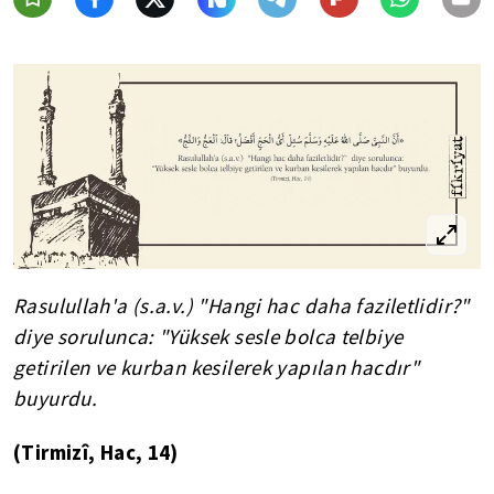
Rasulullah'a (s.a.v.) "Hangi hac daha faziletlidir?"
diye sorulunca: "Yüksek sesle bolca telbiye
getirilen ve kurban kesilerek yapılan hacdır"
buyurdu.
(Tirmizî, Hac, 14)