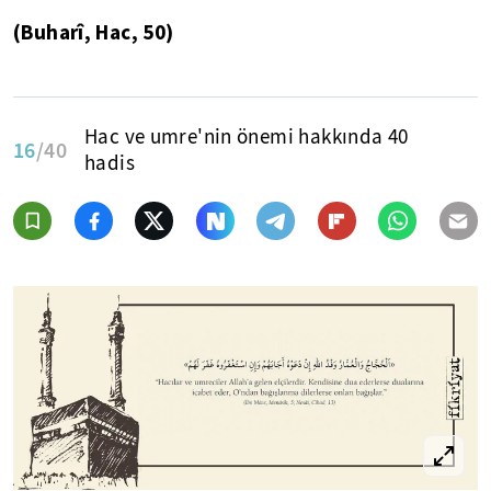
(Buharî, Hac, 50)
Hac ve umre'nin önemi hakkında 40
16
/40
hadis