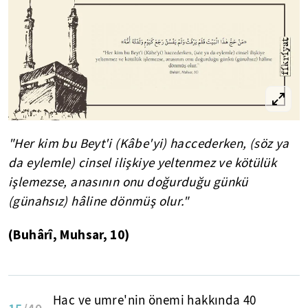
"Her kim bu Beyt'i (Kâbe'yi) haccederken, (söz ya
da eylemle) cinsel ilişkiye yeltenmez ve kötülük
işlemezse, anasının onu doğurduğu günkü
(günahsız) hâline dönmüş olur."
(Buhârî, Muhsar, 10)
Hac ve umre'nin önemi hakkında 40