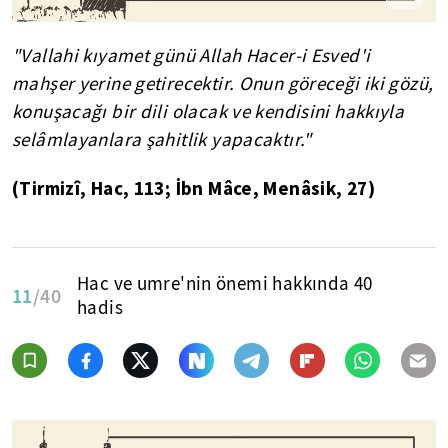
"Vallahi kıyamet günü Allah Hacer-i Esved'i
mahşer yerine getirecektir. Onun göreceği iki gözü,
konuşacağı bir dili olacak ve kendisini hakkıyla
selâmlayanlara şahitlik yapacaktır."
(Tirmizî, Hac, 113; İbn Mâce, Menâsik, 27)
Hac ve umre'nin önemi hakkında 40
11
/40
hadis