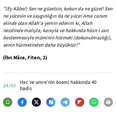
"(Ey Kâbe!) Sen ne güzelsin, kokun da ne güzel! Sen
ne yücesin ve saygınlığın da ne yüce! Ama canım
elinde olan Allah'a yemin ederim ki, Allah
nezdinde malıyla, kanıyla ve hakkında hüsn-i zan
beslenmesiyle müminin hürmeti (dokunulmazlığı),
senin hürmetinden daha büyüktür!"
(İbn Mâce, Fiten, 2)
Hac ve umre'nin önemi hakkında 40
24
/40
hadis