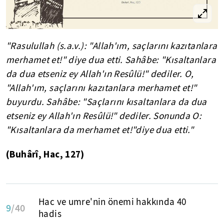
"Rasulullah (s.a.v.): "Allah'ım, saçlarını kazıtanlara
merhamet et!" diye dua etti. Sahâbe: "Kısaltanlara
da dua etseniz ey Allah'ın Resûlü!" dediler. O,
"Allah'ım, saçlarını kazıtanlara merhamet et!"
buyurdu. Sahâbe: "Saçlarını kısaltanlara da dua
etseniz ey Allah'ın Resûlü!" dediler. Sonunda O:
"Kısaltanlara da merhamet et!"diye dua etti."
(Buhârî, Hac, 127)
Hac ve umre'nin önemi hakkında 40
9
/40
hadis