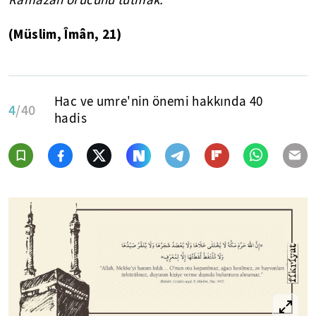
(Müslim, Îmân, 21)
Hac ve umre'nin önemi hakkında 40
4
/40
hadis