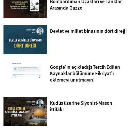
Bombardıman Uçakları ve Tanklar
Arasında Gazze
Devlet ve millet binasının dört direği
Google'ın açıkladığı Tercih Edilen
Kaynaklar bölümüne Fikriyat'ı
eklemeyi unutmayın!
Kudüs üzerine Siyonist-Mason
ittifakı