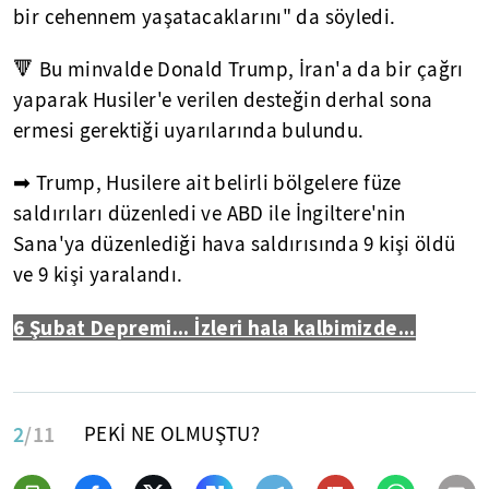
bir cehennem yaşatacaklarını" da söyledi.
🔻 Bu minvalde Donald Trump, İran'a da bir çağrı
yaparak Husiler'e verilen desteğin derhal sona
ermesi gerektiği uyarılarında bulundu.
➡ Trump, Husilere ait belirli bölgelere füze
saldırıları düzenledi ve ABD ile İngiltere'nin
Sana'ya düzenlediği hava saldırısında 9 kişi öldü
ve 9 kişi yaralandı.
6 Şubat Depremi... İzleri hala kalbimizde...
2
/11
PEKİ NE OLMUŞTU?