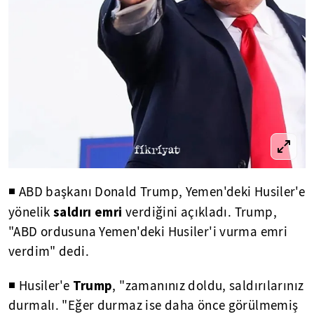
◾ ABD başkanı Donald Trump, Yemen'deki Husiler'e
saldırı emri
yönelik
verdiğini açıkladı. Trump,
"ABD ordusuna Yemen'deki Husiler'i vurma emri
verdim" dedi.
Trump
◾ Husiler'e
, "zamanınız doldu, saldırılarınız
durmalı. "Eğer durmaz ise daha önce görülmemiş