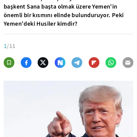
başkent Sana başta olmak üzere Yemen'in
önemli bir kısmını elinde bulunduruyor. Peki
Yemen'deki Husiler kimdir?
1
/11