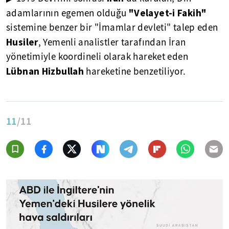
"Velayet-i Fakih"
adamlarının egemen olduğu
sistemine benzer bir "İmamlar devleti" talep eden
Husiler
, Yemenli analistler tarafından İran
yönetimiyle koordineli olarak hareket eden
Lübnan Hizbullah
hareketine benzetiliyor.
11
/11