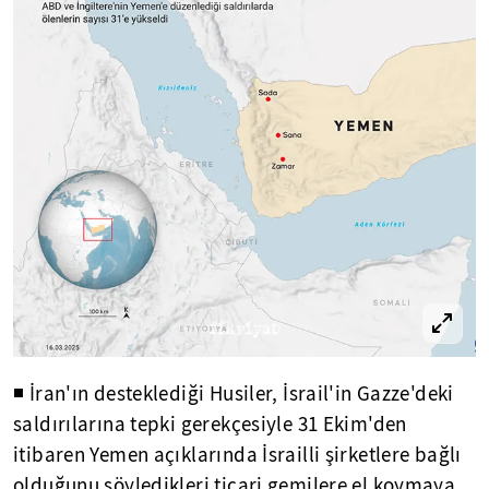
◾ İran'ın desteklediği Husiler, İsrail'in Gazze'deki
saldırılarına tepki gerekçesiyle 31 Ekim'den
itibaren Yemen açıklarında İsrailli şirketlere bağlı
olduğunu söyledikleri ticari gemilere el koymaya