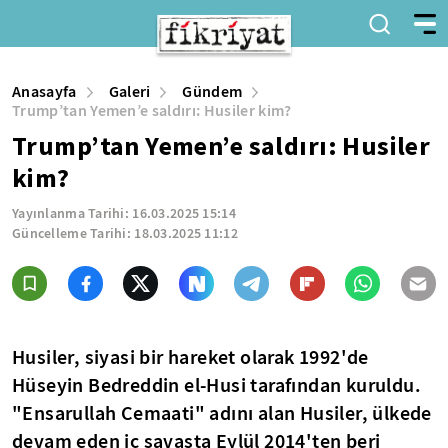
Anasayfa
Galeri
Gündem
Trump’tan Yemen’e saldırı: Husiler kim?
Trump’tan Yemen’e saldırı: Husiler
kim?
Yayınlanma Tarihi:
16.03.2025 15:14
Güncelleme Tarihi:
18.03.2025 11:12
Husiler, siyasi bir hareket olarak 1992'de
Hüseyin Bedreddin el-Husi tarafından kuruldu.
"Ensarullah Cemaati" adını alan Husiler, ülkede
devam eden iç savaşta Eylül 2014'ten beri