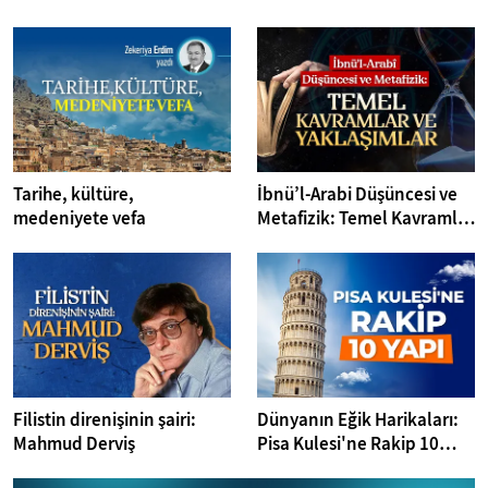
Tarihe, kültüre,
İbnü’l-Arabi Düşüncesi ve
medeniyete vefa
Metafizik: Temel Kavramlar
ve Yaklaşımlar
Filistin direnişinin şairi:
Dünyanın Eğik Harikaları:
Mahmud Derviş
Pisa Kulesi'ne Rakip 10
Yapı