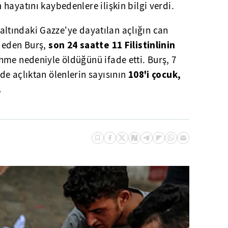
hayatını kaybedenlere ilişkin bilgi verdi.
rı altındaki Gazze'ye dayatılan açlığın can
son 24 saatte 11 Filistinlinin
 eden Burş,
me nedeniyle öldüğünü ifade etti. Burş, 7
108'i çocuk,
e açlıktan ölenlerin sayısının
.