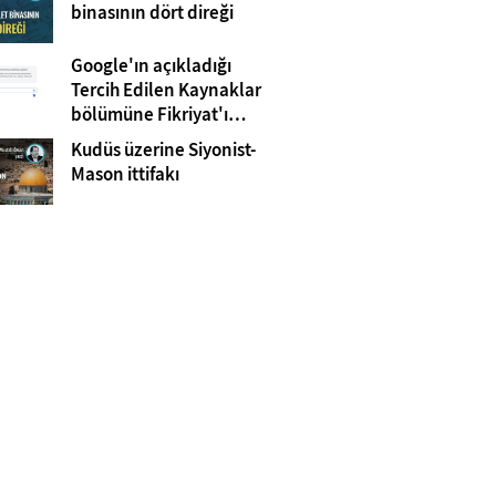
Gazze
binasının dört direği
Google'ın açıkladığı
Tercih Edilen Kaynaklar
bölümüne Fikriyat'ı
eklemeyi unutmayın!
Kudüs üzerine Siyonist-
Mason ittifakı