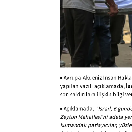
▪ Avrupa-Akdeniz İnsan Hakla
İs
yapılan yazılı açıklamada,
son saldırılara ilişkin bilgi ver
▪ Açıklamada,
"İsrail, 6 günd
Zeytun Mahallesi'ni adeta yerl
kumandalı patlayıcılar, yüzler