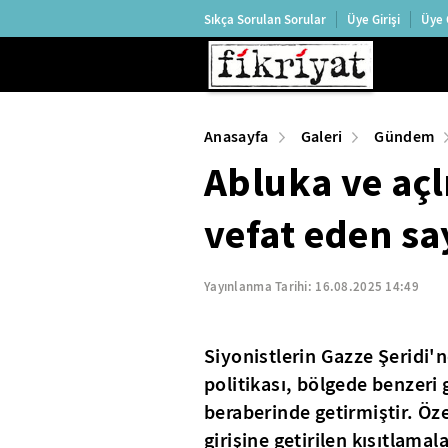
Sıkça Sorulan Sorular
Üye Girişi
Üye 
Anasayfa
Galeri
Gündem
Abluka ve açl
vefat eden sa
Yayınlanma Tarihi:
16.08.2025 14:49
Siyonistlerin Gazze Şeridi'n
politikası, bölgede benzeri
beraberinde getirmiştir. Öze
girişine getirilen kısıtlamal