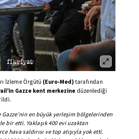
(Euro-Med)
rı İzleme Örgütü
tarafından
rail'in Gazze kent merkezine
düzenlediği
ildi.
e Gazze'nin en büyük yerleşim bölgelerinden
e bir etti. Yaklaşık 400 evi uzaktan
ce hava saldırısı ve top atışıyla yok etti.