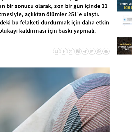
n bir sonucu olarak, son bir gün içinde 11
mesiyle, açlıktan ölümler 251'e ulaştı.
deki bu felaketi durdurmak için daha etkin
ablukayı kaldırması için baskı yapmalı.