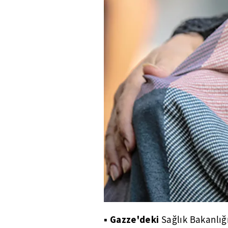
Gazze'deki
▪
Sağlık Bakanlı