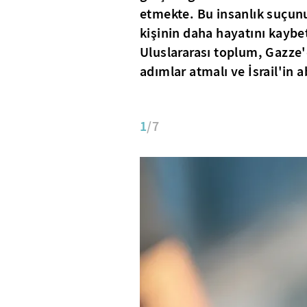
etmekte. Bu insanlık suçunu
kişinin daha hayatını kaybet
Uluslararası toplum, Gazze'
adımlar atmalı ve İsrail'in 
1
/7