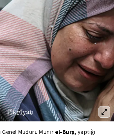
el-Burş,
ğı Genel Müdürü Munir
yaptığı