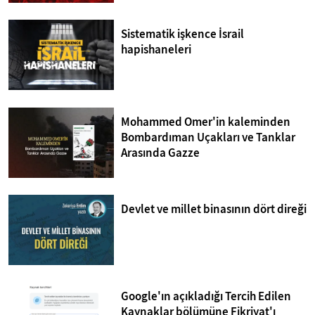
Sistematik işkence İsrail
hapishaneleri
Mohammed Omer'in kaleminden
Bombardıman Uçakları ve Tanklar
Arasında Gazze
Devlet ve millet binasının dört direği
Google'ın açıkladığı Tercih Edilen
Kaynaklar bölümüne Fikriyat'ı