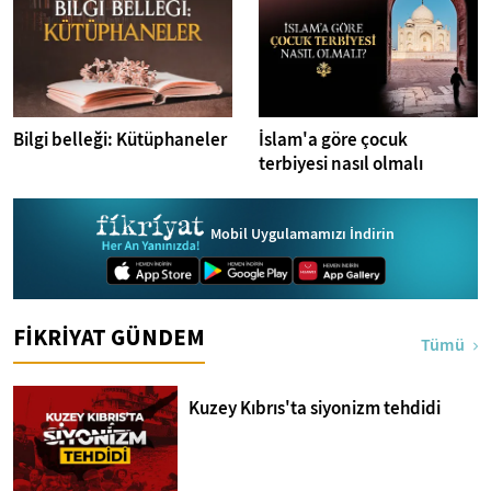
Bilgi belleği: Kütüphaneler
İslam'a göre çocuk
terbiyesi nasıl olmalı
Mobil Uygulamamızı İndirin
FİKRİYAT GÜNDEM
Tümü
Kuzey Kıbrıs'ta siyonizm tehdidi