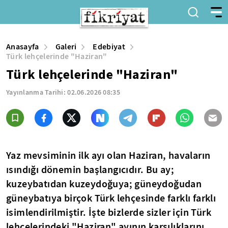
Anasayfa
Galeri
Edebiyat
Türk lehçelerinde "Haziran"
Türk lehçelerinde "Haziran"
Yayınlanma Tarihi:
02.06.2026 08:35
Yaz mevsiminin ilk ayı olan Haziran, havaların
ısındığı dönemin başlangıcıdır. Bu ay;
kuzeybatıdan kuzeydoğuya; güneydoğudan
güneybatıya birçok Türk lehçesinde farklı farklı
isimlendirilmiştir. İşte bizlerde sizler için Türk
lehçelerindeki "Haziran" ayının karşılıklarını