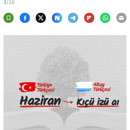
3
/10