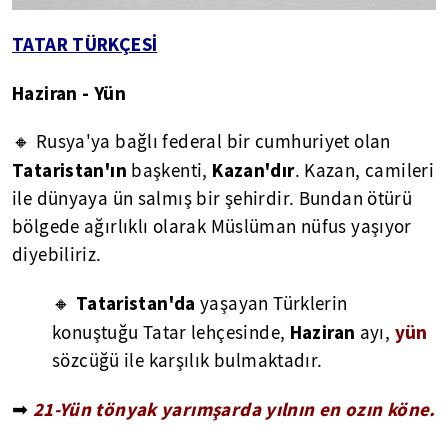
TATAR TÜRKÇESİ
Haziran - Yün
🔸 Rusya'ya bağlı federal bir cumhuriyet olan
Tataristan'ın
Kazan'dır
başkenti,
. Kazan, camileri
ile dünyaya ün salmış bir şehirdir. Bundan ötürü
bölgede ağırlıklı olarak Müslüman nüfus yaşıyor
diyebiliriz.
Tataristan'da
🔸
yaşayan Türklerin
Haziran
yün
konuştuğu Tatar lehçesinde,
ayı,
sözcüğü ile karşılık bulmaktadır.
21-Yün tönyak yarımşarda yılnın en ozın köne.
➡