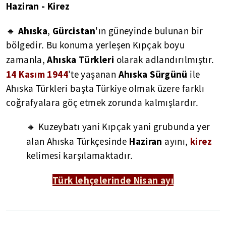
Haziran - Kirez
Ahıska
Gürcistan
🔸
,
'ın güneyinde bulunan bir
bölgedir. Bu konuma yerleşen Kıpçak boyu
Ahıska Türkleri
zamanla,
olarak adlandırılmıştır.
14 Kasım 1944
Ahıska Sürgünü
'te yaşanan
ile
Ahıska Türkleri başta Türkiye olmak üzere farklı
coğrafyalara göç etmek zorunda kalmışlardır.
🔸 Kuzeybatı yani Kıpçak yani grubunda yer
Haziran
kirez
alan Ahıska Türkçesinde
ayını,
kelimesi karşılamaktadır.
Türk lehçelerinde Nisan ayı