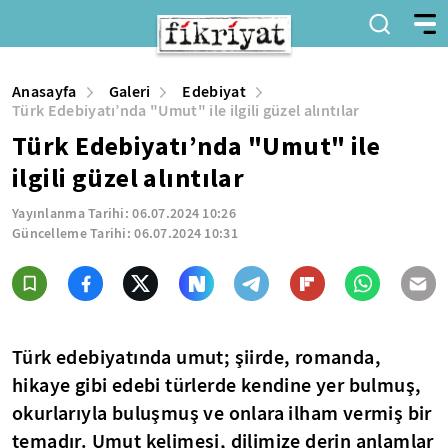
Anasayfa
Galeri
Edebiyat
Türk Edebiyatı’nda "Umut" ile ilgili güzel alıntılar
Türk Edebiyatı’nda "Umut" ile
ilgili güzel alıntılar
Yayınlanma Tarihi:
06.07.2024 10:26
Güncelleme Tarihi:
06.07.2024 10:31
Türk edebiyatında umut; şiirde, romanda,
hikaye gibi edebi türlerde kendine yer bulmuş,
okurlarıyla buluşmuş ve onlara ilham vermiş bir
temadır. Umut kelimesi, dilimize derin anlamlar