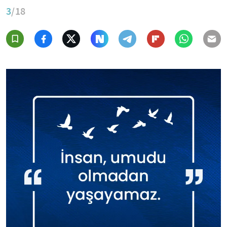
3
/18