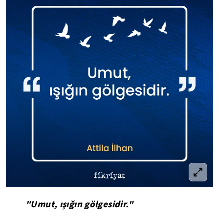
"Umut, ışığın gölgesidir."