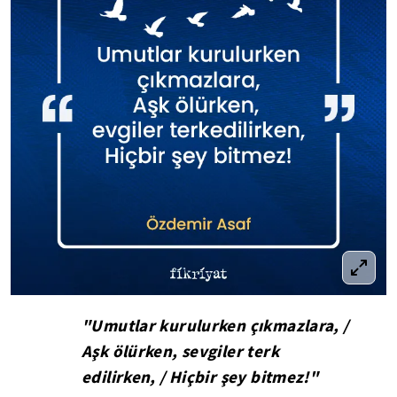
"Umutlar kurulurken çıkmazlara, /
Aşk ölürken, sevgiler terk
edilirken, / Hiçbir şey bitmez!"