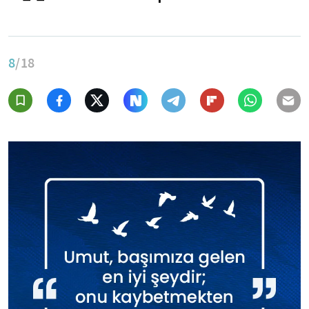
8
/18