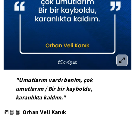
"Umutlarım vardı benim, çok
umutlarım / Bir bir kayboldu,
karanlıkta kaldım."
Orhan Veli Kanık
📒📘📙