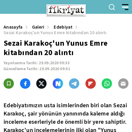
Anasayfa
Galeri
Edebiyat
Sezai Karakoç'un Yunus Emre kitabından 20 alıntı
Sezai Karakoç'un Yunus Emre
kitabından 20 alıntı
Yayınlanma Tarihi:
29.09.2020 09:33
Güncelleme Tarihi:
29.09.2020 09:51
Edebiyatımızın usta isimlerinden biri olan Sezai
Karakoç, şair yönünün yanınında kaleme aldığı
inceleme eserleriyle de önemli bir yere sahiptir.
Karakoç'un incelemelerinin ilki olan "Yunus