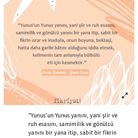
"Yunus'un Yunus yanını, yani şiir ve
ruh esasını, samimilik ve gönülcü
yanını bir yana itip, sabit bir fikrin