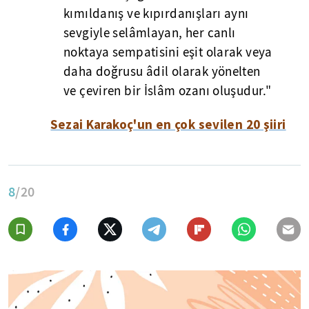
kımıldanış ve kıpırdanışları aynı
sevgiyle selâmlayan, her canlı
noktaya sempatisini eşit olarak veya
daha doğrusu âdil olarak yönelten
ve çeviren bir İslâm ozanı oluşudur."
Sezai Karakoç'un en çok sevilen 20 şiiri
8
/20