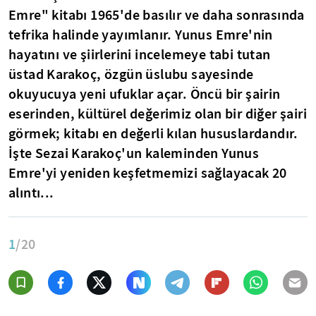
Emre" kitabı 1965'de basılır ve daha sonrasında
tefrika halinde yayımlanır. Yunus Emre'nin
hayatını ve şiirlerini incelemeye tabi tutan
üstad Karakoç, özgün üslubu sayesinde
okuyucuya yeni ufuklar açar. Öncü bir şairin
eserinden, kültürel değerimiz olan bir diğer şairi
görmek; kitabı en değerli kılan hususlardandır.
İşte Sezai Karakoç'un kaleminden Yunus
Emre'yi yeniden keşfetmemizi sağlayacak 20
alıntı...
1
/20