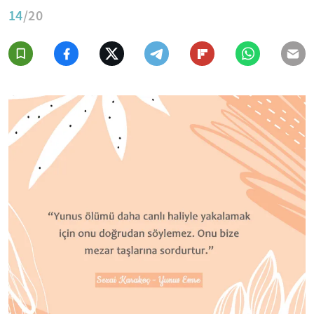
14
/20