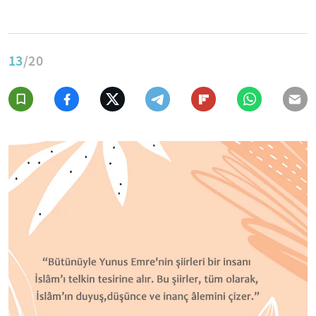
13
/20