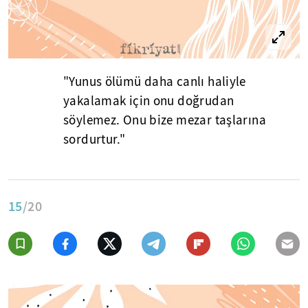
"Yunus ölümü daha canlı haliyle
yakalamak için onu doğrudan
söylemez. Onu bize mezar taşlarına
sordurtur."
15
/20