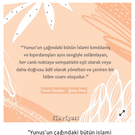
"Yunus'un çağındaki bütün islami