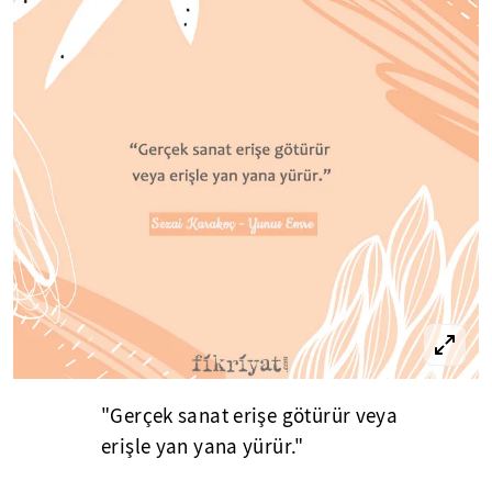
"Gerçek sanat erişe götürür veya
erişle yan yana yürür."