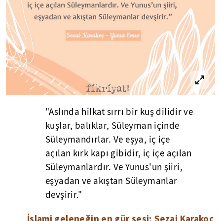
"Aslında hilkat sırrı bir kuş dilidir ve
kuşlar, balıklar, Süleyman içinde
Süleymandırlar. Ve eşya, iç içe
açılan kırk kapı gibidir, iç içe açılan
Süleymanlardır. Ve Yunus'un şiiri,
eşyadan ve akıştan Süleymanlar
devşirir."
İslami geleneğin en gür sesi; Sezai Karakoç