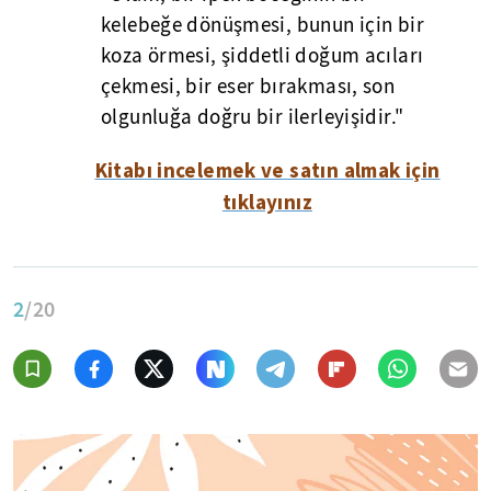
kelebeğe dönüşmesi, bunun için bir
koza örmesi, şiddetli doğum acıları
çekmesi, bir eser bırakması, son
olgunluğa doğru bir ilerleyişidir."
Kitabı incelemek ve satın almak için
tıklayınız
2
/20