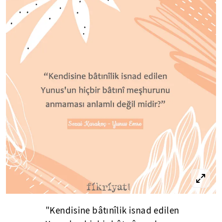
"Kendisine bâtınîlik isnad edilen