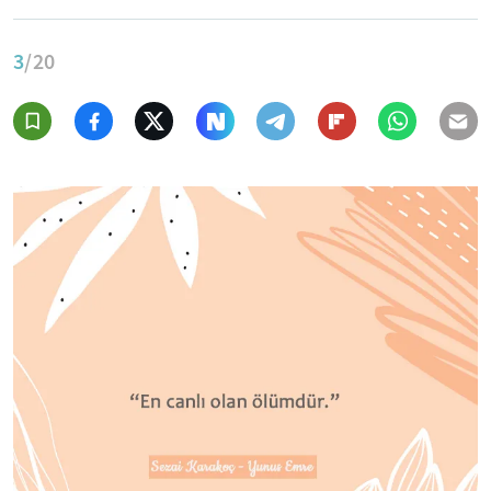
3
/20