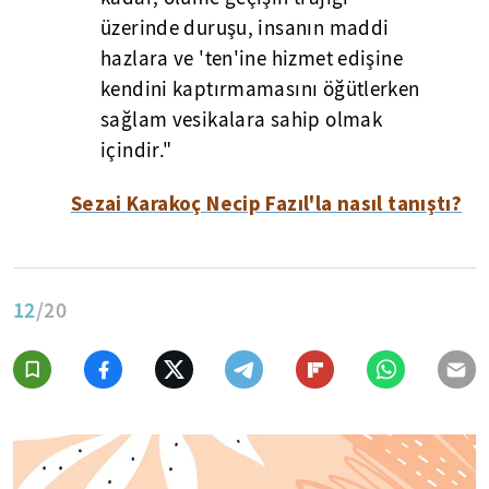
üzerinde duruşu, insanın maddi
hazlara ve 'ten'ine hizmet edişine
kendini kaptırmamasını öğütlerken
sağlam vesikalara sahip olmak
içindir."
Sezai Karakoç Necip Fazıl'la nasıl tanıştı?
12
/20