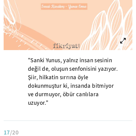
"Sanki Yunus, yalnız insan sesinin
değil de, oluşun senfonisini yazıyor.
Şiir, hilkatin sırrına öyle
dokunmuştur ki, insanda bitmiyor
ve durmuyor, öbür canlılara
uzuyor."
17
/20