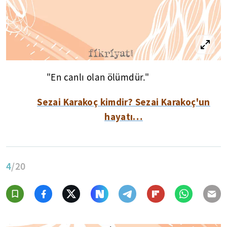
"En canlı olan ölümdür."
Sezai Karakoç kimdir? Sezai Karakoç'un
hayatı…
4
/20