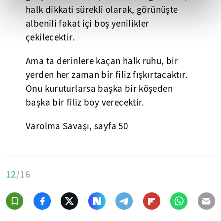
halk dikkati sürekli olarak, görünüşte
albenili fakat içi boş yenilikler
çekilecektir.
Ama ta derinlere kaçan halk ruhu, bir
yerden her zaman bir filiz fışkırtacaktır.
Onu kuruturlarsa başka bir köşeden
başka bir filiz boy verecektir.
Varolma Savaşı, sayfa 50
12
/16