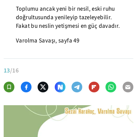
Toplumu ancak yeni bir nesil, eski ruhu
doğrultusunda yenileyip tazeleyebilir.
Fakat bu neslin yetişmesi en güç davadır.
Varolma Savaşı, sayfa 49
13
/16