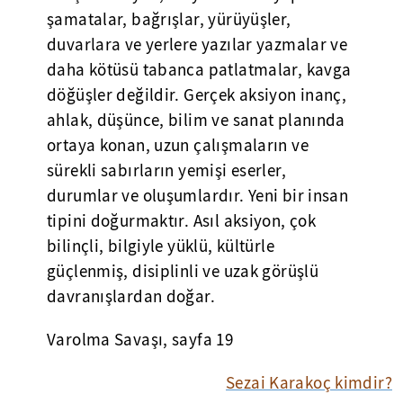
şamatalar, bağrışlar, yürüyüşler,
duvarlara ve yerlere yazılar yazmalar ve
daha kötüsü tabanca patlatmalar, kavga
döğüşler değildir. Gerçek aksiyon inanç,
ahlak, düşünce, bilim ve sanat planında
ortaya konan, uzun çalışmaların ve
sürekli sabırların yemişi eserler,
durumlar ve oluşumlardır. Yeni bir insan
tipini doğurmaktır. Asıl aksiyon, çok
bilinçli, bilgiyle yüklü, kültürle
güçlenmiş, disiplinli ve uzak görüşlü
davranışlardan doğar.
Varolma Savaşı, sayfa 19
Sezai Karakoç kimdir?