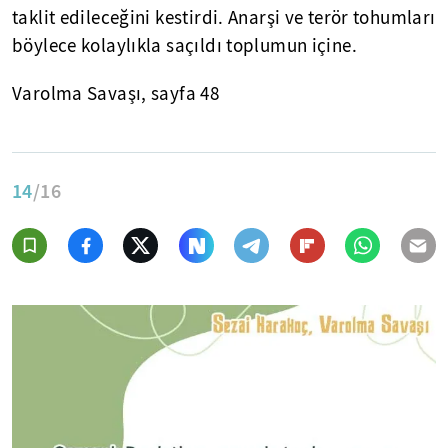
taklit edileceğini kestirdi. Anarşi ve terör tohumları
böylece kolaylıkla saçıldı toplumun içine.
Varolma Savaşı, sayfa 48
14
/16