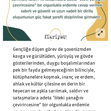
Gençliğe düşen görev de şovenizmden
kavga ve gürültüden, yürüyüş ve gövde
gösterilerinden, duygu boşalımlarından
pek bir fayda gelmeyeceğinin bilinciyle,
kütüphanelere koşmak, inanç ve erdem,
ahlak ve kültür çilesine en derin bir
heyecan ve aşkla sarılmak, saldırı ve
sataşmalara adeta "öteki yanağını
çevirircesine" bir olgunlukla erdemle