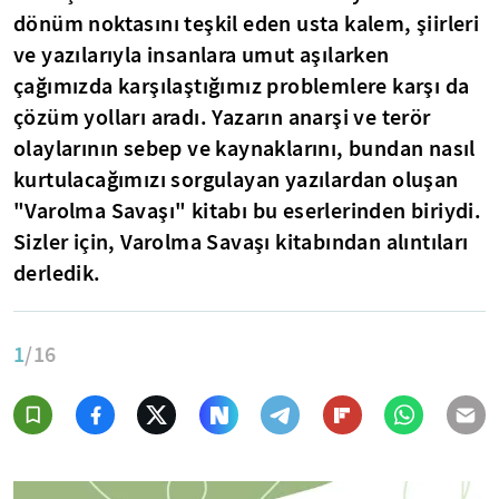
dönüm noktasını teşkil eden usta kalem, şiirleri
ve yazılarıyla insanlara umut aşılarken
çağımızda karşılaştığımız problemlere karşı da
çözüm yolları aradı. Yazarın anarşi ve terör
olaylarının sebep ve kaynaklarını, bundan nasıl
kurtulacağımızı sorgulayan yazılardan oluşan
"Varolma Savaşı" kitabı bu eserlerinden biriydi.
Sizler için, Varolma Savaşı kitabından alıntıları
derledik.
1
/16