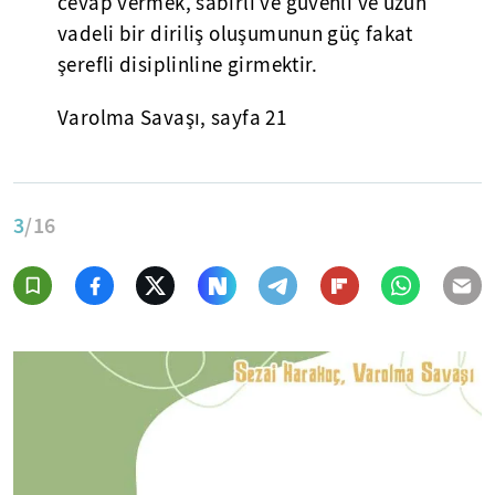
cevap vermek, sabırlı ve güvenli ve uzun
vadeli bir diriliş oluşumunun güç fakat
şerefli disiplinline girmektir.
Varolma Savaşı, sayfa 21
3
/16