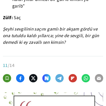
garib"
Zülf:
Saç
Şeyhi sevgilinin saçını gamlı bir akşam gördü ve
ona tutuldu kaldı yıllarca; yine de sevgili, bir gün
demedi ki ey zavallı sen kimsin?
11
/14