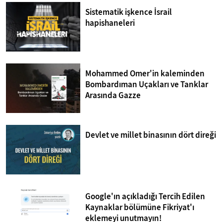
Sistematik işkence İsrail
hapishaneleri
Mohammed Omer'in kaleminden
Bombardıman Uçakları ve Tanklar
Arasında Gazze
Devlet ve millet binasının dört direği
Google'ın açıkladığı Tercih Edilen
Kaynaklar bölümüne Fikriyat'ı
eklemeyi unutmayın!