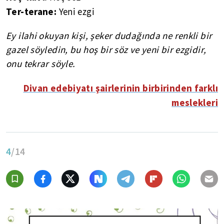
Ter-terane:
Yeni ezgi
Ey ilahi okuyan kişi, şeker dudağında ne renkli bir
gazel söyledin, bu hoş bir söz ve yeni bir ezgidir,
onu tekrar söyle.
Divan edebiyatı şairlerinin birbirinden farklı
meslekleri
4
/14