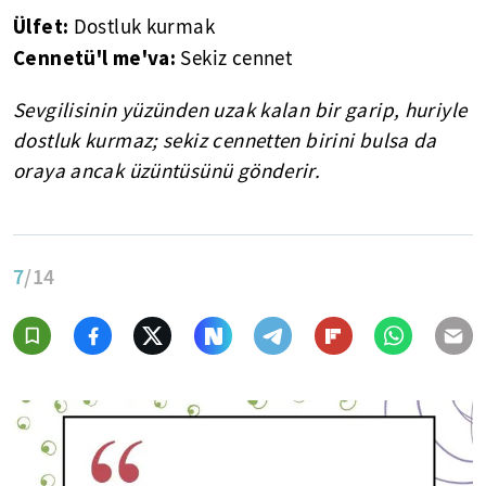
Ülfet:
Dostluk kurmak
Cennetü'l me'va:
Sekiz cennet
Sevgilisinin yüzünden uzak kalan bir garip, huriyle
dostluk kurmaz; sekiz cennetten birini bulsa da
oraya ancak üzüntüsünü gönderir.
7
/14