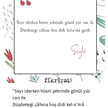
"Seyr iderken hüsni şehrinde gönül yüz
can ile
Düşdenegi çâhına hoş didi kel-a'mâ