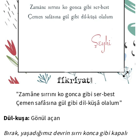
"Zamâne sırrını ko gonca gibi ser-best
Çemen safâsına gül gibi dil-küşâ olalum"
Dül-kuşa:
Gönül açan
Bırak, yaşadığımız devrin sırrı konca gibi kapalı