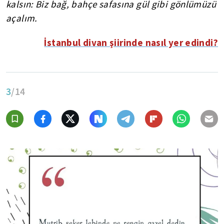
kalsın: Biz bağ, bahçe safasına gül gibi gönlümüzü
açalım.
İstanbul divan şiirinde nasıl yer edindi?
3
/14