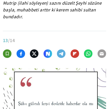
Mutrip (ilahi söyleyen) sazını düzelt Şeyhi sözüne
başla, muhabbeti arttır ki kerem sahibi sultan
bundadır.
13
/14