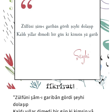
"Zülfüni şâm-ı garibân gördi şeyhi
dolaşıp
Kaldı yıllar dimedi bir gün ki kimsin yâ