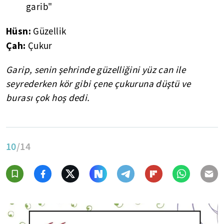
garib"
Hüsn:
Güzellik
Çah:
Çukur
Garip, senin şehrinde güzelliğini yüz can ile
seyrederken kör gibi çene çukuruna düştü ve
burası çok hoş dedi.
10
/14