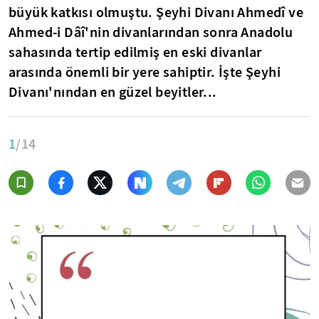
büyük katkısı olmuştu. Şeyhi Divanı Ahmedî ve
Ahmed-i Dâî'nin divanlarından sonra Anadolu
sahasında tertip edilmiş en eski divanlar
arasında önemli bir yere sahiptir. İşte Şeyhi
Divanı'nından en güzel beyitler...
1
/14