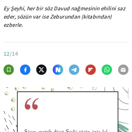
Ey Şeyhi, her bir söz Davud nağmesinin ehilini saz
eder, sözün var ise Zeburundan (kitabından)
ezberle.
12
/14