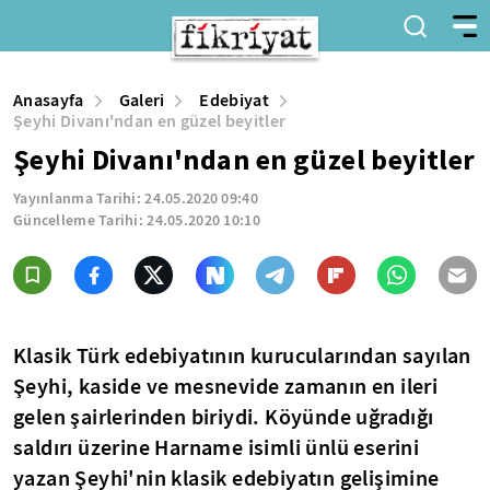
Anasayfa
Galeri
Edebiyat
Şeyhi Divanı'ndan en güzel beyitler
Şeyhi Divanı'ndan en güzel beyitler
Yayınlanma Tarihi:
24.05.2020 09:40
Güncelleme Tarihi:
24.05.2020 10:10
Klasik Türk edebiyatının kurucularından sayılan
Şeyhi, kaside ve mesnevide zamanın en ileri
gelen şairlerinden biriydi. Köyünde uğradığı
saldırı üzerine Harname isimli ünlü eserini
yazan Şeyhi'nin klasik edebiyatın gelişimine