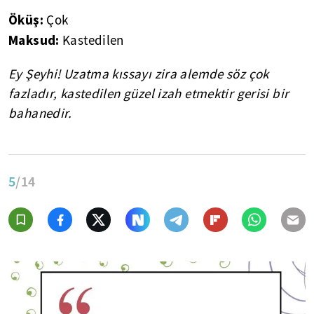
Öküş:
Çok
Maksud:
Kastedilen
Ey Şeyhi! Uzatma kıssayı zira alemde söz çok
fazladır, kastedilen güzel izah etmektir gerisi bir
bahanedir.
5
/14