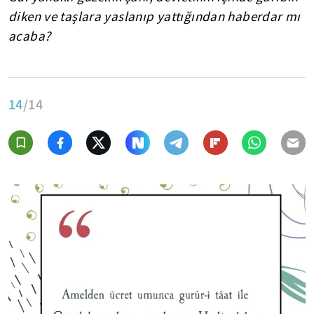
diken ve taşlara yaslanıp yattığından haberdar mı
acaba?
14
/14