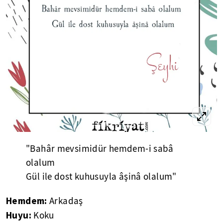
"Bahâr mevsimidür hemdem-i sabâ
olalum
Gül ile dost kuhusuyla âşinâ olalum"
Hemdem:
Arkadaş
Huyu:
Koku