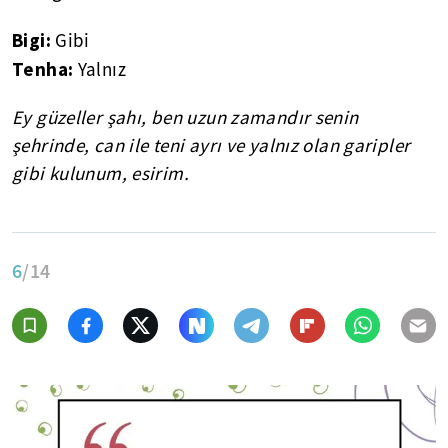
Bigi:
Gibi
Tenha:
Yalnız
Ey güzeller şahı, ben uzun zamandır senin
şehrinde, can ile teni ayrı ve yalnız olan garipler
gibi kulunum, esirim.
6
/14