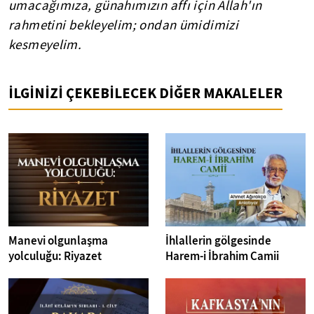
umacağımıza, günahımızın affı için Allah'ın
rahmetini bekleyelim; ondan ümidimizi
kesmeyelim.
İLGİNİZİ ÇEKEBİLECEK DİĞER MAKALELER
Manevi olgunlaşma
İhlallerin gölgesinde
yolculuğu: Riyazet
Harem-i İbrahim Camii