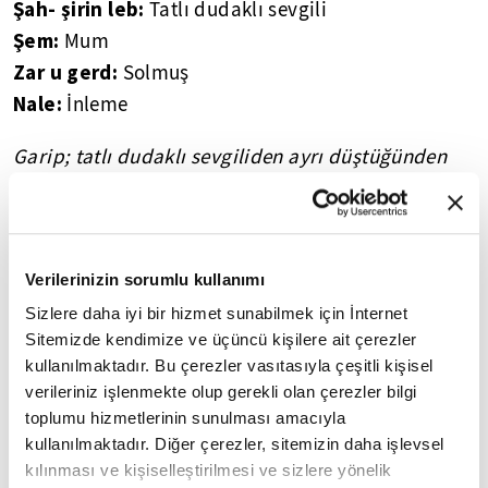
Şah- şirin leb:
Tatlı dudaklı sevgili
Şem:
Mum
Zar u gerd:
Solmuş
Nale:
İnleme
Garip; tatlı dudaklı sevgiliden ayrı düştüğünden
mum gibi solmuştur; ney gibi inleyerek yakılsa ne
olur ki?
Verilerinizin sorumlu kullanımı
Sizlere daha iyi bir hizmet sunabilmek için İnternet
8
/14
Sitemizde kendimize ve üçüncü kişilere ait çerezler
kullanılmaktadır. Bu çerezler vasıtasıyla çeşitli kişisel
verileriniz işlenmekte olup gerekli olan çerezler bilgi
toplumu hizmetlerinin sunulması amacıyla
kullanılmaktadır. Diğer çerezler, sitemizin daha işlevsel
kılınması ve kişiselleştirilmesi ve sizlere yönelik