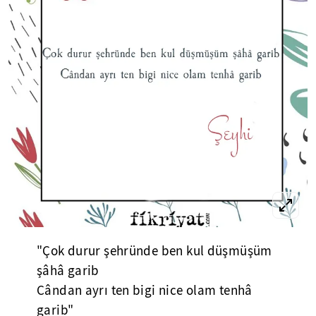
"Çok durur şehründe ben kul düşmüşüm
şâhâ garib
Cândan ayrı ten bigi nice olam tenhâ
garib"