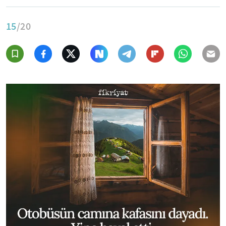
15
/20