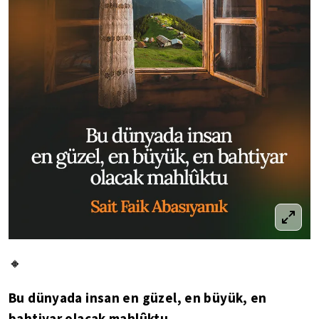
🔸
Bu dünyada insan en güzel, en büyük, en
bahtiyar olacak mahlûktu.