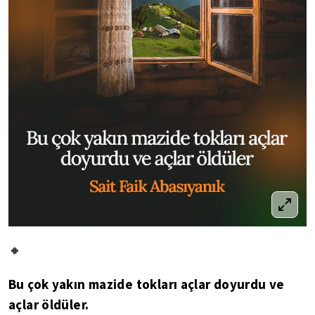
🔸
Bu çok yakın mazide tokları açlar doyurdu ve
açlar öldüler.