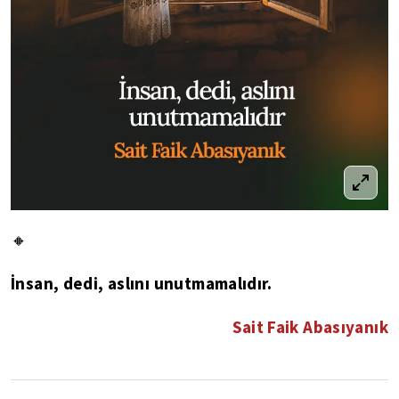
🔸
İnsan, dedi, aslını unutmamalıdır.
Sait Faik Abasıyanık