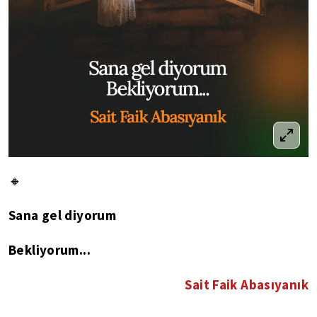
🔸
Sana gel diyorum
Bekliyorum...
Sait Faik Abasıyanık