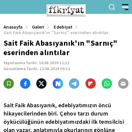
Anasayfa
Galeri
Edebiyat
Sait Faik Abasıyanık'ın "Sarnıç" eserinden alıntılar
Sait Faik Abasıyanık'ın "Sarnıç"
eserinden alıntılar
Yayınlanma Tarihi:
10.08.2024 11:22
Güncelleme Tarihi:
13.08.2024 09:23
Sait Faik Abasıyanık, edebiyatımızın öncü
hikayecilerinden biri. Çehov tarzı durum
öykücülüğünün edebiyatımızdaki ilk temsilcisi
olan yazar, anlatımıyla okurlarının gönlüne