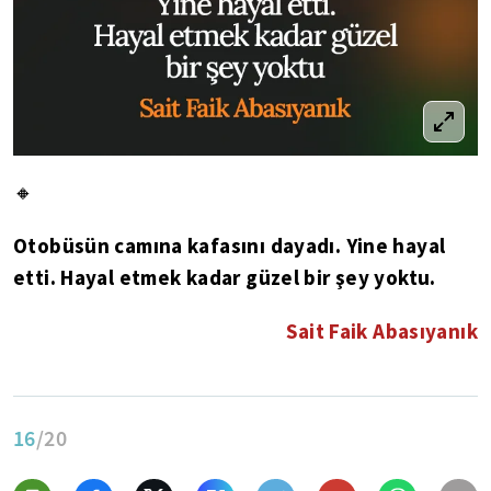
🔸
Otobüsün camına kafasını dayadı. Yine hayal
etti. Hayal etmek kadar güzel bir şey yoktu.
Sait Faik Abasıyanık
16
/20