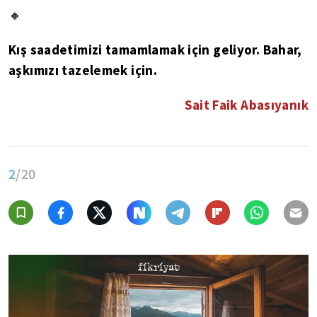
🔸
Kış saadetimizi tamamlamak için geliyor. Bahar,
aşkımızı tazelemek için.
Sait Faik Abasıyanık
2
/20