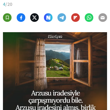
4
/20