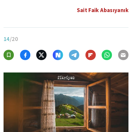
Sait Faik Abasıyanık
14
/20