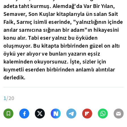
adeta taht kurmuş. Alemdağ'da Var Bir Yılan,
Semaver, Son Kuşlar kitaplarıyla ün salan Sait
Faik, Sarnıç isimli eserinde, "yalnızlığının içinde
anılar sarnıcına sığınan bir adam"ın hikayesini
konu alır. Tabi eser yalnız bu öyküden
oluşmuyor. Bu kitapta birbirinden güzel on altı
öykü yer alıyor ve bunları yazarın eşsiz
kaleminden okuyorsunuz. İşte, sizler için
kıymetli eserden birbirinden anlamlı alıntılar
derledik.
1
/20