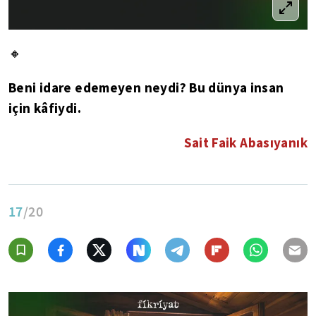
🔸
Beni idare edemeyen neydi? Bu dünya insan
için kâfiydi.
Sait Faik Abasıyanık
17
/20