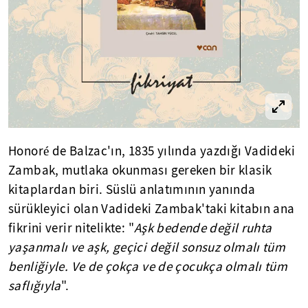
Honoré de Balzac'ın, 1835 yılında yazdığı Vadideki
Zambak, mutlaka okunması gereken bir klasik
kitaplardan biri. Süslü anlatımının yanında
sürükleyici olan Vadideki Zambak'taki kitabın ana
fikrini verir nitelikte: "
Aşk bedende değil ruhta
yaşanmalı ve aşk, geçici değil sonsuz olmalı tüm
benliğiyle. Ve de çokça ve de çocukça olmalı tüm
saflığıyla
".