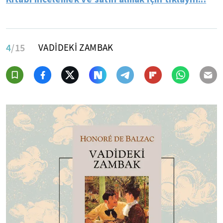
4
/15
VADİDEKİ ZAMBAK