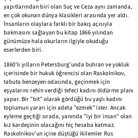
yapıtlarından biri olan Suç ve Ceza aynı zamanda,
en çok okunan dünya klasikleri arasında yer aldı.
İnsanların olaylara farklı bir bakış açısıyla
bakmasını sağlayan bu kitap 1866 yılından
günümüze hala okurların ilgiyle okuduğu
eserlerden biri.
1860'lı yılların Petersburg'unda buhran ve yokluk
içerisinde bir hukuk öğrencisi olan Raskolnikov,
tabuta benzeyen odasında, geçinmek için
eşyalarını rehin verdiği tefeci kadını öldürme planı
yapar. Bir "bit" olarak gördüğü bu yaşlı kadını
toplumun yararı için adeta "ezmek" ister. Ancak
eyleme geçtiği sırada, yanında "iyi bir insan" olan
kız kardeşinin olacağını hiç hesaba katmaz.
Raskolnikov'un içine düştüğü ikilemler Rus