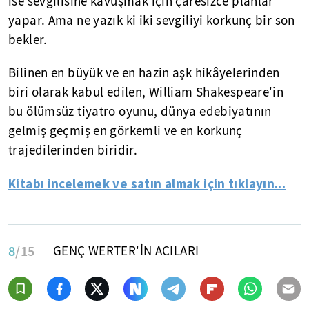
ise sevgilisine kavuşmak için çaresizce planlar
yapar. Ama ne yazık ki iki sevgiliyi korkunç bir son
bekler.
Bilinen en büyük ve en hazin aşk hikâyelerinden
biri olarak kabul edilen, William Shakespeare'in
bu ölümsüz tiyatro oyunu, dünya edebiyatının
gelmiş geçmiş en görkemli ve en korkunç
trajedilerinden biridir.
Kitabı incelemek ve satın almak için tıklayın...
8
/15
GENÇ WERTER'İN ACILARI