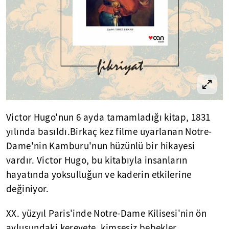
Victor Hugo'nun 6 ayda tamamladığı kitap, 1831
yılında basıldı.Birkaç kez filme uyarlanan Notre-
Dame'nin Kamburu'nun hüzünlü bir hikayesi
vardır. Victor Hugo, bu kitabıyla insanların
hayatında yoksulluğun ve kaderin etkilerine
değiniyor.
XX. yüzyıl Paris'inde Notre-Dame Kilisesi'nin ön
avlusundaki kerevete, kimsesiz bebekler