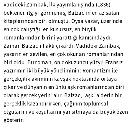
Vadideki Zambak, ilk yayımlanışında (1836)
beklenen ilgiyi görmemiş, Balzac'ın en az satan
kitaplarından biri olmuştu. Oysa yazar, üzerinde
en çok çalıştığı, en kusursuz, en büyük
romanlarından birini yarattığı kanısındaydı.
Zaman Balzac'ı haklı çıkardı: Vadideki Zambak,
yazarın en sevilen, en çok okunan romanlarından
biri oldu. Bu roman, on dokuzuncu yüzyıl Fransız
yazınının iki büyük yöneliminin: Romantizm ile
gerçekçilik akımının kavşak noktasında ortaya
çıkar ve dünyanın en ünlü aşk romanlarından biri
olarak gerçek yerini alır. Balzac, 'aşk' a derin bir
gerçeklik kazandırırken, çağının toplumsal
olgularını ve koşullarını yansıtmaya da büyük özen
gösterir.