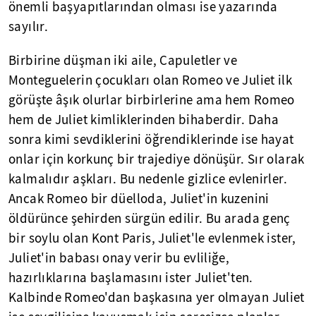
önemli başyapıtlarından olması ise yazarında
sayılır.
Birbirine düşman iki aile, Capuletler ve
Monteguelerin çocukları olan Romeo ve Juliet ilk
görüşte âşık olurlar birbirlerine ama hem Romeo
hem de Juliet kimliklerinden bihaberdir. Daha
sonra kimi sevdiklerini öğrendiklerinde ise hayat
onlar için korkunç bir trajediye dönüşür. Sır olarak
kalmalıdır aşkları. Bu nedenle gizlice evlenirler.
Ancak Romeo bir düelloda, Juliet'in kuzenini
öldürünce şehirden sürgün edilir. Bu arada genç
bir soylu olan Kont Paris, Juliet'le evlenmek ister,
Juliet'in babası onay verir bu evliliğe,
hazırlıklarına başlamasını ister Juliet'ten.
Kalbinde Romeo'dan başkasına yer olmayan Juliet