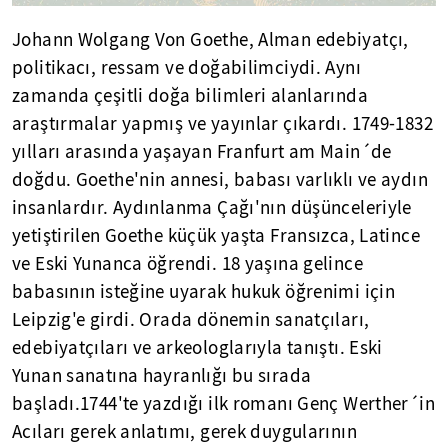
Johann Wolgang Von Goethe, Alman edebiyatçı,
politikacı, ressam ve doğabilimciydi. Aynı
zamanda çeşitli doğa bilimleri alanlarında
araştırmalar yapmış ve yayınlar çıkardı. 1749-1832
yılları arasında yaşayan Franfurt am Main´de
doğdu. Goethe'nin annesi, babası varlıklı ve aydın
insanlardır. Aydınlanma Çağı'nın düşünceleriyle
yetiştirilen Goethe küçük yaşta Fransızca, Latince
ve Eski Yunanca öğrendi. 18 yaşına gelince
babasının isteğine uyarak hukuk öğrenimi için
Leipzig'e girdi. Orada dönemin sanatçıları,
edebiyatçıları ve arkeologlarıyla tanıştı. Eski
Yunan sanatına hayranlığı bu sırada
başladı.1744'te yazdığı ilk romanı Genç Werther´in
Acıları gerek anlatımı, gerek duygularının