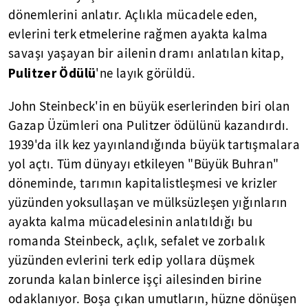
dönemlerini anlatır. Açlıkla mücadele eden,
evlerini terk etmelerine rağmen ayakta kalma
savaşı yaşayan bir ailenin dramı anlatılan kitap,
Pulitzer Ödülü
'ne layık görüldü.
John Steinbeck'in en büyük eserlerinden biri olan
Gazap Üzümleri ona Pulitzer ödülünü kazandırdı.
1939'da ilk kez yayınlandığında büyük tartışmalara
yol açtı. Tüm dünyayı etkileyen "Büyük Buhran"
döneminde, tarımın kapitalistleşmesi ve krizler
yüzünden yoksullaşan ve mülksüzleşen yığınların
ayakta kalma mücadelesinin anlatıldığı bu
romanda Steinbeck, açlık, sefalet ve zorbalık
yüzünden evlerini terk edip yollara düşmek
zorunda kalan binlerce işçi ailesinden birine
odaklanıyor. Boşa çıkan umutların, hüzne dönüşen