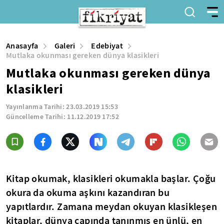
Anasayfa
Galeri
Edebiyat
Mutlaka okunması gereken dünya klasikleri
Mutlaka okunması gereken dünya
klasikleri
Yayınlanma Tarihi:
23.03.2019 15:53
Güncelleme Tarihi:
11.12.2019 17:52
Kitap okumak, klasikleri okumakla başlar. Çoğu
okura da okuma aşkını kazandıran bu
yapıtlardır. Zamana meydan okuyan klasikleşen
kitaplar, dünya çapında tanınmış en ünlü, en