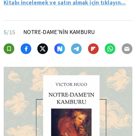
Kitabı incelemek ve satın almak için tıklayın...
5
/15
NOTRE-DAME'NİN KAMBURU