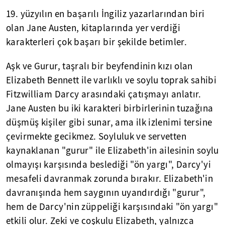
19. yüzyılın en başarılı İngiliz yazarlarından biri
olan Jane Austen, kitaplarında yer verdiği
karakterleri çok başarı bir şekilde betimler.
Aşk ve Gurur, taşralı bir beyfendinin kızı olan
Elizabeth Bennett ile varlıklı ve soylu toprak sahibi
Fitzwilliam Darcy arasındaki çatışmayı anlatır.
Jane Austen bu iki karakteri birbirlerinin tuzağına
düşmüş kişiler gibi sunar, ama ilk izlenimi tersine
çevirmekte gecikmez. Soyluluk ve servetten
kaynaklanan "gurur" ile Elizabeth'in ailesinin soylu
olmayışı karşısında beslediği "ön yargı", Darcy'yi
mesafeli davranmak zorunda bırakır. Elizabeth'in
davranışında hem saygının uyandırdığı "gurur",
hem de Darcy'nin züppeliği karşısındaki "ön yargı"
etkili olur. Zeki ve coşkulu Elizabeth, yalnızca