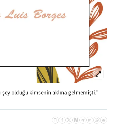
nı şey olduğu kimsenin aklına gelmemişti."