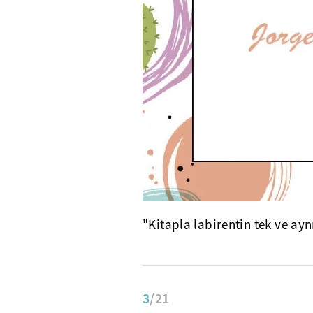
"Kitapla labirentin tek ve ay
3
/21