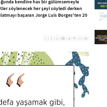
duğunda kendine has bir gülümsemeyle
ler söylenecek her şeyi söyledi derken
nlatmayı başaran Jorge Luis Borges'ten 20