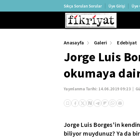
Sıkça Sorulan Sorular
Üye Girişi
Üye 
Anasayfa
Galeri
Edebiyat
Jorge Luis B
okumaya dair
Yayınlanma Tarihi:
14.06.2019 09:23
Gü
Jorge Luis Borges'in kendi
biliyor muydunuz? Ya da bir