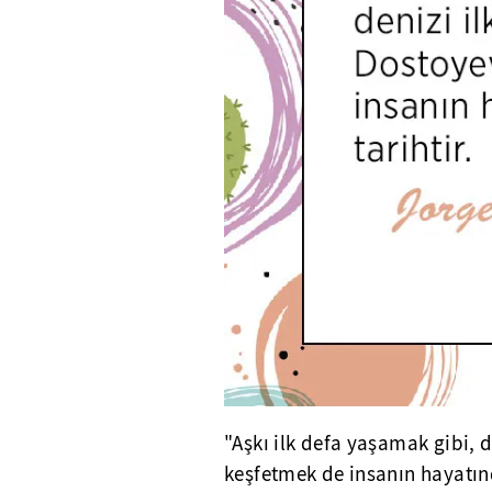
"Aşkı ilk defa yaşamak gibi, d
keşfetmek de insanın hayatınd