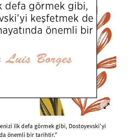
enizi ilk defa görmek gibi, Dostoyevski'yi
a önemli bir tarihtir."