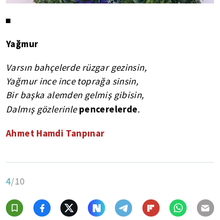
◼
Yağmur
Varsın bahçelerde rüzgar gezinsin,
Yağmur ince ince toprağa sinsin,
Bir başka alemden gelmiş gibisin,
pencerelerde
Dalmış gözlerinle
.
Ahmet Hamdi Tanpınar
4
/10