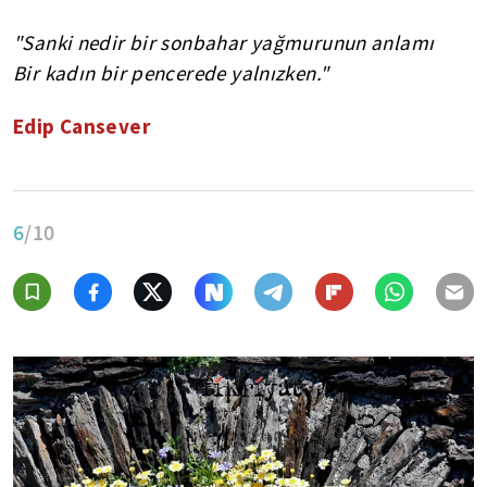
"Sanki nedir bir sonbahar yağmurunun anlamı
Bir kadın bir pencerede yalnızken."
Edip Cansever
6
/10