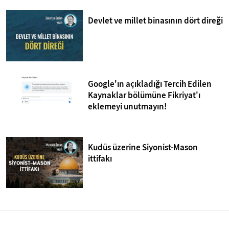
Devlet ve millet binasının dört direği
Google'ın açıkladığı Tercih Edilen
Kaynaklar bölümüne Fikriyat'ı
eklemeyi unutmayın!
Kudüs üzerine Siyonist-Mason
ittifakı