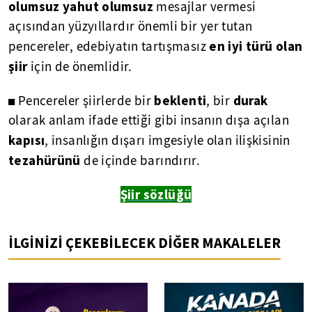
olumsuz yahut olumsuz
mesajlar vermesi
açısından yüzyıllardır önemli bir yer tutan
en iyi türü olan
pencereler, edebiyatın tartışmasız
şiir
için de önemlidir.
beklenti
durak
◼ Pencereler şiirlerde bir
, bir
olarak anlam ifade ettiği gibi insanın dışa açılan
kapısı
, insanlığın dışarı imgesiyle olan ilişkisinin
tezahürünü
de içinde barındırır.
Şiir sözlüğü
İLGİNİZİ ÇEKEBİLECEK DİĞER MAKALELER