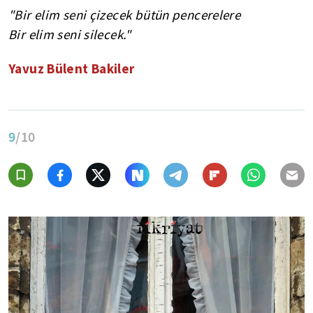
"Bir elim seni çizecek bütün pencerelere
Bir elim seni silecek."
Yavuz Bülent Bakiler
9
/10