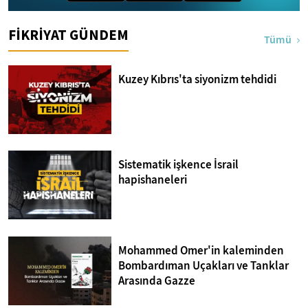
FİKRİYAT GÜNDEM
Tümü
Kuzey Kıbrıs'ta siyonizm tehdidi
Sistematik işkence İsrail
hapishaneleri
Mohammed Omer'in kaleminden
Bombardıman Uçakları ve Tanklar
Arasında Gazze