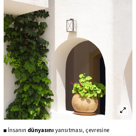
dünyasını
◼ İnsanın
yansıtması, çevresine