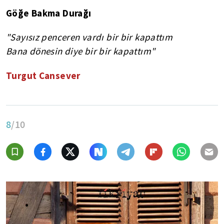
Göğe Bakma Durağı
"Sayısız penceren vardı bir bir kapattım
Bana dönesin diye bir bir kapattım"
Turgut Cansever
8
/10