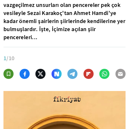
vazgeçilmez unsurları olan pencereler pek çok
vesileyle Sezai Karakoç'tan Ahmet Hamdi'ye
kadar önemli şairlerin şiirlerinde kendilerine yer
bulmuşlardır. İşte, İçimize açılan şiir
pencereleri...
1
/10