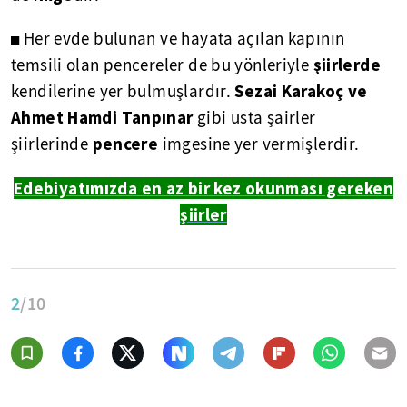
◼ Her evde bulunan ve hayata açılan kapının
şiirlerde
temsili olan pencereler de bu yönleriyle
Sezai Karakoç ve
kendilerine yer bulmuşlardır.
Ahmet Hamdi Tanpınar
gibi usta şairler
pencere
şiirlerinde
imgesine yer vermişlerdir.
Edebiyatımızda en az bir kez okunması gereken
şiirler
2
/10