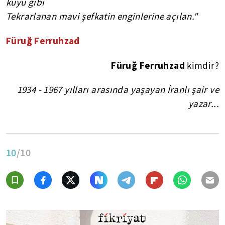
kuyu gibi
Tekrarlanan mavi şefkatin enginlerine açılan."
Füruğ Ferruhzad
Füruğ Ferruhzad
kimdir?
1934 - 1967 yılları arasında yaşayan İranlı şair ve
yazar...
10
/10