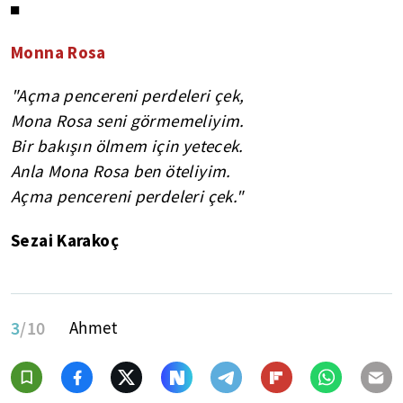
◼
Monna Rosa
"Açma pencereni perdeleri çek,
Mona Rosa seni görmemeliyim.
Bir bakışın ölmem için yetecek.
Anla Mona Rosa ben öteliyim.
Açma pencereni perdeleri çek."
Sezai Karakoç
3
/10
Ahmet