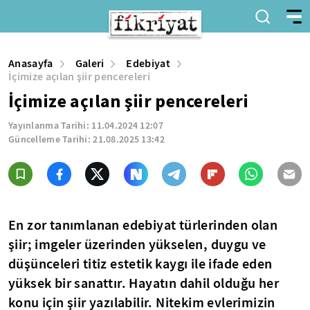
Anasayfa
Galeri
Edebiyat
İçimize açılan şiir pencereleri
İçimize açılan şiir pencereleri
Yayınlanma Tarihi:
11.04.2024 12:07
Güncelleme Tarihi:
21.08.2025 13:42
En zor tanımlanan edebiyat türlerinden olan
şiir; imgeler üzerinden yükselen, duygu ve
düşünceleri titiz estetik kaygı ile ifade eden
yüksek bir sanattır. Hayatın dahil olduğu her
konu için şiir yazılabilir. Nitekim evlerimizin