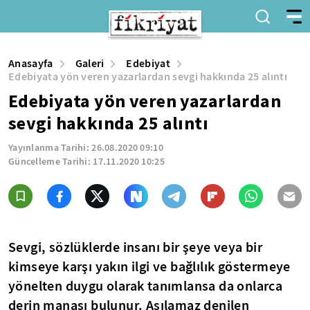
Anasayfa
Galeri
Edebiyat
Edebiyata yön veren yazarlardan sevgi hakkında 25 alıntı
Edebiyata yön veren yazarlardan
sevgi hakkında 25 alıntı
Yayınlanma Tarihi:
26.08.2020 09:10
Güncelleme Tarihi:
17.11.2020 10:25
Sevgi, sözlüklerde insanı bir şeye veya bir
kimseye karşı yakın ilgi ve bağlılık göstermeye
yönelten duygu olarak tanımlansa da onlarca
derin manası bulunur. Aşılamaz denilen