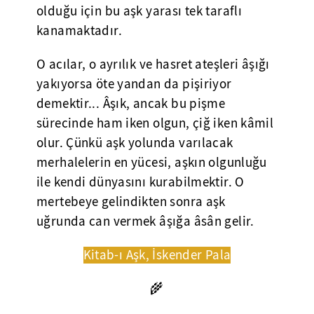
olduğu için bu aşk yarası tek taraflı
kanamaktadır.
O acılar, o ayrılık ve hasret ateşleri âşığı
yakıyorsa öte yandan da pişiriyor
demektir... Âşık, ancak bu pişme
sürecinde ham iken olgun, çiğ iken kâmil
olur. Çünkü aşk yolunda varılacak
merhalelerin en yücesi, aşkın olgunluğu
ile kendi dünyasını kurabilmektir. O
mertebeye gelindikten sonra aşk
uğrunda can vermek âşığa âsân gelir.
Kitab-ı Aşk, İskender Pala
🌾