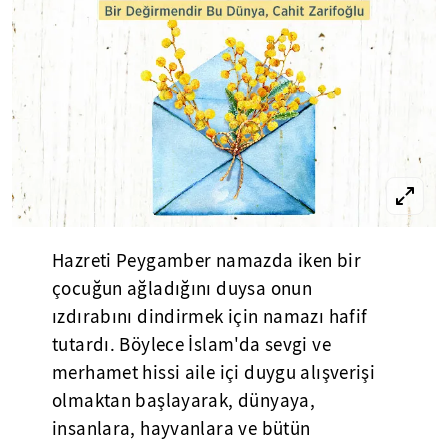
Hazreti Peygamber namazda iken bir
çocuğun ağladığını duysa onun
ızdırabını dindirmek için namazı hafif
tutardı. Böylece İslam'da sevgi ve
merhamet hissi aile içi duygu alışverişi
olmaktan başlayarak, dünyaya,
insanlara, hayvanlara ve bütün