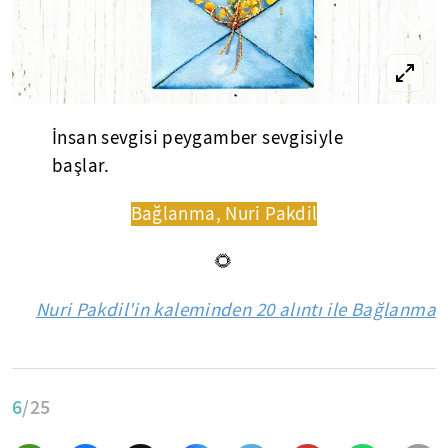
İnsan sevgisi peygamber sevgisiyle
başlar.
Bağlanma, Nuri Pakdil
🌻
Nuri Pakdil'in kaleminden 20 alıntı ile Bağlanma
6
/25