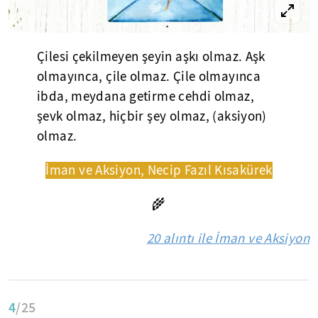
Çilesi çekilmeyen şeyin aşkı olmaz. Aşk
olmayınca, çile olmaz. Çile olmayınca
ibda, meydana getirme cehdi olmaz,
şevk olmaz, hiçbir şey olmaz, (aksiyon)
olmaz.
İman ve Aksiyon, Necip Fazıl Kısakürek
🌾
20 alıntı ile İman ve Aksiyon
4
/25