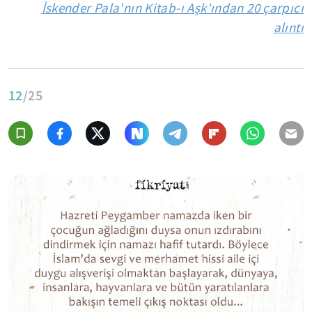
İskender Pala'nın Kitab-ı Aşk'ından 20 çarpıcı
alıntı
12
/25