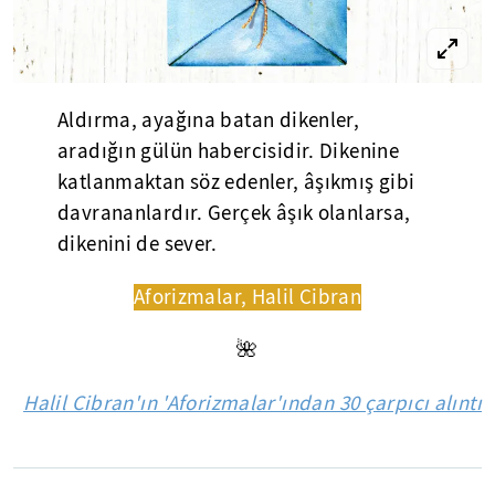
Aldırma, ayağına batan dikenler,
aradığın gülün habercisidir. Dikenine
katlanmaktan söz edenler, âşıkmış gibi
davrananlardır. Gerçek âşık olanlarsa,
dikenini de sever.
Aforizmalar, Halil Cibran
🌺
Halil Cibran'ın 'Aforizmalar'ından 30 çarpıcı alıntı