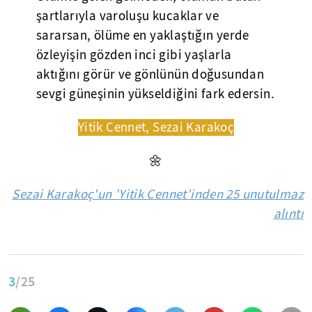
şartlarıyla varoluşu kucaklar ve
sararsan, ölüme en yaklaştığın yerde
özleyişin gözden inci gibi yaşlarla
aktığını görür ve gönlünün doğusundan
sevgi güneşinin yükseldiğini fark edersin.
Yitik Cennet, Sezai Karakoç
🌼
Sezai Karakoç'un 'Yitik Cennet'inden 25 unutulmaz
alıntı
3
/25