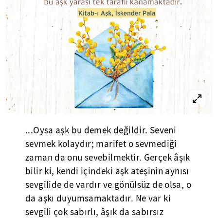
...Oysa aşk bu demek değildir. Seveni
sevmek kolaydır; marifet o sevmediği
zaman da onu sevebilmektir. Gerçek âşık
bilir ki, kendi içindeki aşk ateşinin aynısı
sevgilide de vardır ve gönülsüz de olsa, o
da aşkı duyumsamaktadır. Ne var ki
sevgili çok sabırlı, âşık da sabırsız