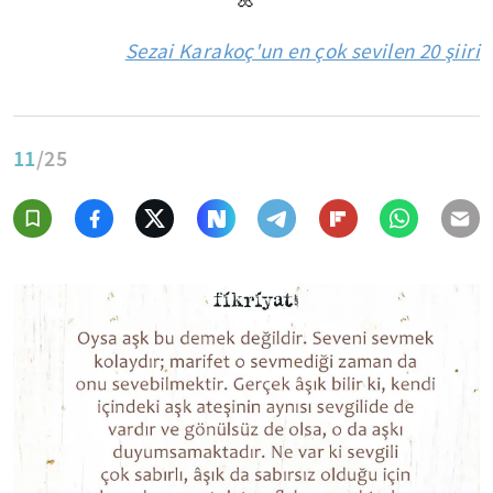
Sezai Karakoç'un en çok sevilen 20 şiiri
11
/25