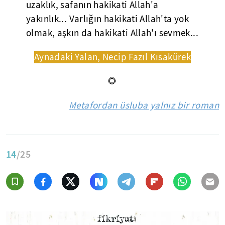
uzaklık, safanın hakikati Allah'a
yakınlık... Varlığın hakikati Allah'ta yok
olmak, aşkın da hakikati Allah'ı sevmek...
Aynadaki Yalan, Necip Fazıl Kısakürek
🌻
Metafordan üsluba yalnız bir roman
14
/25