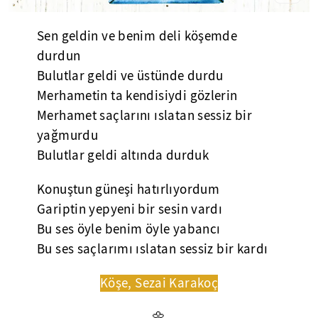
Sen geldin ve benim deli köşemde
durdun
Bulutlar geldi ve üstünde durdu
Merhametin ta kendisiydi gözlerin
Merhamet saçlarını ıslatan sessiz bir
yağmurdu
Bulutlar geldi altında durduk
Konuştun güneşi hatırlıyordum
Gariptin yepyeni bir sesin vardı
Bu ses öyle benim öyle yabancı
Bu ses saçlarımı ıslatan sessiz bir kardı
Köşe, Sezai Karakoç
🌼