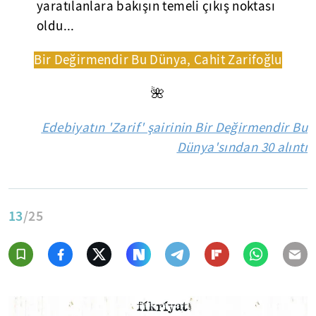
yaratılanlara bakışın temeli çıkış noktası
oldu...
Bir Değirmendir Bu Dünya, Cahit Zarifoğlu
🌺
Edebiyatın 'Zarif' şairinin Bir Değirmendir Bu
Dünya'sından 30 alıntı
13
/25