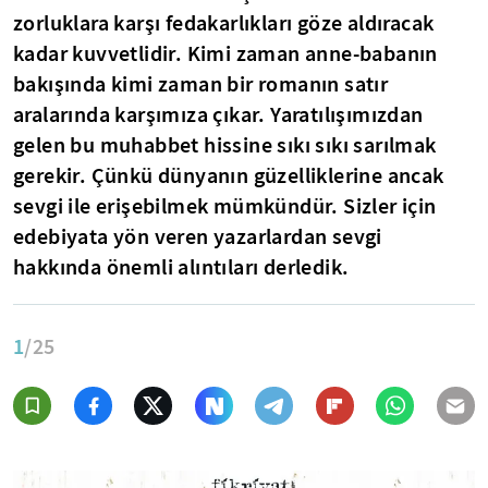
zorluklara karşı fedakarlıkları göze aldıracak
kadar kuvvetlidir. Kimi zaman anne-babanın
bakışında kimi zaman bir romanın satır
aralarında karşımıza çıkar. Yaratılışımızdan
gelen bu muhabbet hissine sıkı sıkı sarılmak
gerekir. Çünkü dünyanın güzelliklerine ancak
sevgi ile erişebilmek mümkündür. Sizler için
edebiyata yön veren yazarlardan sevgi
hakkında önemli alıntıları derledik.
1
/25