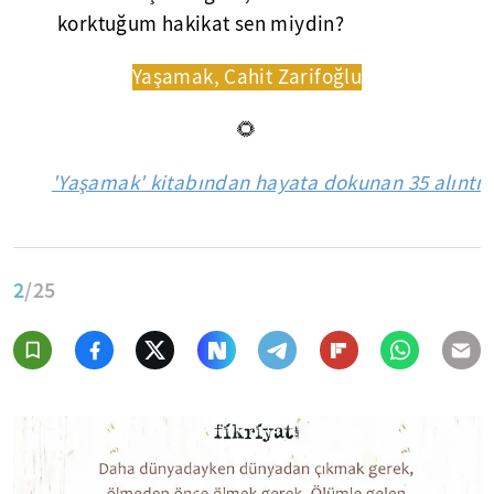
korktuğum hakikat sen miydin?
Yaşamak, Cahit Zarifoğlu
🌻
'Yaşamak' kitabından hayata dokunan 35 alıntı
2
/25