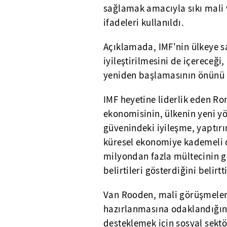
sağlamak amacıyla sıkı mali 
ifadeleri kullanıldı.
Açıklamada, IMF'nin ülkeye sa
iyileştirilmesini de içereceğ
yeniden başlamasının önünü 
IMF heyetine liderlik eden R
ekonomisinin, ülkenin yeni yö
güvenindeki iyileşme, yaptırı
küresel ekonomiye kademeli 
milyondan fazla mültecinin g
belirtileri gösterdiğini belirtti
Van Rooden, mali görüşmele
hazırlanmasına odaklandığını
desteklemek için sosyal sektö