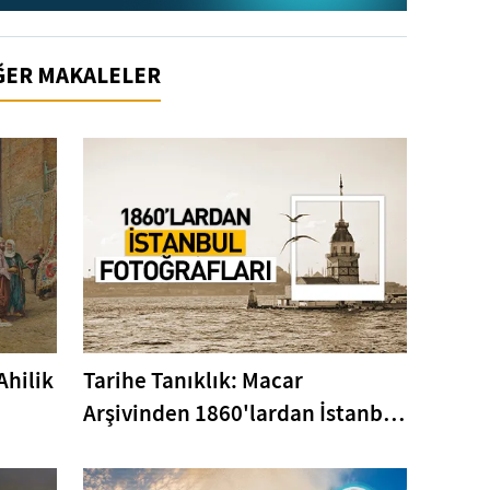
İĞER MAKALELER
Ahilik
Tarihe Tanıklık: Macar
Arşivinden 1860'lardan İstanbul
Fotoğrafları