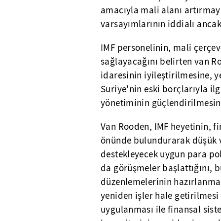
amacıyla mali alanı artırmay
varsayımlarının iddialı ancak
IMF personelinin, mali çerçe
sağlayacağını belirten van R
idaresinin iyileştirilmesine
Suriye'nin eski borçlarıyla ilg
yönetiminin güçlendirilmesin
Van Rooden, IMF heyetinin, f
önünde bulundurarak düşük ve
destekleyecek uygun para poli
da görüşmeler başlattığını, 
düzenlemelerinin hazırlanmas
yeniden işler hale getirilmesi
uygulanması ile finansal sis