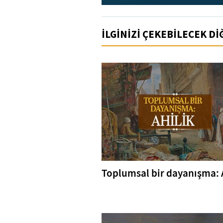
İLGİNİZİ ÇEKEBİLECEK D
Toplumsal bir dayanışma: 