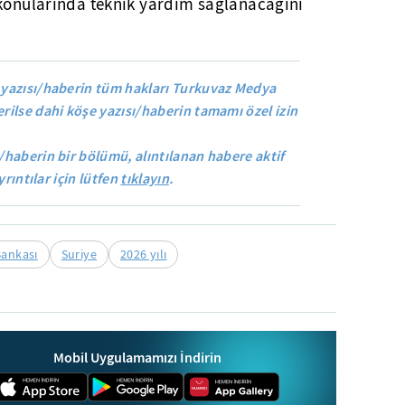
 konularında teknik yardım sağlanacağını
yazısı/haberin tüm hakları Turkuvaz Medya
rilse dahi köşe yazısı/haberin tamamı özel izin
/haberin bir bölümü, alıntılanan habere aktif
yrıntılar için lütfen
tıklayın
.
Bankası
Suriye
2026 yılı
Mobil Uygulamamızı İndirin