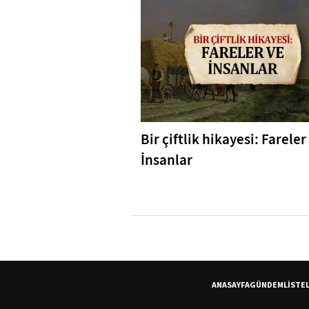
Bir çiftlik hikayesi: Fareler
İnsanlar
ANASAYFA
GÜNDEM
LİSTE