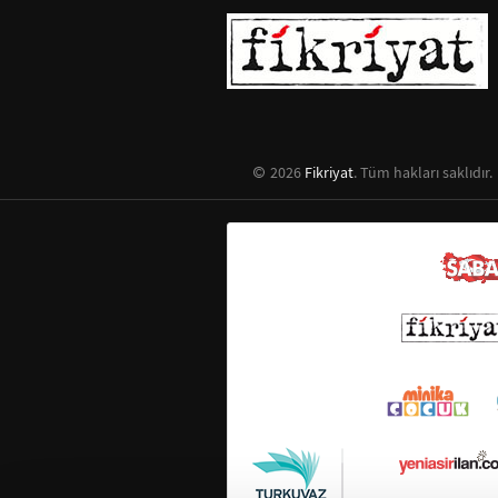
2026
Fikriyat
. Tüm hakları saklıdır.