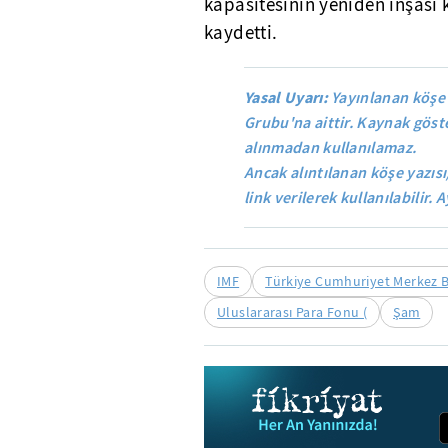
kapasitesinin yeniden inşası
kaydetti.
Yasal Uyarı:
Yayınlanan köşe 
Grubu'na aittir. Kaynak göste
alınmadan kullanılamaz.
Ancak alıntılanan köşe yazısı
link verilerek kullanılabilir. A
IMF
Türkiye Cumhuriyet Merkez 
Uluslararası Para Fonu (
Şam