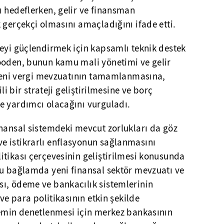
ı hedeflerken, gelir ve finansman
 gerçekçi olmasını amaçladığını ifade etti.
veyi güçlendirmek için kapsamlı teknik destek
ooden, bunun kamu mali yönetimi ve gelir
, yeni vergi mevzuatının tamamlanmasına,
ili bir strateji geliştirilmesine ve borç
e yardımcı olacağını vurguladı.
inansal sistemdeki mevcut zorlukları da göz
 istikrarlı enflasyonun sağlanmasını
tikası çerçevesinin geliştirilmesi konusunda
bu bağlamda yeni finansal sektör mevzuatı ve
ı, ödeme ve bankacılık sistemlerinin
 ve para politikasının etkin şekilde
temin denetlenmesi için merkez bankasının