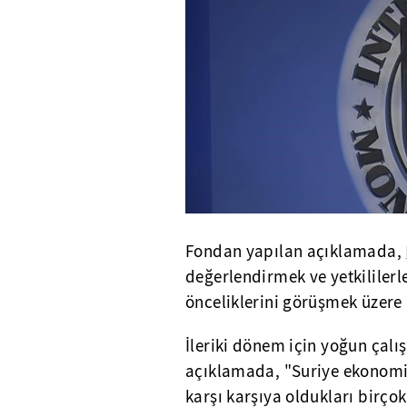
Fondan yapılan açıklamada,
değerlendirmek ve yetkililer
önceliklerini görüşmek üzer
İleriki dönem için yoğun çalı
açıklamada, "Suriye ekonomisi
karşı karşıya oldukları birço