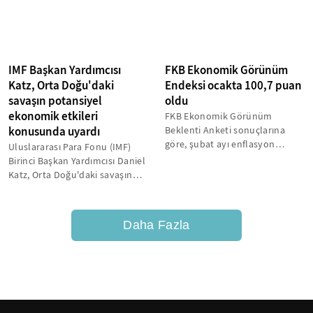
IMF Başkan Yardımcısı
FKB Ekonomik Görünüm
Katz, Orta Doğu'daki
Endeksi ocakta 100,7 puan
savaşın potansiyel
oldu
ekonomik etkileri
FKB Ekonomik Görünüm
konusunda uyardı
Beklenti Anketi sonuçlarına
göre, şubat ayı enflasyon
Uluslararası Para Fonu (IMF)
beklentisi yüzde 3 olarak
Birinci Başkan Yardımcısı Daniel
tahmin edildi
Katz, Orta Doğu'daki savaşın
enflasyon ve büyüme gibi...
Daha Fazla