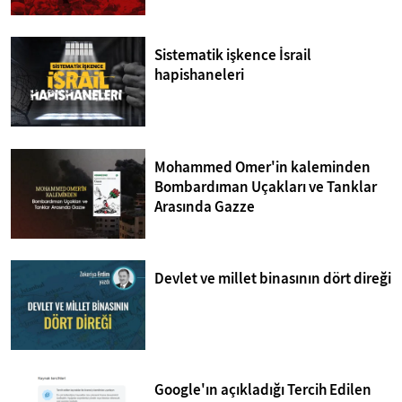
Sistematik işkence İsrail
hapishaneleri
Mohammed Omer'in kaleminden
Bombardıman Uçakları ve Tanklar
Arasında Gazze
Devlet ve millet binasının dört direği
Google'ın açıkladığı Tercih Edilen