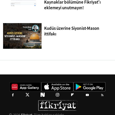
Kaynaklar bölümüne Fikriyat'ı
eklemeyi unutmayın!
Kudüs üzerine Siyonist-Mason
ittifakı
2026
Fikriyat
. Tüm hakları saklıdır.