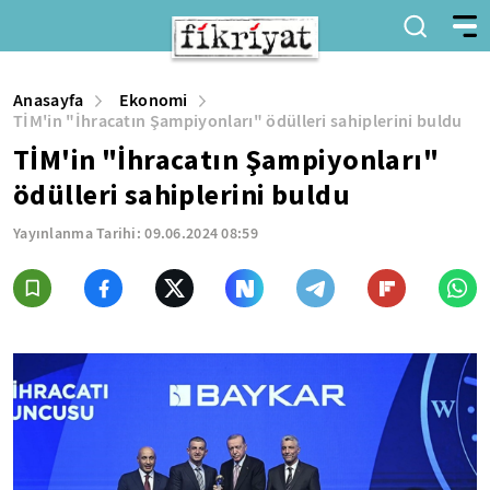
Anasayfa
Ekonomi
TİM'in "İhracatın Şampiyonları" ödülleri sahiplerini buldu
TİM'in "İhracatın Şampiyonları"
ödülleri sahiplerini buldu
Yayınlanma Tarihi:
09.06.2024 08:59