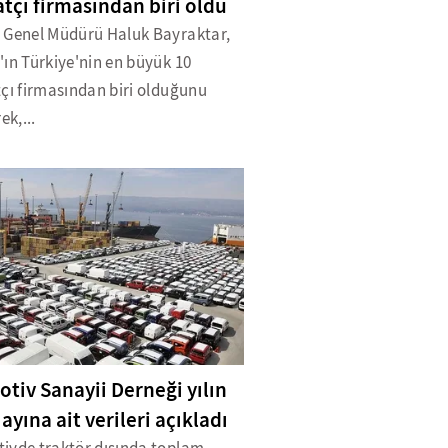
atçı firmasından biri oldu
 Genel Müdürü Haluk Bayraktar,
ın Türkiye'nin en büyük 10
çı firmasından biri olduğunu
ek,...
tiv Sanayii Derneği yılın
i ayına ait verileri açıkladı