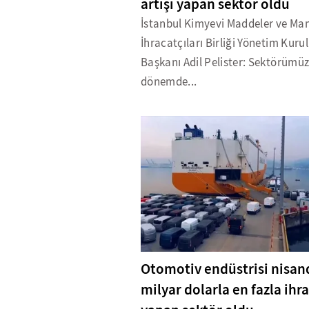
artışı yapan sektör oldu
İstanbul Kimyevi Maddeler ve Mam
İhracatçıları Birliği Yönetim Kuru
Başkanı Adil Pelister: Sektörümü
dönemde...
Otomotiv endüstrisi nisan
milyar dolarla en fazla ihr