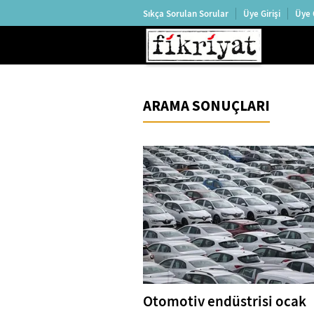
Sıkça Sorulan Sorular
Üye Girişi
Üye 
ARAMA SONUÇLARI
Otomotiv endüstrisi ocak