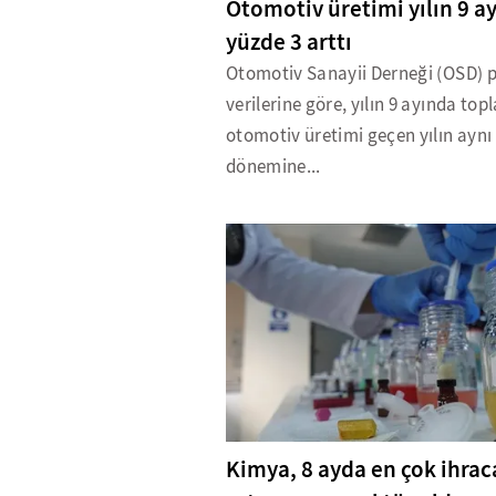
Otomotiv üretimi yılın 9 a
yüzde 3 arttı
Otomotiv Sanayii Derneği (OSD) 
verilerine göre, yılın 9 ayında top
otomotiv üretimi geçen yılın aynı
dönemine...
Kimya, 8 ayda en çok ihrac