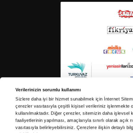
Verilerinizin sorumlu kullanımı
Sizlere daha iyi bir hizmet sunabilmek için İnternet Site
çerezler vasıtasıyla çeşitli kişisel verileriniz işlenmekt
kullanılmaktadır. Diğer çerezler, sitemizin daha işlevsel 
faaliyetlerinin yapılması, amaçlarıyla sınırlı olarak açık rı
vasıtasıyla belirleyebilirsiniz. Çerezlere ilişkin detaylı bil