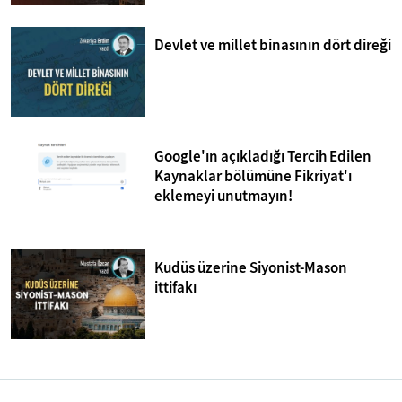
Devlet ve millet binasının dört direği
Google'ın açıkladığı Tercih Edilen
Kaynaklar bölümüne Fikriyat'ı
eklemeyi unutmayın!
Kudüs üzerine Siyonist-Mason
ittifakı