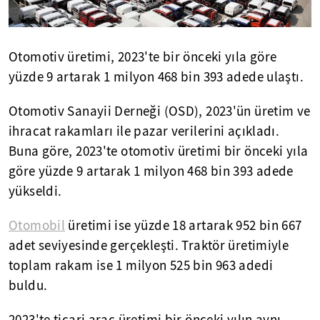
Otomotiv üretimi, 2023'te bir önceki yıla göre
yüzde 9 artarak 1 milyon 468 bin 393 adede ulaştı.
Otomotiv Sanayii Derneği (OSD), 2023'ün üretim ve
ihracat rakamları ile pazar verilerini açıkladı.
Buna göre, 2023'te otomotiv üretimi bir önceki yıla
göre yüzde 9 artarak 1 milyon 468 bin 393 adede
yükseldi.
Otomobil
üretimi ise yüzde 18 artarak 952 bin 667
adet seviyesinde gerçekleşti. Traktör üretimiyle
toplam rakam ise 1 milyon 525 bin 963 adedi
buldu.