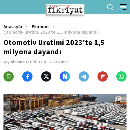
Anasayfa
Ekonomi
Otomotiv üretimi 2023'te 1,5 milyona dayandı
Otomotiv üretimi 2023'te 1,5
milyona dayandı
Yayınlanma Tarihi:
14.01.2024 10:36