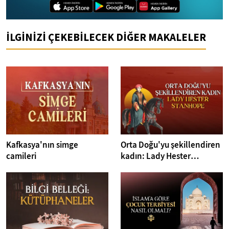
İLGİNİZİ ÇEKEBİLECEK DİĞER MAKALELER
Kafkasya'nın simge
Orta Doğu'yu şekillendiren
camileri
kadın: Lady Hester
Stanhope