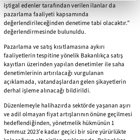
iştigal edenler tarafından verilen ilanlar da
pazarlama faaliyeti kapsamında
değerlendirileceğinden denetime tabi olacaktır."
değerlendirmesinde bulunuldu.
Pazarlama ve satış kısıtlamasına aykırı
faaliyetlerin tespitine yönelik Bakanlıkça satış
kayıtları üzerinden yapılan denetimler ile saha
denetimlerinin artırılacağı vurgulanan
açıklamada, vatandaşlardan gelen şikayetlerin
derhal işleme alınacağı bildirildi.
Düzenlemeyle halihazırda sektörde yaşanan aşırı
ve adil olmayan fiyat artışlarının önüne geçilmesi
hedeflendiğinden, yönetmelik hükmünün 1
Temmuz 2023'e kadar geçici bir süre yürürlükte