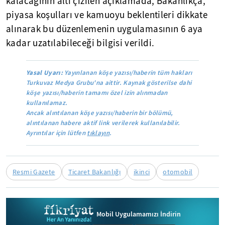
kalacağının altı çizilen açıklamada, Bakanlıkça,
piyasa koşulları ve kamuoyu beklentileri dikkate
alınarak bu düzenlemenin uygulamasının 6 aya
kadar uzatılabileceği bilgisi verildi.
Yasal Uyarı:
Yayınlanan köşe yazısı/haberin tüm hakları
Turkuvaz Medya Grubu'na aittir. Kaynak gösterilse dahi
köşe yazısı/haberin tamamı özel izin alınmadan
kullanılamaz.
Ancak alıntılanan köşe yazısı/haberin bir bölümü,
alıntılanan habere aktif link verilerek kullanılabilir.
Ayrıntılar için lütfen
tıklayın
.
Resmi Gazete
Ticaret Bakanlığı
ikinci
otomobil
Mobil Uygulamamızı İndirin