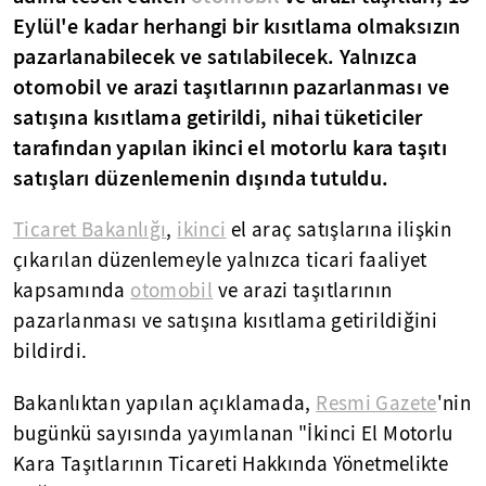
Eylül'e kadar herhangi bir kısıtlama olmaksızın
pazarlanabilecek ve satılabilecek. Yalnızca
otomobil ve arazi taşıtlarının pazarlanması ve
satışına kısıtlama getirildi, nihai tüketiciler
tarafından yapılan ikinci el motorlu kara taşıtı
satışları düzenlemenin dışında tutuldu.
Ticaret Bakanlığı
,
ikinci
el araç satışlarına ilişkin
çıkarılan düzenlemeyle yalnızca ticari faaliyet
kapsamında
otomobil
ve arazi taşıtlarının
pazarlanması ve satışına kısıtlama getirildiğini
bildirdi.
Bakanlıktan yapılan açıklamada,
Resmi Gazete
'nin
bugünkü sayısında yayımlanan "İkinci El Motorlu
Kara Taşıtlarının Ticareti Hakkında Yönetmelikte