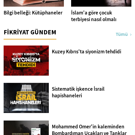
Bilgi belleği: Kütüphaneler
İslam'a göre çocuk
terbiyesi nasıl olmalı
FİKRİYAT GÜNDEM
Tümü
Kuzey Kıbrıs'ta siyonizm tehdidi
Sistematik işkence İsrail
hapishaneleri
Mohammed Omer'in kaleminden
Bombardıman Uçakları ve Tanklar