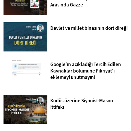
Arasında Gazze
Devlet ve millet binasının dört direği
Google'ın açıkladığı Tercih Edilen
Kaynaklar bölümüne Fikriyat'ı
eklemeyi unutmayın!
Kudüs üzerine Siyonist-Mason
ittifakı