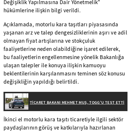
Değişiklik Yapılmasına Dair Yönetmelik"
hükümlerine ilişkin bilgi verildi.
Açıklamada, motorlu kara taşıtları piyasasında
yaşanan arz ve talep dengesizliklerinin aşırı ve adil
olmayan fiyat artışlarına ve stokçuluk
faaliyetlerine neden olabildiğine işaret edilerek,
bu faaliyetlerin engellenmesine yönelik Bakanlığa
ulaşan talepler ile konuya ilişkin kamuoyu
beklentilerinin karşılanmasını teminen söz konusu
değişikliğin yapıldığı belirtildi.
TİCARET BAKANI MEHMET MUŞ, TOGG'U TEST ETTİ
İkinci el motorlu kara taşıtı ticaretiyle ilgili sektör
paydaşlarının görüş ve katkılarıyla hazırlanan