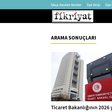
Sıkça Sorulan Sorular
Üye Girişi
Üye 
ARAMA SONUÇLARI
Ticaret Bakanlığının 2026 y