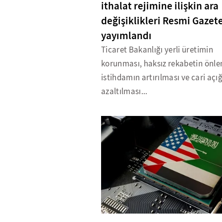
ithalat rejimine ilişkin ara
değişiklikleri Resmi Gazet
yayımlandı
Ticaret Bakanlığı yerli üretimin
korunması, haksız rekabetin önle
istihdamın artırılması ve cari açı
azaltılması...