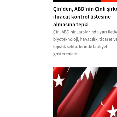
Çin'den, ABD'nin Çinli şirk
ihracat kontrol listesine
almasına tepki
Çin, ABD'nin, aralarında yarı iletk
biyoteknoloji, havacılık, ticaret v
lojistik sektörlerinde faaliyet
gösterenlerin...