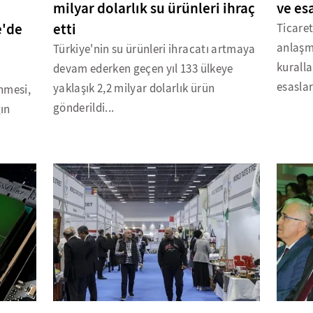
milyar dolarlık su ürünleri ihraç
ve es
e'de
etti
Ticaret
anlaşm
Türkiye'nin su ürünleri ihracatı artmaya
kuralla
devam ederken geçen yıl 133 ülkeye
esaslar
yaklaşık 2,2 milyar dolarlık ürün
nmesi,
gönderildi...
ğın