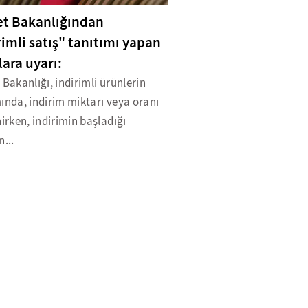
et Bakanlığından
rimli satış" tanıtımı yapan
lara uyarı:
 Bakanlığı, indirimli ürünlerin
ında, indirim miktarı veya oranı
nirken, indirimin başladığı
n...