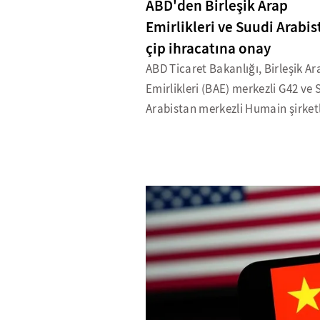
ABD'den Birleşik Arap
Emirlikleri ve Suudi Arabis
çip ihracatına onay
ABD Ticaret Bakanlığı, Birleşik Ar
Emirlikleri (BAE) merkezli G42 ve 
Arabistan merkezli Humain şirketl