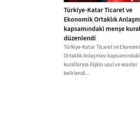
Türkiye-Katar Ticaret ve
Ekonomik Ortaklık Anlaşm
kapsamındaki menşe kural
düzenlendi
Türkiye-Katar Ticaret ve Ekonom
Ortaklık Anlaşması kapsamındak
kurallarına ilişkin usul ve esaslar
belirlendi...