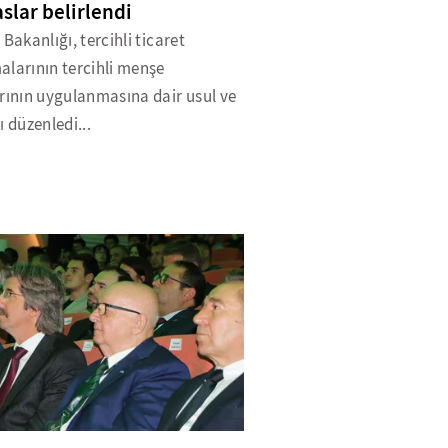
aslar belirlendi
 Bakanlığı, tercihli ticaret
alarının tercihli menşe
rının uygulanmasına dair usul ve
ı düzenledi...