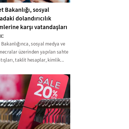
et Bakanlığı, sosyal
daki dolandırıcılık
imlerine karşı vatandaşları
ı:
t Bakanlığınca, sosyal medya ve
 mecralar üzerinden yapılan sahte
tışları, taklit hesaplar, kimlik...