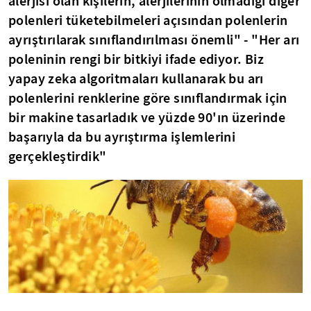
alerjisi olan kişilerin, alerjilerinin olmadığı diğer
polenleri tüketebilmeleri açısından polenlerin
ayrıştırılarak sınıflandırılması önemli" - "Her arı
poleninin rengi bir bitkiyi ifade ediyor. Biz
yapay zeka algoritmaları kullanarak bu arı
polenlerini renklerine göre sınıflandırmak için
bir makine tasarladık ve yüzde 90'ın üzerinde
başarıyla da bu ayrıştırma işlemlerini
gerçekleştirdik"