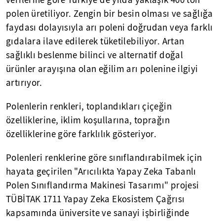
verilerine göre Türkiye'de yılda yaklaşık 400 ton
polen üretiliyor. Zengin bir besin olması ve sağlığa
faydası dolayısıyla arı poleni doğrudan veya farklı
gıdalara ilave edilerek tüketilebiliyor. Artan
sağlıklı beslenme bilinci ve alternatif doğal
ürünler arayışına olan eğilim arı polenine ilgiyi
artırıyor.
Polenlerin renkleri, toplandıkları çiçeğin
özelliklerine, iklim koşullarına, toprağın
özelliklerine göre farklılık gösteriyor.
Polenleri renklerine göre sınıflandırabilmek için
hayata geçirilen "Arıcılıkta Yapay Zeka Tabanlı
Polen Sınıflandırma Makinesi Tasarımı" projesi
TÜBİTAK 1711 Yapay Zeka Ekosistem Çağrısı
kapsamında üniversite ve sanayi işbirliğinde