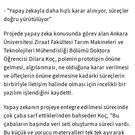
- "Yapay zekayla daha hızlı karar alınıyor, süreçler
doğru yürütülüyor"
Projede yapay zeka konusunda görev alan Ankara
Üniversitesi Ziraat Fakültesi Tarım Makineleri ve
Teknolojileri Mühendisliği Bölümü Doktora
Öğrencisi Dilara Koç, polenin prototipin önüne
gelmesi, algılanması, ne olduğuna karar verilmesi
ve üfleçlerin önüne gelmesine kadarki süreçlerin
birbiriyle iletişim halinde olması için incelikli bir
yazılım işlendiğini kaydetti.
Yapay zekanın projeye entegre edilmesi sürecinde
çok çaba sarf ettiklerinden bahseden Koç, "Bu
çabaların başında veri seti oluşturma süreci vardı.
Bu küçük ve yorucu materyalleri tek tek ayırarak