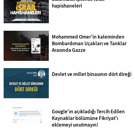
hapishaneleri
Mohammed Omer'in kaleminden
Bombardıman Uçakları ve Tanklar
Arasında Gazze
Devlet ve millet binasının dört direği
Google'ın açıkladığı Tercih Edilen
Kaynaklar bölümüne Fikriyat'ı
eklemeyi unutmayın!