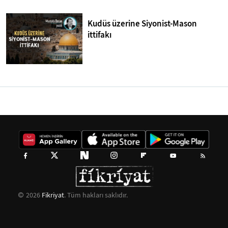
Kudüs üzerine Siyonist-Mason
ittifakı
2026
Fikriyat
. Tüm hakları saklıdır.