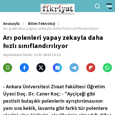
Anasayfa
Bilim-Teknoloji
Arı polenleri yapay zekayla daha hızlı sınıflandırılıyor
Arı polenleri yapay zekayla daha
hızlı sınıflandırılıyor
Yayınlanma Tarihi:
12.07.2024 13:13
- Ankara Üniversitesi Ziraat Fakültesi Öğretim
Üyesi Doç. Dr. Caner Koç: - "Ayçiçeği gibi
pestisit bulaşıklı polenlerin ayrıştırılmasının
yanı sıra kekik, lavanta gibi farklı tür polenlere