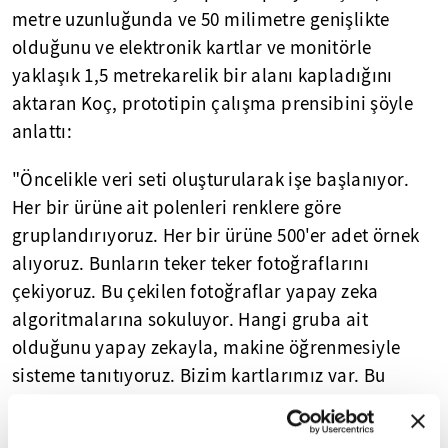
metre uzunluğunda ve 50 milimetre genişlikte
olduğunu ve elektronik kartlar ve monitörle
yaklaşık 1,5 metrekarelik bir alanı kapladığını
aktaran Koç, prototipin çalışma prensibini şöyle
anlattı:
"Öncelikle veri seti oluşturularak işe başlanıyor.
Her bir ürüne ait polenleri renklere göre
gruplandırıyoruz. Her bir ürüne 500'er adet örnek
alıyoruz. Bunların teker teker fotoğraflarını
çekiyoruz. Bu çekilen fotoğraflar yapay zeka
algoritmalarına sokuluyor. Hangi gruba ait
olduğunu yapay zekayla, makine öğrenmesiyle
sisteme tanıtıyoruz. Bizim kartlarımız var. Bu
kartlar, örneğin kırmızıyı gördüğünde evet bu
kırmızıdır, bu siyahtır, bu turuncudur diye tespit