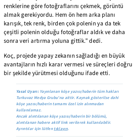
renklerine göre fotoğraflarını çekmek, görüntü
almak gerekiyordu. Hem ön hem arka planı
karışık, tek renk, birden çok polenin ya da tek
çeşitli polenin olduğu fotoğraflar aldık ve daha
sonra veri artırma yoluna gittik." dedi.
Koç, projede yapay zekanın sağladığı en büyük
avantajların hızlı karar vermesi ve süreçleri doğru
bir şekilde yürütmesi olduğunu ifade etti.
Yasal Uyarı:
Yayınlanan köşe yazısı/haberin tüm hakları
Turkuvaz Medya Grubu'na aittir. Kaynak gösterilse dahi
köşe yazısı/haberin tamamı özel izin alınmadan
kullanılamaz.
Ancak alıntılanan köşe yazısı/haberin bir bölümü,
alıntılanan habere aktif link verilerek kullanılabilir.
Ayrıntılar için lütfen
tıklayın
.