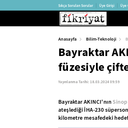
Sıkça Sorulan Sorular
Üye Girişi
Üye 
Anasayfa
Bilim-Teknoloji
B
Bayraktar AK
füzesiyle çifte
Yayınlanma Tarihi:
18.03.2024 09:59
Bayraktar AKINCI'nın
Sinop
ateşlediği İHA-230 süperson
kilometre mesafedeki hedef