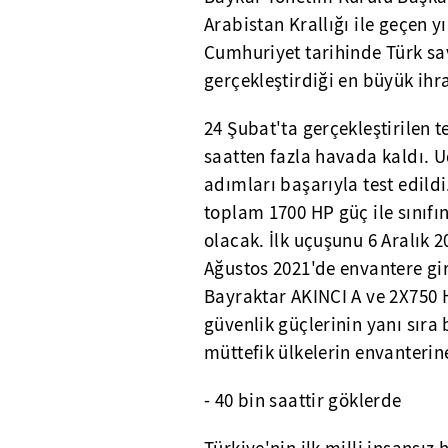
Arabistan Krallığı ile geçen yı
Cumhuriyet tarihinde Türk sa
gerçekleştirdiği en büyük ihr
24 Şubat'ta gerçekleştirilen t
saatten fazla havada kaldı. 
adımları başarıyla test edild
toplam 1700 HP güç ile sınıfın
olacak. İlk uçuşunu 6 Aralık 
Ağustos 2021'de envantere g
Bayraktar AKINCI A ve 2X750 
güvenlik güçlerinin yanı sır
müttefik ülkelerin envanterin
- 40 bin saattir göklerde