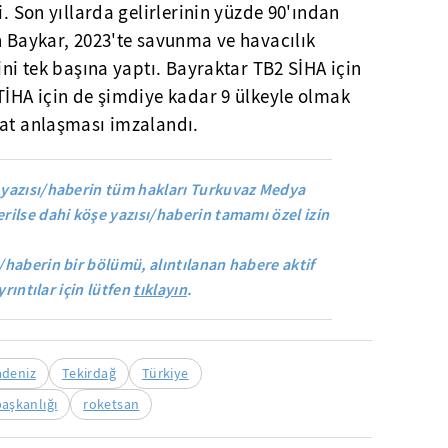
i. Son yıllarda gelirlerinin yüzde 90'ından
n Baykar, 2023'te savunma ve havacılık
ini tek başına yaptı. Bayraktar TB2 SİHA için
TİHA için de şimdiye kadar 9 ülkeyle olmak
cat anlaşması imzalandı.
yazısı/haberin tüm hakları Turkuvaz Medya
rilse dahi köşe yazısı/haberin tamamı özel izin
/haberin bir bölümü, alıntılanan habere aktif
yrıntılar için lütfen
tıklayın
.
adeniz
Tekirdağ
Türkiye
aşkanlığı
roketsan