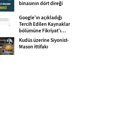
Gazze
binasının dört direği
Google'ın açıkladığı
Tercih Edilen Kaynaklar
bölümüne Fikriyat'ı
eklemeyi unutmayın!
Kudüs üzerine Siyonist-
Mason ittifakı