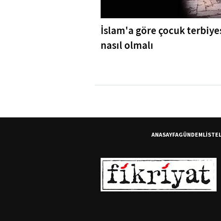
İslam'a göre çocuk terbiye
nasıl olmalı
ANASAYFA
GÜNDEM
LİSTE