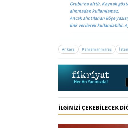
Grubu'na aittir. Kaynak göste
alınmadan kullanılamaz.
Ancak alıntılanan köşe yazısı
link verilerek kullanılabilir. A
Ankara
Kahramanmaraş
İsta
İLGİNİZİ ÇEKEBİLECEK D