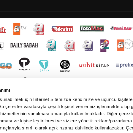
anımı
 sunabilmek için İnternet Sitemizde kendimize ve üçüncü kişilere 
u çerezler vasıtasıyla çeşitli kişisel verileriniz işlenmekte olup g
 hizmetlerinin sunulması amacıyla kullanılmaktadır. Diğer çerezle
ınması ve kişiselleştirilmesi ve sizlere yönelik reklam/pazarlama
maçlarıyla sınırlı olarak açık rızanız dahilinde kullanılacaktır. Çe