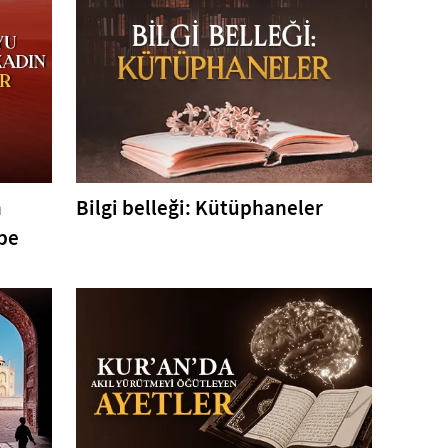
n
Bilgi belleği: Kütüphaneler
pe