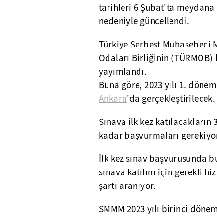
tarihleri 6 Şubat'ta meydana
nedeniyle güncellendi.
Türkiye Serbest Muhasebeci M
Odaları Birliğinin (TÜRMOB) k
yayımlandı.
Buna göre, 2023 yılı 1. dönem
Ankara
'da gerçekleştirilecek.
Sınava ilk kez katılacakların 
kadar başvurmaları gerekiyo
İlk kez sınav başvurusunda bu
sınava katılım için gerekli h
şartı aranıyor.
SMMM 2023 yılı birinci dönem 