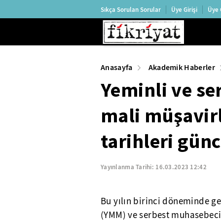
Sıkça Sorulan Sorular
Üye Girişi
Üye 
Anasayfa
Akademik Haberler
Yeminli ve s
mali müşavirl
tarihleri gün
Yayınlanma Tarihi:
16.03.2023 12:42
Bu yılın birinci döneminde ge
(YMM) ve serbest muhasebeci