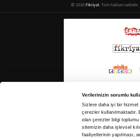
2026
Fikriyat
. Tüm hakları saklıdır.
Verilerinizin sorumlu kull
Sizlere daha iyi bir hizmet
çerezler kullanılmaktadır. B
olan çerezler bilgi toplumu
sitemizin daha işlevsel kıl
faaliyetlerinin yapılması, a