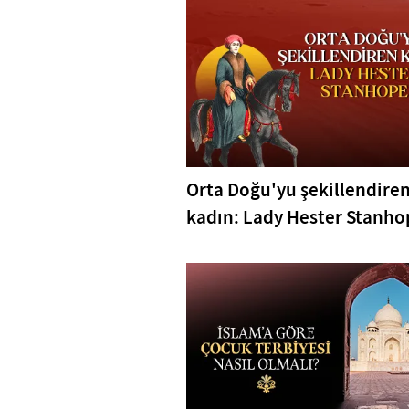
Orta Doğu'yu şekillendire
kadın: Lady Hester Stanho