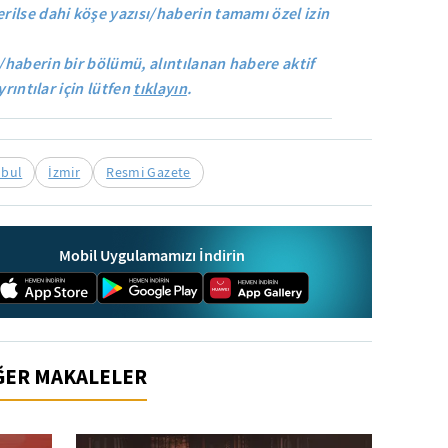
rilse dahi köşe yazısı/haberin tamamı özel izin
/haberin bir bölümü, alıntılanan habere aktif
yrıntılar için lütfen
tıklayın
.
nbul
İzmir
Resmi Gazete
Mobil Uygulamamızı İndirin
İĞER MAKALELER