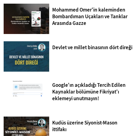
Mohammed Omer'in kaleminden
Bombardıman Uçakları ve Tanklar
Arasında Gazze
Devlet ve millet binasının dört direği
Google'ın açıkladığı Tercih Edilen
Kaynaklar bölümüne Fikriyat'ı
eklemeyi unutmayın!
Kudüs üzerine Siyonist-Mason
ittifakı