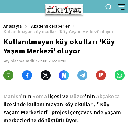
Anasayfa
Akademik Haberler
Kullanılmayan köy okulları 'Köy Yaşam Merkezi' oluyor
Kullanılmayan köy okulları 'Köy
Yaşam Merkezi' oluyor
Yayınlanma Tarihi:
22.08.2022 02:00
Manisa
'nın
Soma
ilçesi ve
Düzce
'nin
Akçakoca
ilçesinde kullanılmayan köy okulları, "Köy
Yaşam Merkezleri" projesi çerçevesinde yaşam
merkezlerine dönüştürülüyor.