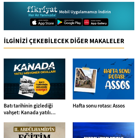
Mobil Uygulamamızı İndirin
İLGİNİZİ ÇEKEBİLECEK DİĞER MAKALELER
Batı tarihinin gizlediği
Hafta sonu rotası: Assos
vahşet: Kanada yatılı
misyoner okulları