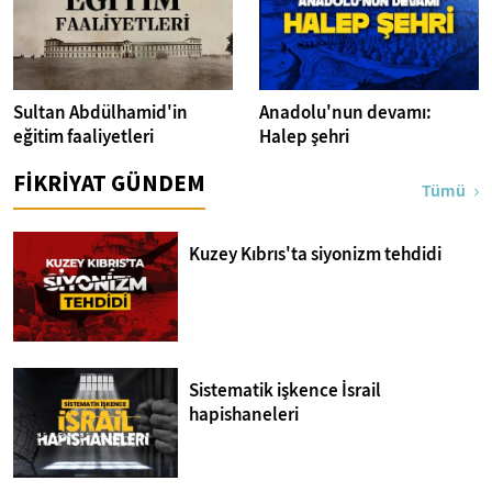
Sultan Abdülhamid'in
Anadolu'nun devamı:
eğitim faaliyetleri
Halep şehri
FİKRİYAT GÜNDEM
Tümü
Kuzey Kıbrıs'ta siyonizm tehdidi
Sistematik işkence İsrail
hapishaneleri