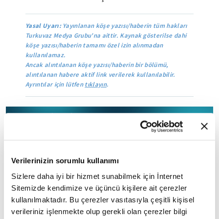
Yasal Uyarı:
Yayınlanan köşe yazısı/haberin tüm hakları
Turkuvaz Medya Grubu'na aittir. Kaynak gösterilse dahi
köşe yazısı/haberin tamamı özel izin alınmadan
kullanılamaz.
Ancak alıntılanan köşe yazısı/haberin bir bölümü,
alıntılanan habere aktif link verilerek kullanılabilir.
Ayrıntılar için lütfen
tıklayın
.
Mobil Uygulamamızı İndirin
Verilerinizin sorumlu kullanımı
İLGİNİZİ ÇEKEBİLECEK DİĞER MAKALELER
Sizlere daha iyi bir hizmet sunabilmek için İnternet
Sitemizde kendimize ve üçüncü kişilere ait çerezler
kullanılmaktadır. Bu çerezler vasıtasıyla çeşitli kişisel
verileriniz işlenmekte olup gerekli olan çerezler bilgi