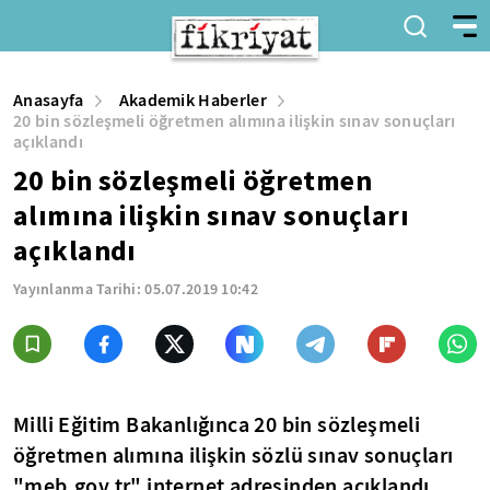
Anasayfa
Akademik Haberler
20 bin sözleşmeli öğretmen alımına ilişkin sınav sonuçları
açıklandı
20 bin sözleşmeli öğretmen
alımına ilişkin sınav sonuçları
açıklandı
Yayınlanma Tarihi:
05.07.2019 10:42
Milli Eğitim Bakanlığınca 20 bin sözleşmeli
öğretmen alımına ilişkin sözlü sınav sonuçları
"meb.gov.tr" internet adresinden açıklandı.