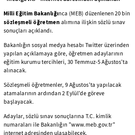
Milli Eğitim Bakanlığı
nca (MEB) düzenlenen 20 bin
sözleşmeli öğretmen
alımına ilişkin sözlü sınav
sonuçları açıklandı.
Bakanlığın sosyal medya hesabı Twitter üzerinden
yapılan açıklamaya göre, öğretmen adaylarının
eğitim kurumu tercihleri, 30 Temmuz-5 Ağustos'ta
alınacak.
Sözleşmeli öğretmenler, 9 Ağustos'ta yapılacak
atamalarının ardından 2 Eylül'de göreve
başlayacak.
Adaylar, sözlü sınav sonuçlarına T.C. kimlik
numaraları ile Bakanlığın "www.meb.gov.tr"
internet adresinden ulaşabilecek.