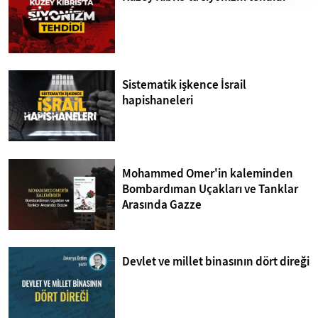
Sistematik işkence İsrail
hapishaneleri
Mohammed Omer'in kaleminden
Bombardıman Uçakları ve Tanklar
Arasında Gazze
Devlet ve millet binasının dört direği