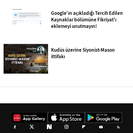
Google'ın açıkladığı Tercih Edilen
Kaynaklar bölümüne Fikriyat'ı
eklemeyi unutmayın!
Kudüs üzerine Siyonist-Mason
ittifakı